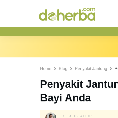
Home
Blog
Penyakit Jantung
Penyakit Jantu
Bayi Anda
DITULIS OLEH: