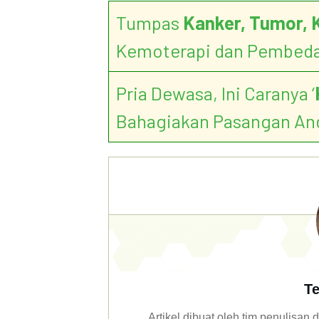
Tumpas
Kanker, Tumor, 
Kemoterapi dan Pembed
Pria Dewasa, Ini Caranya ‘
Bahagiakan Pasangan An
Te
Artikel dibuat oleh tim penulisa