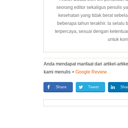
seorang editor sekaligus penulis y
kesehatan yang tidak berat sebela
beberapa tahun terakhir. Ia selal
terpercaya, sesuai dengan ketentuan 
untuk kon
Anda mendapat manfaat dari artikel-arti
kami menulis >
Google Review
Share
Tweet
Sha