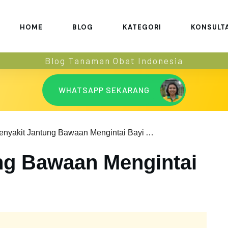
HOME
BLOG
KATEGORI
KONSULT
Blog Tanaman Obat Indonesia
WHATSAPP SEKARANG
Penyakit Jantung Bawaan Mengintai Bayi Anda
ng Bawaan Mengintai