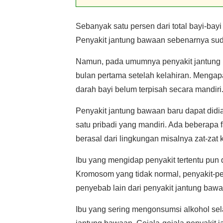
Sebanyak satu persen dari total bayi-bay
Penyakit jantung bawaan sebenarnya sudah
Namun, pada umumnya penyakit jantung b
bulan pertama setelah kelahiran. Menga
darah bayi belum terpisah secara mandiri
Penyakit jantung bawaan baru dapat didia
satu pribadi yang mandiri. Ada beberapa
berasal dari lingkungan misalnya zat-zat k
Ibu yang mengidap penyakit tertentu pu
Kromosom yang tidak normal, penyakit-peny
penyebab lain dari penyakit jantung bawa
Ibu yang sering mengonsumsi alkohol s