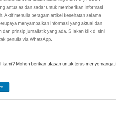
ang antusias dan sadar untuk memberikan informasi
h. Aktif menulis beragam artikel kesehatan selama
u berupaya menyampaikan informasi yang aktual dan
dan prinsip jurnalistik yang ada. Silakan klik
di sini
tak penulis via WhatsApp
.
kel kami? Mohon berikan ulasan untuk terus menyemangati
re