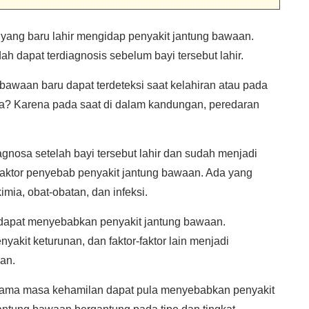
i yang baru lahir mengidap penyakit jantung bawaan.
 dapat terdiagnosis sebelum bayi tersebut lahir.
awaan baru dapat terdeteksi saat kelahiran atau pada
pa? Karena pada saat di dalam kandungan, peredaran
.
gnosa setelah bayi tersebut lahir dan sudah menjadi
 faktor penyebab penyakit jantung bawaan. Ada yang
imia, obat-obatan, dan infeksi.
n dapat menyebabkan penyakit jantung bawaan.
akit keturunan, dan faktor-faktor lain menjadi
an.
elama masa kehamilan dapat pula menyebabkan penyakit