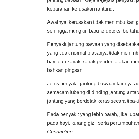
jantung bawaan. Gejala-gejala penyakit 
keparahan kerusakan jantung.
Awalnya, kerusakan tidak menimbulkan ge
sehingga mungkin baru terdeteksi bertah
Penyakit jantung bawaan yang disebabka
yang tidak normal biasanya tidak menimbu
bayi dan kanak-kanak penderita akan meng
bahkan pingsan.
Jenis penyakit jantung bawaan lainnya a
semacam lubang di dinding jantung antar
jantung yang berdetak keras secara tiba-t
Pada penyakit yang lebih parah, jika luba
pada bayi, kurang gizi, serta pertumbuhan
Coartaction
.