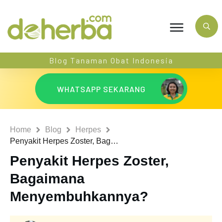
Blog Tanaman Obat Indonesia
WHATSAPP SEKARANG
Home
Blog
Herpes
Penyakit Herpes Zoster, Bagaimana Menyembuhkannya?
Penyakit Herpes Zoster,
Bagaimana
Menyembuhkannya?