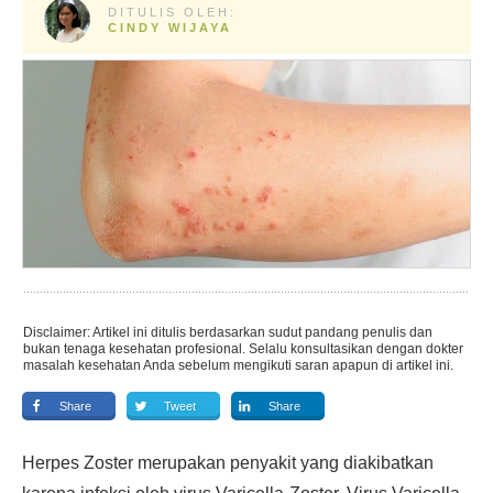
DITULIS OLEH:
CINDY WIJAYA
Disclaimer: Artikel ini ditulis berdasarkan sudut pandang penulis dan
bukan tenaga kesehatan profesional. Selalu konsultasikan dengan dokter
masalah kesehatan Anda sebelum mengikuti saran apapun di artikel ini.
Share
Tweet
Share
Herpes Zoster merupakan penyakit yang diakibatkan