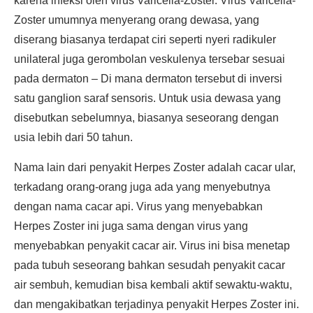
karena infeksi oleh virus Varicella-Zoster. Virus Varicella-
Zoster umumnya menyerang orang dewasa, yang
diserang biasanya terdapat ciri seperti nyeri radikuler
unilateral juga gerombolan veskulenya tersebar sesuai
pada dermaton – Di mana dermaton tersebut di inversi
satu ganglion saraf sensoris. Untuk usia dewasa yang
disebutkan sebelumnya, biasanya seseorang dengan
usia lebih dari 50 tahun.
Nama lain dari penyakit Herpes Zoster adalah cacar ular,
terkadang orang-orang juga ada yang menyebutnya
dengan nama cacar api. Virus yang menyebabkan
Herpes Zoster ini juga sama dengan virus yang
menyebabkan penyakit cacar air. Virus ini bisa menetap
pada tubuh seseorang bahkan sesudah penyakit cacar
air sembuh, kemudian bisa kembali aktif sewaktu-waktu,
dan mengakibatkan terjadinya penyakit Herpes Zoster ini.