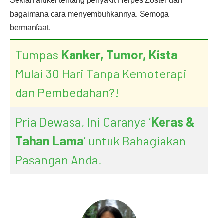
Sekian artikel tentang penyakit Herpes Zoster dan
bagaimana cara menyembuhkannya. Semoga
bermanfaat.
Tumpas
Kanker, Tumor, Kista
Mulai 30 Hari Tanpa Kemoterapi
dan Pembedahan?!
Pria Dewasa, Ini Caranya ‘
Keras &
Tahan Lama
’ untuk Bahagiakan
Pasangan Anda.