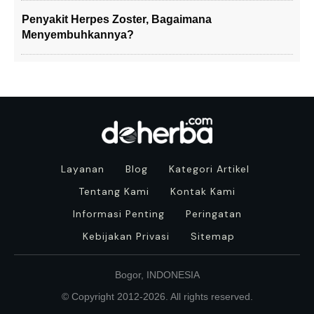
Penyakit Herpes Zoster, Bagaimana
Menyembuhkannya?
Layanan
Blog
Kategori Artikel
Tentang Kami
Kontak Kami
Informasi Penting
Peringatan
Kebijakan Privasi
Sitemap
Bogor, INDONESIA
© Copyright 2012-
2026
. All rights reserved.