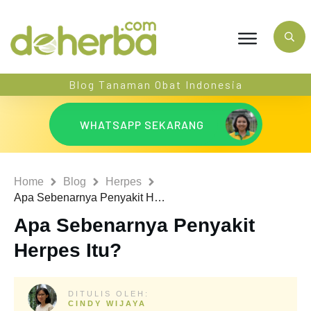
Blog Tanaman Obat Indonesia
WHATSAPP SEKARANG
Home
Blog
Herpes
Apa Sebenarnya Penyakit Herpes Itu?
Apa Sebenarnya Penyakit
Herpes Itu?
DITULIS OLEH:
CINDY WIJAYA