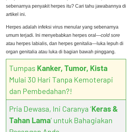
sebenarnya penyakit herpes itu? Cari tahu jawabannya di
artikel ini.
Herpes adalah infeksi virus menular yang sebenarnya
umum terjadi. Ini menyebabkan herpes oral—
cold sore
atau herpes labialis, dan herpes genitalia—luka lepuh di
organ genitalia atau luka di bagian bawah pinggang.
Tumpas
Kanker, Tumor, Kista
Mulai 30 Hari Tanpa Kemoterapi
dan Pembedahan?!
Pria Dewasa, Ini Caranya ‘
Keras &
Tahan Lama
’ untuk Bahagiakan
Pasangan Anda.