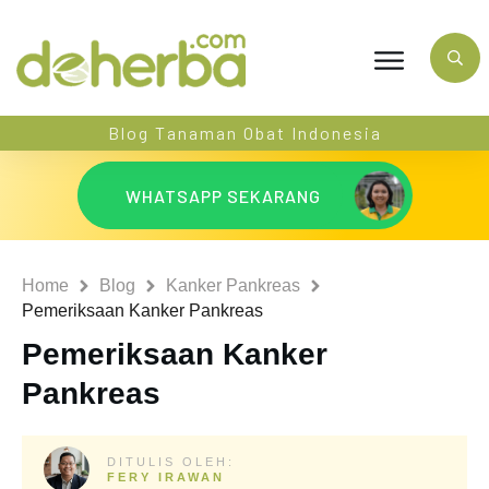
Blog Tanaman Obat Indonesia
WHATSAPP SEKARANG
Home
Blog
Kanker Pankreas
Pemeriksaan Kanker Pankreas
Pemeriksaan Kanker
Pankreas
DITULIS OLEH:
FERY IRAWAN