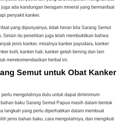
tu juga ada kandungan beragam mineral yang bermanfaat
i penyakit kanker.
at yang dipunyainya, tidak heran bila Sarang Semut
Selain itu penelitian juga telah membuktikan bahwa
nyak jenis kanker, misalnya kanker payudara, kanker
nker kulit, kanker hati, kanker getah bening dan lain
tuk merekomendasikan herbal ini.
rang Semut untuk Obat Kanker
a perlu mengolahnya dulu untuk dapat diminimum
ya bahan baku Sarang Semut Papua masih dalam bentuk
ga langkah yang perlu diperhatikan dalam membuat
ilih jenis bahan baku, cara mengolahnya, dan mengikuti