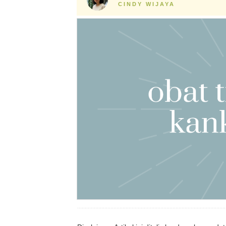
CINDY WIJAYA