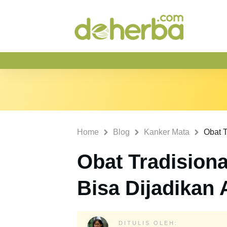
Home
Blog
Kanker Mata
Obat Tradisiona
Bisa Dijadikan A
DITULIS OLEH: