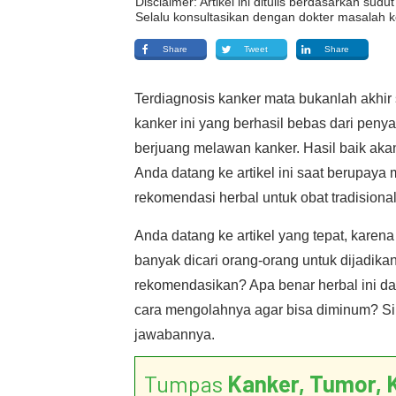
Disclaimer: Artikel ini ditulis berdasarkan su
Selalu konsultasikan dengan dokter masalah k
Share
Tweet
Share
Terdiagnosis kanker mata bukanlah akhi
kanker ini yang berhasil bebas dari pen
berjuang melawan kanker. Hasil baik aka
Anda datang ke artikel ini saat berupa
rekomendasi herbal untuk obat tradisiona
Anda datang ke artikel yang tepat, kare
banyak dicari orang-orang untuk dijadikan
rekomendasikan? Apa benar herbal ini 
cara mengolahnya agar bisa diminum? Sim
jawabannya.
Tumpas
Kanker, Tumor, 