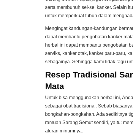
serta membunuh sel-sel kanker. Selain i
untuk memperkuat tubuh dalam menghadap
Mengingat kandungan-kandungan bermanfa
dapat membantu pengobatan kanker mata. 
herbal ini dapat membantu pengobatan ba
serviks, kanker otak, kanker paru-paru, ka
sebagainya. Sehingga kami tidak ragu un
Resep Tradisional Sa
Mata
Untuk bisa menggunakan herbal ini, And
sebagai obat tradisional. Sebab biasan
bongkahan-bongkahan. Ada sedikitnya ti
ramuan Sarang Semut sendiri, yaitu: mem
aturan minumnya.