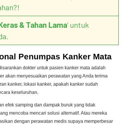
ahan?!
Keras & Tahan Lama
’ untuk
da.
ional Penumpas Kanker Mata
sarankan dokter untuk pasien kanker mata adalah
okter akan menyesuaikan perawatan yang Anda terima
ran kanker, lokasi kanker, apakah kanker sudah
ecara keseluruhan.
kan efek samping dan dampak buruk yang tidak
ng mencoba mencari solusi alternatif. Atau mereka
binasikan dengan perawatan medis supaya memperbesar