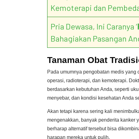
Kemoterapi dan Pembed
Pria Dewasa, Ini Caranya ‘
Bahagiakan Pasangan An
Tanaman Obat Tradis
Pada umumnya pengobatan medis yang di
operasi, radioterapi, dan kemoterapi. D
berdasarkan kebutuhan Anda, seperti uku
menyebar, dan kondisi kesehatan Anda s
Akan tetapi karena sering kali menimbul
mengenakkan, banyak penderita kanker ya
berharap alternatif tersebut bisa dikom
harapan mereka untuk pulih.