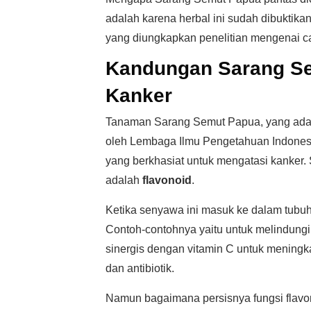
adalah karena herbal ini sudah dibuktika
yang diungkapkan penelitian mengenai car
Kandungan Sarang Se
Kanker
Tanaman Sarang Semut Papua, yang adala
oleh Lembaga Ilmu Pengetahuan Indones
yang berkhasiat untuk mengatasi kanker.
adalah
flavonoid
.
Ketika senyawa ini masuk ke dalam tubuh k
Contoh-contohnya yaitu untuk melindungi s
sinergis dengan vitamin C untuk meningkat
dan antibiotik.
Namun bagaimana persisnya fungsi flavon