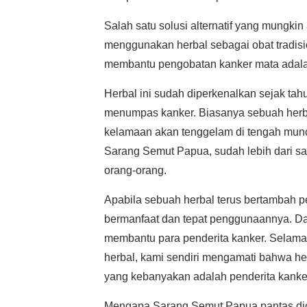
Salah satu solusi alternatif yang mungkin
menggunakan herbal sebagai obat tradisi
membantu pengobatan kanker mata adal
Herbal ini sudah diperkenalkan sejak ta
menumpas kanker. Biasanya sebuah herba
kelamaan akan tenggelam di tengah muncu
Sarang Semut Papua, sudah lebih dari sat
orang-orang.
Apabila sebuah herbal terus bertambah pe
bermanfaat dan tepat penggunaannya. Da
membantu para penderita kanker. Selama
herbal, kami sendiri mengamati bahwa h
yang kebanyakan adalah penderita kanker
Mengapa Sarang Semut Papua pantas dico