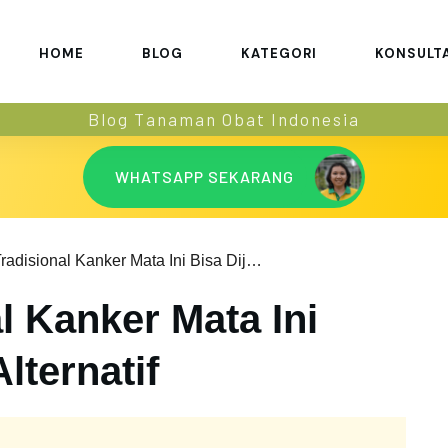
HOME
BLOG
KATEGORI
KONSULT
Blog Tanaman Obat Indonesia
WHATSAPP SEKARANG
Obat Tradisional Kanker Mata Ini Bisa Dijadikan Alternatif
l Kanker Mata Ini
lternatif