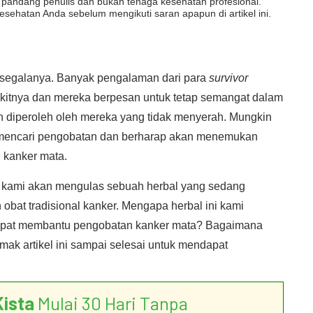
dut pandang penulis dan bukan tenaga kesehatan profesional.
esehatan Anda sebelum mengikuti saran apapun di artikel ini.
r segalanya. Banyak pengalaman dari para
survivor
yakitnya dan mereka berpesan untuk tetap semangat dalam
n diperoleh oleh mereka yang tidak menyerah. Mungkin
ya mencari pengobatan dan berharap akan menemukan
l kanker mata.
na kami akan mengulas sebuah herbal yang sedang
 obat tradisional kanker. Mengapa herbal ini kami
dapat membantu pengobatan kanker mata? Bagaimana
ak artikel ini sampai selesai untuk mendapat
Kista
Mulai 30 Hari Tanpa