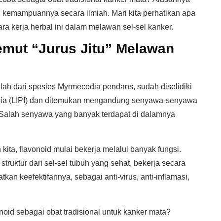
n kemampuannya secara ilmiah. Mari kita perhatikan apa
a kerja herbal ini dalam melawan sel-sel kanker.
mut “Jurus Jitu” Melawan
h dari spesies Myrmecodia pendans, sudah diselidiki
ia (LIPI) dan ditemukan mengandung senyawa-senyawa
 Salah senyawa yang banyak terdapat di dalamnya
ita, flavonoid mulai bekerja melalui banyak fungsi.
truktur dari sel-sel tubuh yang sehat, bekerja secara
kan keefektifannya, sebagai anti-virus, anti-inflamasi,
oid sebagai obat tradisional untuk kanker mata?