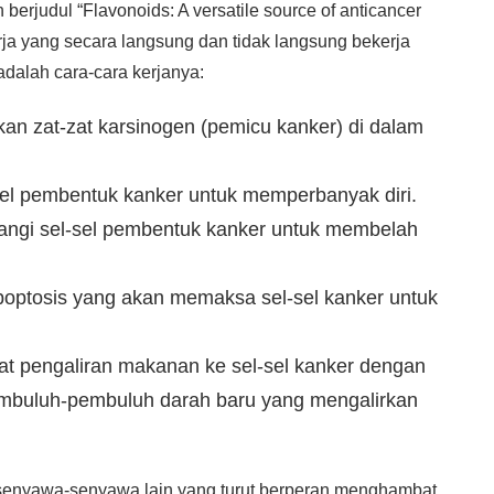
 berjudul “Flavonoids: A versatile source of anticancer
erja yang secara langsung dan tidak langsung bekerja
adalah cara-cara kerjanya:
an zat-zat karsinogen (pemicu kanker) di dalam
el pembentuk kanker untuk memperbanyak diri.
ngi sel-sel pembentuk kanker untuk membelah
optosis yang akan memaksa sel-sel kanker untuk
 pengaliran makanan ke sel-sel kanker dengan
mbuluh-pembuluh darah baru yang mengalirkan
enyawa-senyawa lain yang turut berperan menghambat