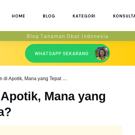
HOME
BLOG
KATEGORI
KONSULT
Blog Tanaman Obat Indonesia
WHATSAPP SEKARANG
Obat Migrain di Apotik, Mana yang Tepat Buat Anda?
 Apotik, Mana yang
a?