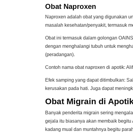
Obat Naproxen
Naproxen adalah obat yang digunakan unt
masalah kesehatan/penyakit, termasuk me
Obat ini termasuk dalam golongan OAINS (
dengan menghalangi tubuh untuk menghas
(peradangan).
Contoh nama obat naproxen di apotik: Alif,
Efek samping yang dapat ditimbulkan: Sa
kerusakan pada hati. Juga dapat meningka
Obat Migrain di Apoti
Banyak penderita migrain sering mengala
gejala itu biasanya akan membaik begitu 
kadang mual dan muntahnya begitu parah