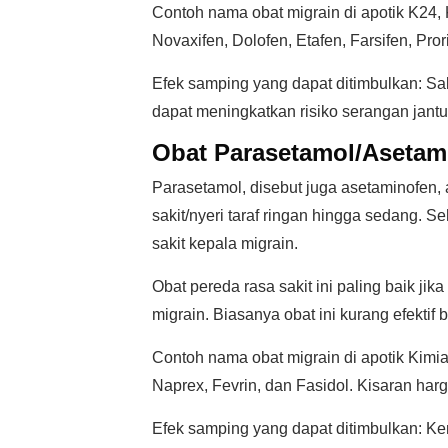
Contoh nama obat migrain di apotik K24, K
Novaxifen, Dolofen, Etafen, Farsifen, Pror
Efek samping yang dapat ditimbulkan: Sa
dapat meningkatkan risiko serangan jantu
Obat Parasetamol/Asetam
Parasetamol, disebut juga asetaminofen,
sakit/nyeri taraf ringan hingga sedang. 
sakit kepala migrain.
Obat pereda rasa sakit ini paling baik ji
migrain. Biasanya obat ini kurang efektif
Contoh nama obat migrain di apotik Kimia
Naprex, Fevrin, dan Fasidol. Kisaran harg
Efek samping yang dapat ditimbulkan: Keru