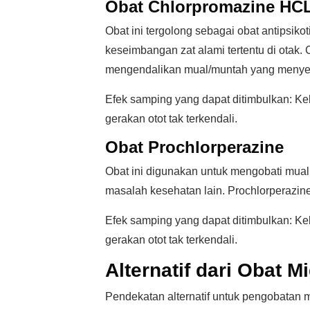
Obat Chlorpromazine HC
Obat ini tergolong sebagai obat antipsik
keseimbangan zat alami tertentu di otak.
mengendalikan mual/muntah yang menyert
Efek samping yang dapat ditimbulkan: Keb
gerakan otot tak terkendali.
Obat Prochlorperazine
Obat ini digunakan untuk mengobati mual
masalah kesehatan lain. Prochlorperazine
Efek samping yang dapat ditimbulkan: Keb
gerakan otot tak terkendali.
Alternatif dari Obat M
Pendekatan alternatif untuk pengobatan m