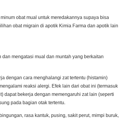
ba minum obat mual untuk meredakannya supaya bisa
ilihan obat migrain di apotik Kimia Farma dan apotik lain
 dan mengatasi mual dan muntah yang berkaitan
rja dengan cara menghalangi zat tertentu (histamin)
engalami reaksi alergi. Efek lain dari obat ini (termasuk
) dapat bekerja dengan memengaruhi zat lain (seperti
ung pada bagian otak tertentu.
ingungan, rasa kantuk, pusing, sakit perut, mimpi buruk,