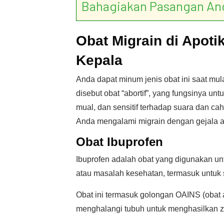
Bahagiakan Pasangan An
Obat Migrain di Apoti
Kepala
Anda dapat minum jenis obat ini saat mul
disebut obat “abortif”, yang fungsinya un
mual, dan sensitif terhadap suara dan ca
Anda mengalami migrain dengan gejala au
Obat Ibuprofen
Ibuprofen adalah obat yang digunakan unt
atau masalah kesehatan, termasuk untuk s
Obat ini termasuk golongan OAINS (obat a
menghalangi tubuh untuk menghasilkan z