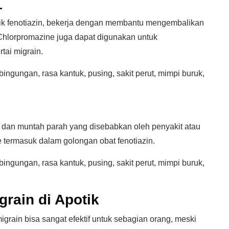
L
otik fenotiazin, bekerja dengan membantu mengembalikan
 Chlorpromazine juga dapat digunakan untuk
ai migrain.
ingungan, rasa kantuk, pusing, sakit perut, mimpi buruk,
 dan muntah parah yang disebabkan oleh penyakit atau
 termasuk dalam golongan obat fenotiazin.
ingungan, rasa kantuk, pusing, sakit perut, mimpi buruk,
igrain di Apotik
igrain bisa sangat efektif untuk sebagian orang, meski