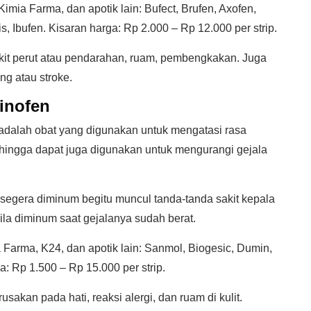
imia Farma, dan apotik lain: Bufect, Brufen, Axofen,
is, Ibufen. Kisaran harga: Rp 2.000 – Rp 12.000 per strip.
kit perut atau pendarahan, ruam, pembengkakan. Juga
ng atau stroke.
inofen
 adalah obat yang digunakan untuk mengatasi rasa
Sehingga dapat juga digunakan untuk mengurangi gejala
ka segera diminum begitu muncul tanda-tanda sakit kepala
 bila diminum saat gejalanya sudah berat.
 Farma, K24, dan apotik lain: Sanmol, Biogesic, Dumin,
a: Rp 1.500 – Rp 15.000 per strip.
sakan pada hati, reaksi alergi, dan ruam di kulit.