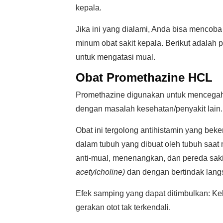
kepala.
Jika ini yang dialami, Anda bisa menco
minum obat sakit kepala. Berikut adalah p
untuk mengatasi mual.
Obat Promethazine HCL
Promethazine digunakan untuk mencegah
dengan masalah kesehatan/penyakit lain.
Obat ini tergolong antihistamin yang beke
dalam tubuh yang dibuat oleh tubuh saat m
anti-mual, menenangkan, dan pereda sakit
acetylcholine)
dan dengan bertindak langs
Efek samping yang dapat ditimbulkan: Keb
gerakan otot tak terkendali.