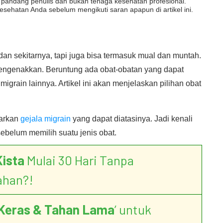
dut pandang penulis dan bukan tenaga kesehatan profesional.
esehatan Anda sebelum mengikuti saran apapun di artikel ini.
dan sekitarnya, tapi juga bisa termasuk mual dan muntah.
mengenakkan. Beruntung ada obat-obatan yang dapat
migrain lainnya. Artikel ini akan menjelaskan pilihan obat
sarkan
gejala migrain
yang dapat diatasinya. Jadi kenali
ebelum memilih suatu jenis obat.
Kista
Mulai 30 Hari Tanpa
ahan?!
Keras & Tahan Lama
’ untuk