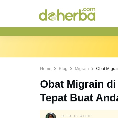
Home
Blog
Migrain
Obat Migrain di
Tepat Buat And
DITULIS OLEH: