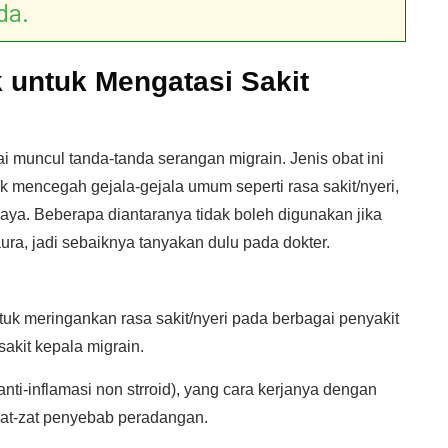
da.
k untuk Mengatasi Sakit
ai muncul tanda-tanda serangan migrain. Jenis obat ini
tuk mencegah gejala-gejala umum seperti rasa sakit/nyeri,
haya. Beberapa diantaranya tidak boleh digunakan jika
ra, jadi sebaiknya tanyakan dulu pada dokter.
uk meringankan rasa sakit/nyeri pada berbagai penyakit
akit kepala migrain.
nti-inflamasi non strroid), yang cara kerjanya dengan
at-zat penyebab peradangan.