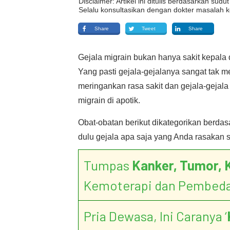
Disclaimer: Artikel ini ditulis berdasarkan su
Selalu konsultasikan dengan dokter masalah k
Share
Tweet
Share
Gejala migrain bukan hanya sakit kepala 
Yang pasti gejala-gejalanya sangat tak 
meringankan rasa sakit dan gejala-gejala 
migrain di apotik.
Obat-obatan berikut dikategorikan berda
dulu gejala apa saja yang Anda rasakan s
Tumpas
Kanker, Tumor, 
Kemoterapi dan Pembed
Pria Dewasa, Ini Caranya ‘