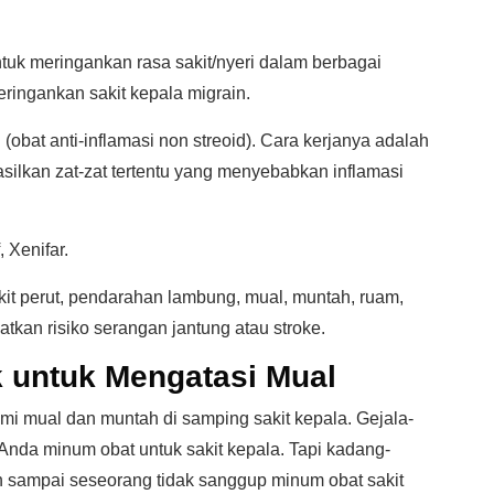
uk meringankan rasa sakit/nyeri dalam berbagai
ringankan sakit kepala migrain.
obat anti-inflamasi non streoid). Cara kerjanya adalah
ilkan zat-zat tertentu yang menyebabkan inflamasi
 Xenifar.
kit perut, pendarahan lambung, mual, muntah, ruam,
tkan risiko serangan jantung atau stroke.
k untuk Mengatasi Mual
mi mual dan muntah di samping sakit kepala. Gejala-
Anda minum obat untuk sakit kepala. Tapi kadang-
 sampai seseorang tidak sanggup minum obat sakit