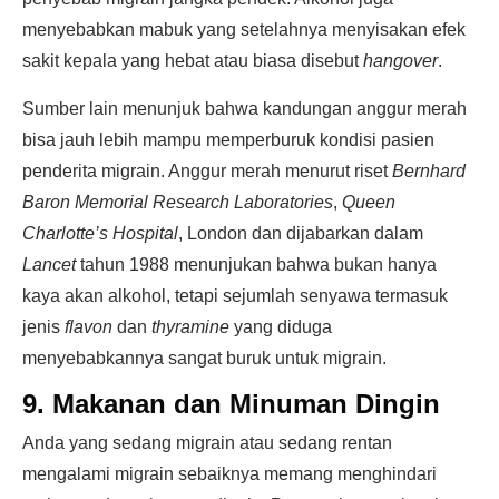
menyebabkan mabuk yang setelahnya menyisakan efek
sakit kepala yang hebat atau biasa disebut
hangover
.
Sumber lain menunjuk bahwa kandungan anggur merah
bisa jauh lebih mampu memperburuk kondisi pasien
penderita migrain. Anggur merah menurut riset
Bernhard
Baron Memorial Research Laboratories
,
Queen
Charlotte’s Hospital
, London dan dijabarkan dalam
Lancet
tahun 1988 menunjukan bahwa bukan hanya
kaya akan alkohol, tetapi sejumlah senyawa termasuk
jenis
flavon
dan
thyramine
yang diduga
menyebabkannya sangat buruk untuk migrain.
9. Makanan dan Minuman Dingin
Anda yang sedang migrain atau sedang rentan
mengalami migrain sebaiknya memang menghindari