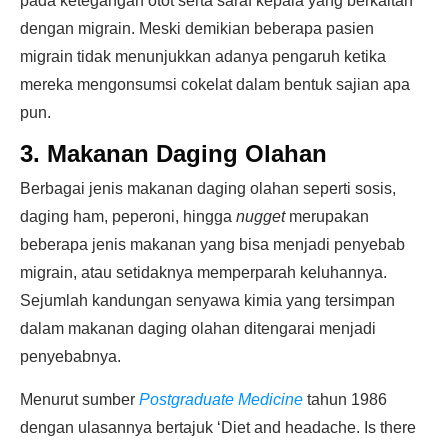
pada ketegangan otot serta saraf kepala yang berkaitan
dengan migrain. Meski demikian beberapa pasien
migrain tidak menunjukkan adanya pengaruh ketika
mereka mengonsumsi cokelat dalam bentuk sajian apa
pun.
3. Makanan Daging Olahan
Berbagai jenis makanan daging olahan seperti sosis,
daging ham, peperoni, hingga
nugget
merupakan
beberapa jenis makanan yang bisa menjadi penyebab
migrain, atau setidaknya memperparah keluhannya.
Sejumlah kandungan senyawa kimia yang tersimpan
dalam makanan daging olahan ditengarai menjadi
penyebabnya.
Menurut sumber
Postgraduate Medicine
tahun 1986
dengan ulasannya bertajuk ‘Diet and headache. Is there