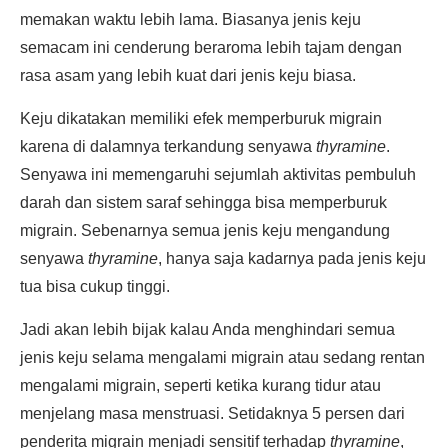
memakan waktu lebih lama. Biasanya jenis keju
semacam ini cenderung beraroma lebih tajam dengan
rasa asam yang lebih kuat dari jenis keju biasa.
Keju dikatakan memiliki efek memperburuk migrain
karena di dalamnya terkandung senyawa
thyramine
.
Senyawa ini memengaruhi sejumlah aktivitas pembuluh
darah dan sistem saraf sehingga bisa memperburuk
migrain. Sebenarnya semua jenis keju mengandung
senyawa
thyramine
, hanya saja kadarnya pada jenis keju
tua bisa cukup tinggi.
Jadi akan lebih bijak kalau Anda menghindari semua
jenis keju selama mengalami migrain atau sedang rentan
mengalami migrain, seperti ketika kurang tidur atau
menjelang masa menstruasi. Setidaknya 5 persen dari
penderita migrain menjadi sensitif terhadap
thyramine
,