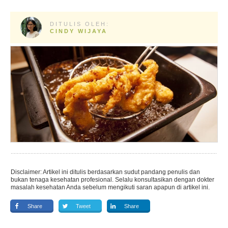
DITULIS OLEH:
CINDY WIJAYA
Disclaimer: Artikel ini ditulis berdasarkan sudut pandang penulis dan
bukan tenaga kesehatan profesional. Selalu konsultasikan dengan dokter
masalah kesehatan Anda sebelum mengikuti saran apapun di artikel ini.
Share
Tweet
Share