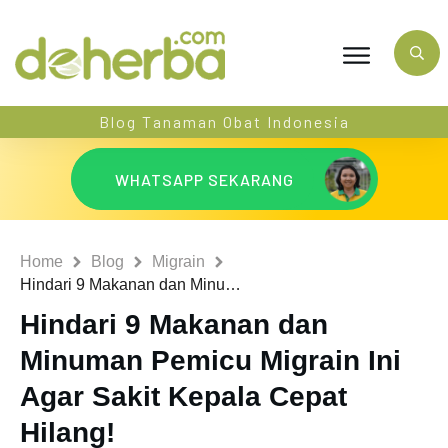
Blog Tanaman Obat Indonesia
WHATSAPP SEKARANG
Home
Blog
Migrain
Hindari 9 Makanan dan Minuman Pemicu Migrain Ini Agar Sakit Kepala Cepat Hilang!
Hindari 9 Makanan dan
Minuman Pemicu Migrain Ini
Agar Sakit Kepala Cepat
Hilang!