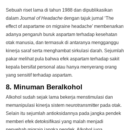
Sebuah riset lama di tahun 1988 dan dipublikasikan
dalam
Journal of Headache
dengan tajuk jurnal ‘The
effect of aspartame on migraine headache’ membenarkan
adanya pengaruh buruk aspartam terhadap kesehatan
otak manusia, dan termasuk di antaranya mengganggu
kinerja saraf serta menghambat sirkulasi darah. Sejumlah
pakar melihat pula bahwa efek aspartam terhadap sakit
kepala bersifat personal atau hanya menyerang orang
yang sensitif terhadap aspartam.
8. Minuman Beralkohol
Alkohol sudah sejak lama bekerja menstimulasi dan
memanipulasi kinerja sistem neurotransmitter pada otak.
Selain itu sejumlah antioksidannya pada jangka pendek
memberi efek detoksifikasi yang malah menjadi
penyebab migrain jangka pendek. Alkohol juga