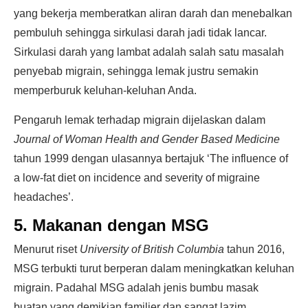
yang bekerja memberatkan aliran darah dan menebalkan
pembuluh sehingga sirkulasi darah jadi tidak lancar.
Sirkulasi darah yang lambat adalah salah satu masalah
penyebab migrain, sehingga lemak justru semakin
memperburuk keluhan-keluhan Anda.
Pengaruh lemak terhadap migrain dijelaskan dalam
Journal of Woman Health and Gender Based Medicine
tahun 1999 dengan ulasannya bertajuk ‘The influence of
a low-fat diet on incidence and severity of migraine
headaches’.
5. Makanan dengan MSG
Menurut riset
University of British Columbia
tahun 2016,
MSG terbukti turut berperan dalam meningkatkan keluhan
migrain. Padahal MSG adalah jenis bumbu masak
buatan yang demikian familier dan sangat lazim