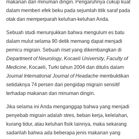
makanan dan minuman dingin. Pengaruhnya cukup kuat
dalam memberi efek beku pada sejumlah titik saraf pada
otak dan memperparah keluhan-keluhan Anda.
Sebuah studi menunjukkan bahwa mengulum es batu
dalam mulut selama 90 detik memang dapat menjadi
pemicu migrain. Sebuah riset yang dikembangkan di
Department of Neurology
,
Kocaeli University
,
Faculty of
Medicine
, Kocaeli, Turki tahun 2004 dan ditulis dalam
Journal International Journal of Headache
membuktikan
setidaknya 74 persen dari pengidap migrain sensitif
terhadap makanan dan minuman dingin.
Jika selama ini Anda menganggap bahwa yang menjadi
penyebab migrain adalah stres, beban kerja, kelelahan,
kurang tidur, atau keluhan fisik lainnya, maka sekarang
sadarilah bahwa ada beberapa jenis makanan yang