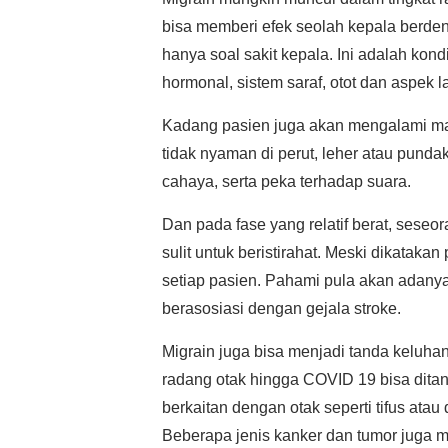
bisa memberi efek seolah kepala berdent
hanya soal sakit kepala. Ini adalah kond
hormonal, sistem saraf, otot dan aspek l
Kadang pasien juga akan mengalami ma
tidak nyaman di perut, leher atau pun
cahaya, serta peka terhadap suara.
Dan pada fase yang relatif berat, seseor
sulit untuk beristirahat. Meski dikatakan 
setiap pasien. Pahami pula akan adanya 
berasosiasi dengan gejala stroke.
Migrain juga bisa menjadi tanda keluhan 
radang otak hingga COVID 19 bisa ditan
berkaitan dengan otak seperti tifus at
Beberapa jenis kanker dan tumor juga m