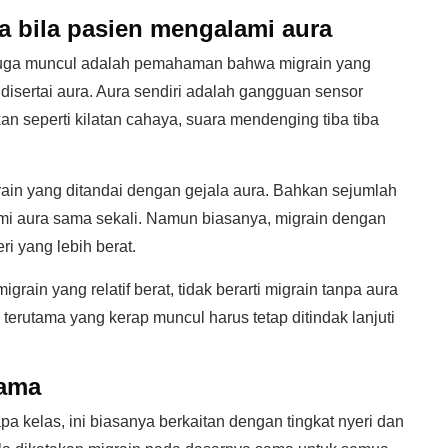
a bila pasien mengalami aura
p juga muncul adalah pemahaman bahwa migrain yang
disertai aura. Aura sendiri adalah gangguan sensor
kan seperti kilatan cahaya, suara mendenging tiba tiba
ain yang ditandai dengan gejala aura. Bahkan sejumlah
ami aura sama sekali. Namun biasanya, migrain dengan
i yang lebih berat.
rain yang relatif berat, tidak berarti migrain tanpa aura
 terutama yang kerap muncul harus tetap ditindak lanjuti
sama
pa kelas, ini biasanya berkaitan dengan tingkat nyeri dan