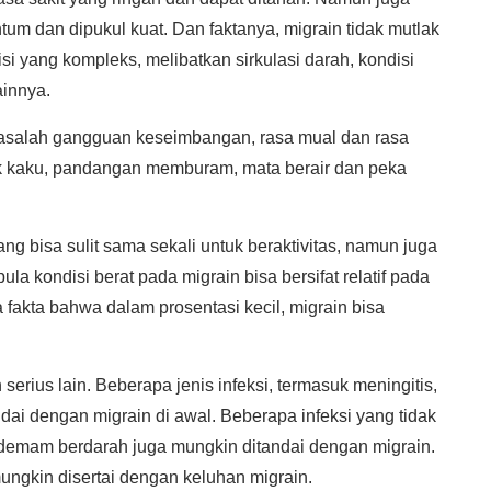
um dan dipukul kuat. Dan faktanya, migrain tidak mutlak
isi yang kompleks, melibatkan sirkulasi darah, kondisi
ainnya.
salah gangguan keseimbangan, rasa mual dan rasa
dak kaku, pandangan memburam, mata berair dan peka
ang bisa sulit sama sekali untuk beraktivitas, namun juga
pula kondisi berat pada migrain bisa bersifat relatif pada
fakta bahwa dalam prosentasi kecil, migrain bisa
serius lain. Beberapa jenis infeksi, termasuk meningitis,
dai dengan migrain di awal. Beberapa infeksi yang tidak
au demam berdarah juga mungkin ditandai dengan migrain.
ungkin disertai dengan keluhan migrain.