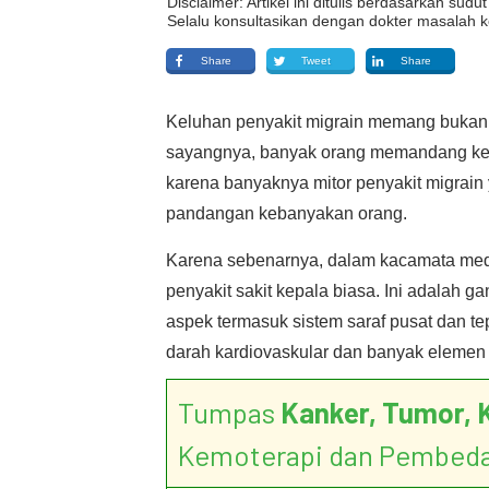
Disclaimer: Artikel ini ditulis berdasarkan su
Selalu konsultasikan dengan dokter masalah k
Share
Tweet
Share
Keluhan penyakit migrain memang bukan
sayangnya, banyak orang memandang kelu
karena banyaknya mitor penyakit migrain
pandangan kebanyakan orang.
Karena sebenarnya, dalam kacamata medis
penyakit sakit kepala biasa. Ini adalah 
aspek termasuk sistem saraf pusat dan te
darah kardiovaskular dan banyak elemen 
Tumpas
Kanker, Tumor, 
Kemoterapi dan Pembed