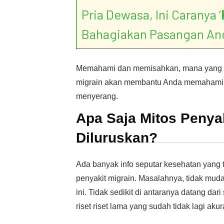
Pria Dewasa, Ini Caranya ‘
Bahagiakan Pasangan An
Memahami dan memisahkan, mana yang te
migrain akan membantu Anda memahami b
menyerang.
Apa Saja Mitos Penyak
Diluruskan?
Ada banyak info seputar kesehatan yang t
penyakit migrain. Masalahnya, tidak muda
ini. Tidak sedikit di antaranya datang da
riset riset lama yang sudah tidak lagi a