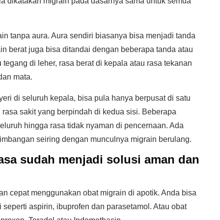
s bila dikatakan migrain pada dasarnya sama untuk semua
in tanpa aura. Aura sendiri biasanya bisa menjadi tanda
in berat juga bisa ditandai dengan beberapa tanda atau
u tegang di leher, rasa berat di kepala atau rasa tekanan
 dan mata.
eri di seluruh kepala, bisa pula hanya berpusat di satu
rasa sakit yang berpindah di kedua sisi. Beberapa
luruh hingga rasa tidak nyaman di pencernaan. Ada
mbangan seiring dengan munculnya migrain berulang.
iasa sudah menjadi solusi aman dan
an cepat menggunakan obat migrain di apotik. Anda bisa
 seperti aspirin, ibuprofen dan parasetamol. Atau obat