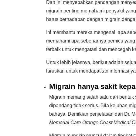
Dan ini menyebabkan pandangan menyesat
migrain penting memahami penyakit yang
harus berhadapan dengan migrain dengan 
Ini membantu mereka mengenali apa sebe
memahami apa sebenarnya pemicu yang 
terbaik untuk mengatasi dan mencegah ke
Untuk lebih jelasnya, berikut adalah sej
luruskan untuk mendapatkan informasi yan
Migrain hanya sakit kepa
Migrain memang salah satu dari bentuk s
dipandang tidak serius. Bila keluhan mig
bahaya. Demikian penjelasan dari Dr. M
Memorial Care Orange Coast Medical Cen
Migrain mungkin muncul dalam tingkat r