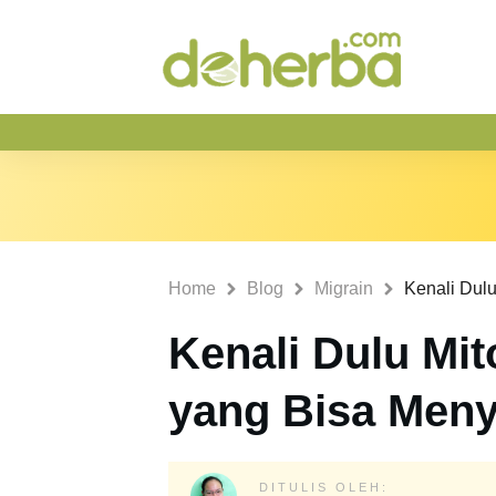
Home
Blog
Migrain
Kenali Dulu Mit
yang Bisa Men
DITULIS OLEH: