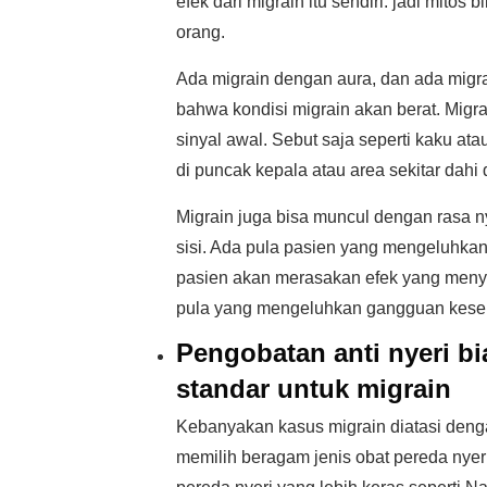
efek dari migrain itu sendiri. jadi mito
orang.
Ada migrain dengan aura, dan ada migra
bahwa kondisi migrain akan berat. Migra
sinyal awal. Sebut saja seperti kaku ata
di puncak kepala atau area sekitar dahi
Migrain juga bisa muncul dengan rasa ny
sisi. Ada pula pasien yang mengeluhkan 
pasien akan merasakan efek yang menye
pula yang mengeluhkan gangguan kesei
Pengobatan anti nyeri b
standar untuk migrain
Kebanyakan kasus migrain diatasi deng
memilih beragam jenis obat pereda nyeri