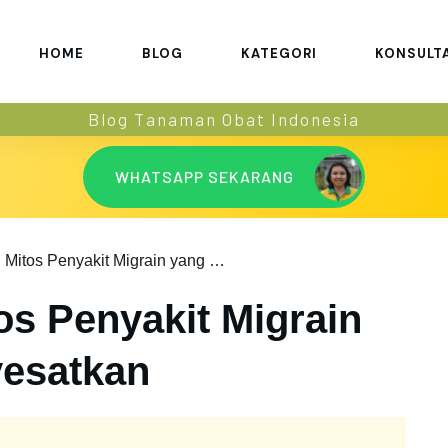
HOME
BLOG
KATEGORI
KONSULT
Blog Tanaman Obat Indonesia
WHATSAPP SEKARANG
Kenali Dulu Mitos Penyakit Migrain yang Bisa Menyesatkan
os Penyakit Migrain
yesatkan