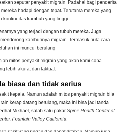
kan seputar penyakit migrain. Padahal bagi penderita
 mereka hadapi dengan tepat. Terutama mereka yang
kontinuitas kambuh yang tinggi.
narnya yang terjadi dengan tubuh mereka. Juga
mendorong kambuhnya migrain. Termasuk pula cara
luhan ini muncul berulang.
umlah mitos penyakit migrain yang akan kami coba
g lebih akurat dan faktual.
la biasa dan tidak serius
akit kepala. Namun adalah mitos penyakit migrain bila
rain kerap datang berulang, maka ini bisa jadi tanda
edhat Mikhael, salah satu pakar
Spine Health Center at
ter, Fountain Valley California
.
asa sakit yang ringan dan dapat ditahan. Namun juga