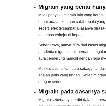
Migrain yang benar hany
Mitos penyakit migrain lain yang kera
benar adalah keluhan sakit kepala yang 
seperti efek tersambar. Biasanya dirasa
atau rasa terkejut di kepala.
Sebenarnya, hanya 30% dari kasus migr
penderita migrain tidak pernah mengal
aura cenderung muncul dengan rasa nyer
Meski diasumsikan aura sebagai tanda mig
adalah jenis yang ringan. Setiap migrain
dengan serius.
Migrain pada dasarnya 
MIgrain sebenarnya terdiri dalam bebera