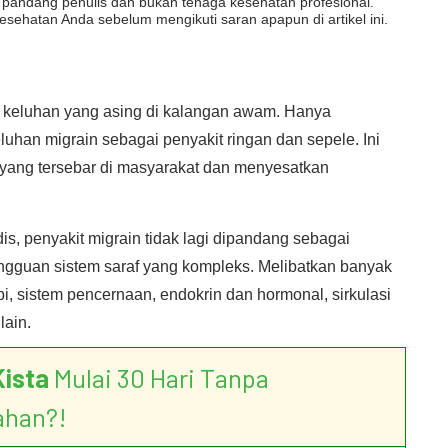
dut pandang penulis dan bukan tenaga kesehatan profesional.
esehatan Anda sebelum mengikuti saran apapun di artikel ini.
 keluhan yang asing di kalangan awam. Hanya
han migrain sebagai penyakit ringan dan sepele. Ini
 yang tersebar di masyarakat dan menyesatkan
, penyakit migrain tidak lagi dipandang sebagai
gangguan sistem saraf yang kompleks. Melibatkan banyak
pi, sistem pencernaan, endokrin dan hormonal, sirkulasi
lain.
Kista
Mulai 30 Hari Tanpa
ahan?!