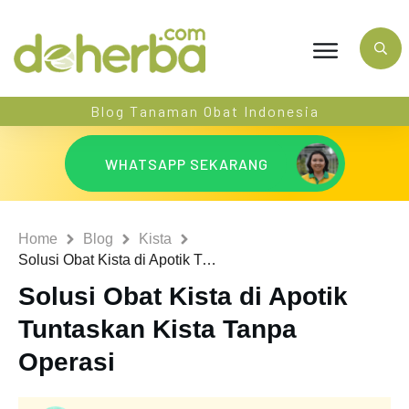
Blog Tanaman Obat Indonesia
WHATSAPP SEKARANG
Home
Blog
Kista
Solusi Obat Kista di Apotik Tuntaskan Kista Tanpa Operasi
Solusi Obat Kista di Apotik
Tuntaskan Kista Tanpa
Operasi