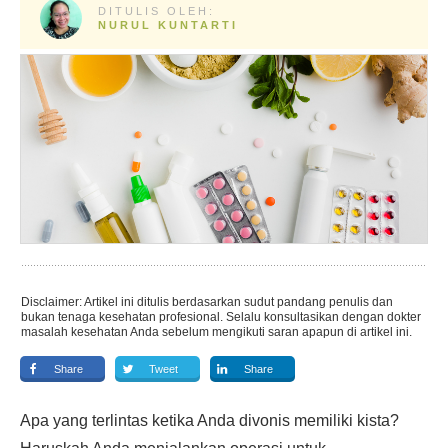
DITULIS OLEH:
NURUL KUNTARTI
Disclaimer: Artikel ini ditulis berdasarkan sudut pandang penulis dan
bukan tenaga kesehatan profesional. Selalu konsultasikan dengan dokter
masalah kesehatan Anda sebelum mengikuti saran apapun di artikel ini.
Share
Tweet
Share
Apa yang terlintas ketika Anda divonis memiliki kista?