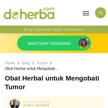
Blog Tanaman Obat Indonesia
WHATSAPP SEKARANG
Home
Blog
Tumor
Obat Herbal untuk Mengobati Tumor
Obat Herbal untuk Mengobati
Tumor
DITULIS OLEH:
FERY IRAWAN