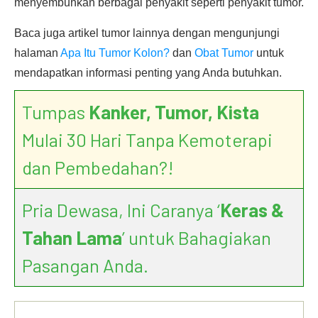
menyembuhkan berbagai penyakit seperti penyakit tumor.
Baca juga artikel tumor lainnya dengan mengunjungi
halaman
Apa Itu Tumor Kolon?
dan
Obat Tumor
untuk
mendapatkan informasi penting yang Anda butuhkan.
Tumpas
Kanker, Tumor, Kista
Mulai 30 Hari Tanpa Kemoterapi
dan Pembedahan?!
Pria Dewasa, Ini Caranya ‘
Keras &
Tahan Lama
’ untuk Bahagiakan
Pasangan Anda.