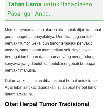
Tahan Lama
’ untuk Bahagiakan
Pasangan Anda.
Mereka memanfaatkan alam sekitar untuk dijadikan obat
guna mengobati penyakitnya. Demikian juga untuk
penyakit tumor. Sekalipun tumor termasuk penyakit
modern, namun alam memberikan solusinya lewat
berbagai tumbuhan dan tanaman yang mengandung
senyawa yang dibutuhkan untuk mengobati berbagai
penyakit manusia.
Dalam artikel ini akan dibahas obat herbal untuk tumor.
Agar lebih singkat, digunakan istilah obat herbal tumor
dalam artikel ini.
Obat Herbal Tumor Tradisional