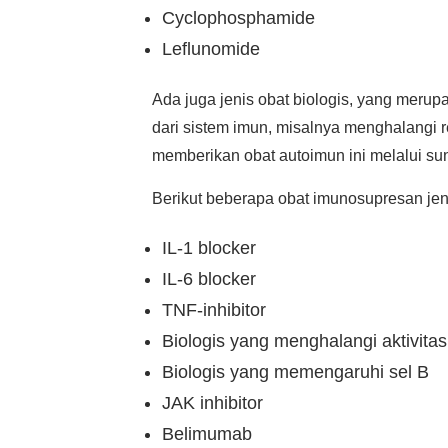
Cyclophosphamide
Leflunomide
Ada juga jenis obat biologis, yang meru
dari sistem imun, misalnya menghalangi re
memberikan obat autoimun ini melalui sunt
Berikut beberapa obat imunosupresan jeni
IL-1 blocker
IL-6 blocker
TNF-inhibitor
Biologis yang menghalangi aktivitas
Biologis yang memengaruhi sel B
JAK inhibitor
Belimumab