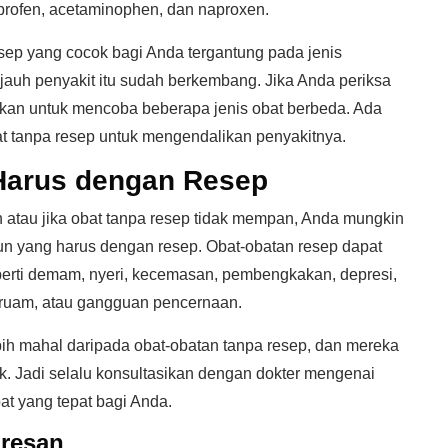
ibuprofen, acetaminophen, dan naproxen.
esep yang cocok bagi Anda tergantung pada jenis
jauh penyakit itu sudah berkembang. Jika Anda periksa
nkan untuk mencoba beberapa jenis obat berbeda. Ada
t tanpa resep untuk mengendalikan penyakitnya.
Harus dengan Resep
h atau jika obat tanpa resep tidak mempan, Anda mungkin
un yang harus dengan resep. Obat-obatan resep dapat
erti demam, nyeri, kecemasan, pembengkakan, depresi,
, ruam, atau gangguan pencernaan.
ih mahal daripada obat-obatan tanpa resep, dan mereka
. Jadi selalu konsultasikan dengan dokter mengenai
 yang tepat bagi Anda.
resan