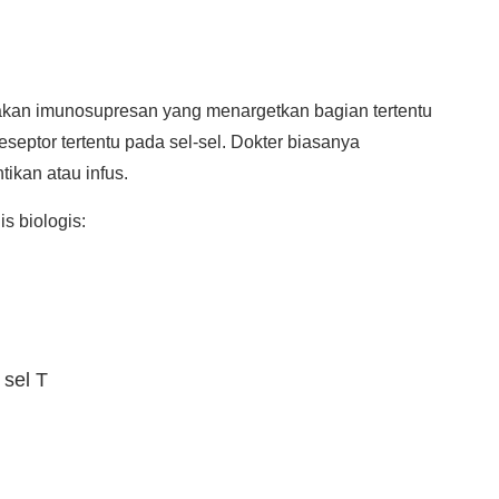
pakan imunosupresan yang menargetkan bagian tertentu
septor tertentu pada sel-sel. Dokter biasanya
ikan atau infus.
s biologis:
 sel T