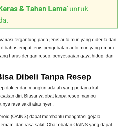
Keras & Tahan Lama
’ untuk
da.
variasi tergantung pada jenis autoimun yang diderita dan
kan dibahas empat jenis pengobatan autoimun yang umum:
 yang harus dengan resep, penyesuaian gaya hidup, dan
isa Dibeli Tanpa Resep
ep dokter dan mungkin adalah yang pertama kali
ksakan diri. Biasanya obat tanpa resep mampu
lnya rasa sakit atau nyeri.
steroid (OAINS) dapat membantu mengatasi gejala
emam, dan rasa sakit. Obat-obatan OAINS yang dapat