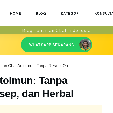
HOME
BLOG
KATEGORI
KONSULT
Blog Tanaman Obat Indonesia
WHATSAPP SEKARANG
Pilihan Obat Autoimun: Tanpa Resep, Obat Resep, dan Herbal
utoimun: Tanpa
sep, dan Herbal