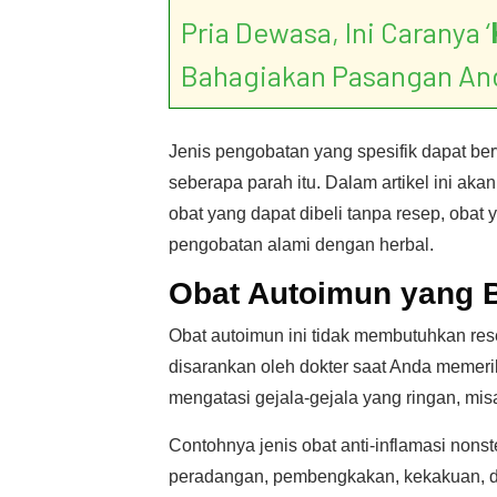
Pria Dewasa, Ini Caranya ‘
Bahagiakan Pasangan An
Jenis pengobatan yang spesifik dapat ber
seberapa parah itu. Dalam artikel ini a
obat yang dapat dibeli tanpa resep, obat
pengobatan alami dengan herbal.
Obat Autoimun yang B
Obat autoimun ini tidak membutuhkan res
disarankan oleh dokter saat Anda memeri
mengatasi gejala-gejala yang ringan, misa
Contohnya jenis obat anti-inflamasi non
peradangan, pembengkakan, kekakuan, d