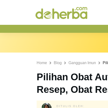
Home
Blog
Gangguan Imun
Pilihan Obat A
Resep, Obat Re
DITULIS OLEH: