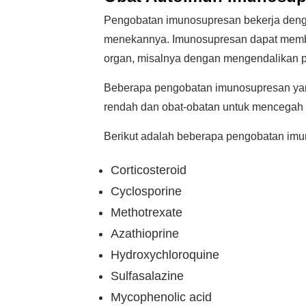
Pengobatan imunosupresan bekerja deng
menekannya. Imunosupresan dapat memba
organ, misalnya dengan mengendalikan 
Beberapa pengobatan imunosupresan yang
rendah dan obat-obatan untuk mencegah r
Berikut adalah beberapa pengobatan imu
Corticosteroid
Cyclosporine
Methotrexate
Azathioprine
Hydroxychloroquine
Sulfasalazine
Mycophenolic acid