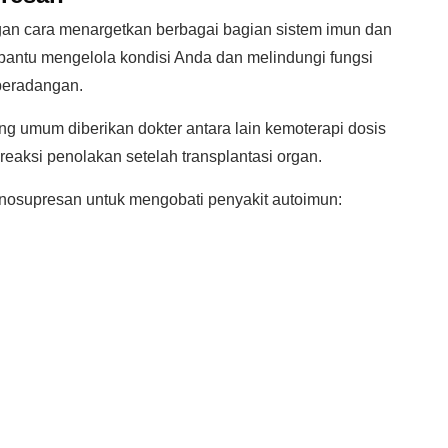
an cara menargetkan berbagai bagian sistem imun dan
ntu mengelola kondisi Anda dan melindungi fungsi
peradangan.
 umum diberikan dokter antara lain kemoterapi dosis
eaksi penolakan setelah transplantasi organ.
nosupresan untuk mengobati penyakit autoimun: