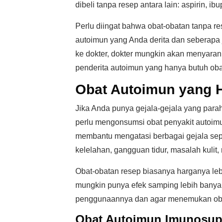
dibeli tanpa resep antara lain: aspirin, 
Perlu diingat bahwa obat-obatan tanpa r
autoimun yang Anda derita dan seberapa 
ke dokter, dokter mungkin akan menyara
penderita autoimun yang hanya butuh oba
Obat Autoimun yang 
Jika Anda punya gejala-gejala yang para
perlu mengonsumsi obat penyakit autoim
membantu mengatasi berbagai gejala sep
kelelahan, gangguan tidur, masalah kulit
Obat-obatan resep biasanya harganya leb
mungkin punya efek samping lebih banyak
penggunaannya dan agar menemukan obat
Obat Autoimun Imunosup