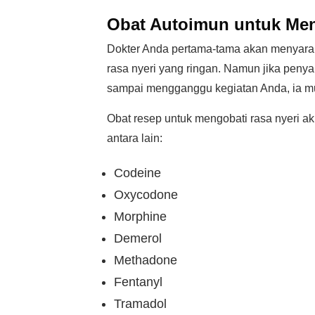
Obat Autoimun untuk Men
Dokter Anda pertama-tama akan menyara
rasa nyeri yang ringan. Namun jika peny
sampai mengganggu kegiatan Anda, ia mu
Obat resep untuk mengobati rasa nyeri ak
antara lain:
Codeine
Oxycodone
Morphine
Demerol
Methadone
Fentanyl
Tramadol