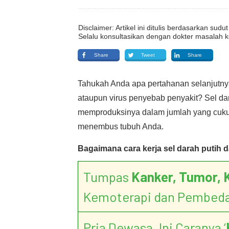
Disclaimer: Artikel ini ditulis berdasarkan su
Selalu konsultasikan dengan dokter masalah k
Share
Tweet
Share
Tahukah Anda apa pertahanan selanjutnya
ataupun virus penyebab penyakit? Sel da
memproduksinya dalam jumlah yang cukup
menembus tubuh Anda.
Bagaimana cara kerja sel darah putih
Tumpas
Kanker, Tumor, 
Kemoterapi dan Pembed
Pria Dewasa, Ini Caranya ‘