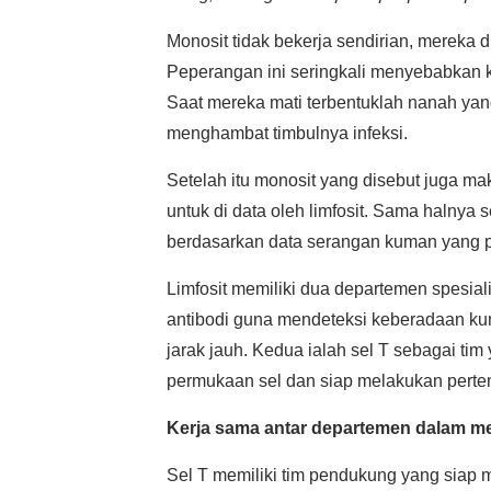
Monosit tidak bekerja sendirian, mereka d
Peperangan ini seringkali menyebabkan k
Saat mereka mati terbentuklah nanah yan
menghambat timbulnya infeksi.
Setelah itu monosit yang disebut juga 
untuk di data oleh limfosit. Sama halnya 
berdasarkan data serangan kuman yang p
Limfosit memiliki dua departemen spesia
antibodi guna mendeteksi keberadaan ku
jarak jauh. Kedua ialah sel T sebagai ti
permukaan sel dan siap melakukan pertem
Kerja sama antar departemen dalam m
Sel T memiliki tim pendukung yang siap