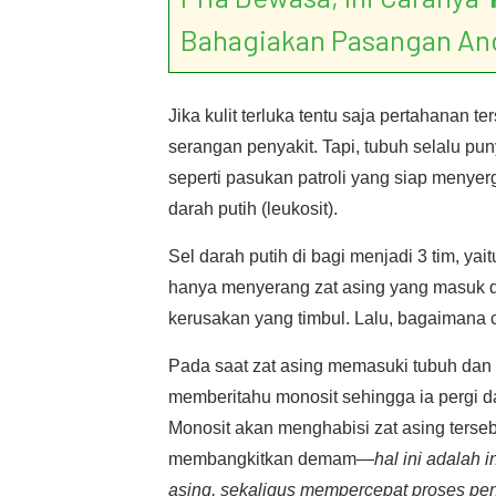
Bahagiakan Pasangan An
Jika kulit terluka tentu saja pertahanan t
serangan penyakit. Tapi, tubuh selalu p
seperti pasukan patroli yang siap menye
darah putih (leukosit).
Sel darah putih di bagi menjadi 3 tim, yaitu
hanya menyerang zat asing yang masuk d
kerusakan yang timbul. Lalu, bagaimana c
Pada saat zat asing memasuki tubuh dan
memberitahu monosit sehingga ia pergi da
Monosit akan menghabisi zat asing terseb
membangkitkan demam—
hal ini adalah 
asing, sekaligus mempercepat proses p