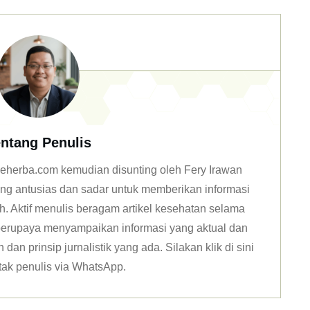
ntang Penulis
n deherba.com kemudian disunting oleh Fery Irawan
ang antusias dan sadar untuk memberikan informasi
h. Aktif menulis beragam artikel kesehatan selama
u berupaya menyampaikan informasi yang aktual dan
dan prinsip jurnalistik yang ada. Silakan klik
di sini
tak penulis via WhatsApp
.