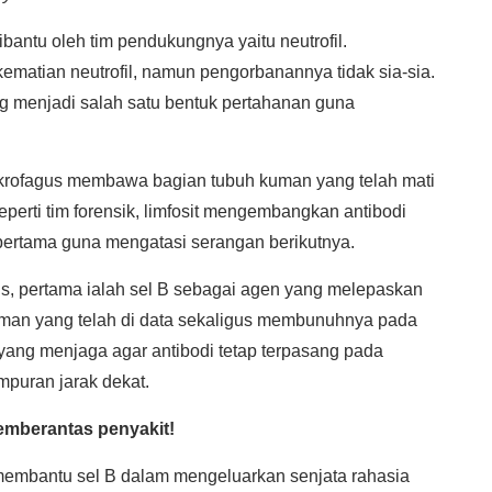
ibantu oleh tim pendukungnya yaitu neutrofil.
ematian neutrofil, namun pengorbanannya tidak sia-sia.
g menjadi salah satu bentuk pertahanan guna
makrofagus membawa bagian tubuh kuman yang telah mati
seperti tim forensik, limfosit mengembangkan antibodi
ertama guna mengatasi serangan berikutnya.
lis, pertama ialah sel B sebagai agen yang melepaskan
man yang telah di data sekaligus membunuhnya pada
m yang menjaga agar antibodi tetap terpasang pada
puran jarak dekat.
emberantas penyakit!
 membantu sel B dalam mengeluarkan senjata rahasia