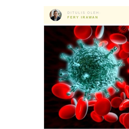
DITULIS OLEH:
FERY IRAWAN