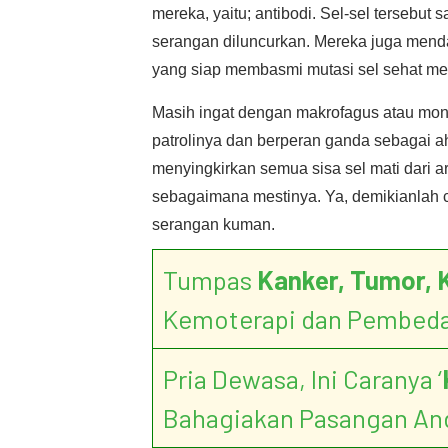
mereka, yaitu; antibodi. Sel-sel tersebut 
serangan diluncurkan. Mereka juga mend
yang siap membasmi mutasi sel sehat men
Masih ingat dengan makrofagus atau mono
patrolinya dan berperan ganda sebagai
menyingkirkan semua sisa sel mati dari 
sebagaimana mestinya. Ya, demikianlah c
serangan kuman.
Tumpas
Kanker, Tumor, 
Kemoterapi dan Pembed
Pria Dewasa, Ini Caranya ‘
Bahagiakan Pasangan An