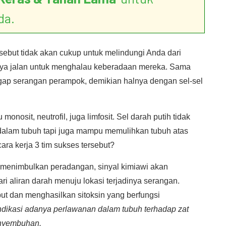
da.
ersebut tidak akan cukup untuk melindungi Anda dari
unya jalan untuk menghalau keberadaan mereka. Sama
rgap serangan perampok, demikian halnya dengan sel-sel
 monosit, neutrofil, juga limfosit. Sel darah putih tidak
alam tubuh tapi juga mampu memulihkan tubuh atas
ara kerja 3 tim sukses tersebut?
 menimbulkan peradangan, sinyal kimiawi akan
ri aliran darah menuju lokasi terjadinya serangan.
ut dan menghasilkan sitoksin yang berfungsi
indikasi adanya perlawanan dalam tubuh terhadap zat
enyembuhan.