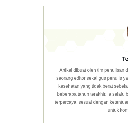
Te
Artikel dibuat oleh tim penulisa
seorang editor sekaligus penulis y
kesehatan yang tidak berat sebela
beberapa tahun terakhir. Ia selal
terpercaya, sesuai dengan ketentuan 
untuk kon