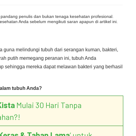
dut pandang penulis dan bukan tenaga kesehatan profesional.
esehatan Anda sebelum mengikuti saran apapun di artikel ini.
 guna melindungi tubuh dari serangan kuman, bakteri,
rah putih memegang peranan ini, tubuh Anda
 sehingga mereka dapat melawan bakteri yang berhasil
 dalam tubuh Anda?
Kista
Mulai 30 Hari Tanpa
ahan?!
Keras & Tahan Lama
’ untuk