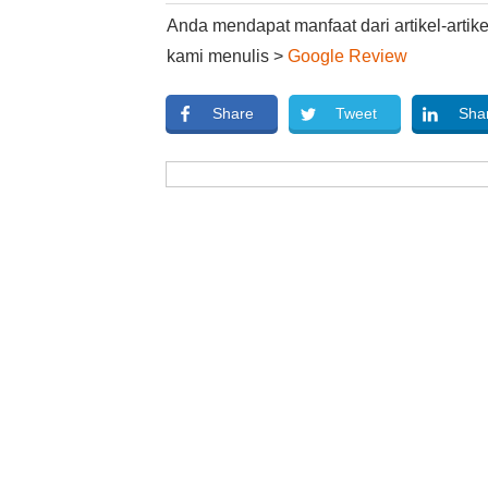
Anda mendapat manfaat dari artikel-arti
kami menulis >
Google Review
Share
Tweet
Sha