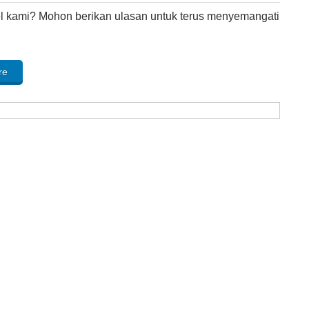
kel kami? Mohon berikan ulasan untuk terus menyemangati
re