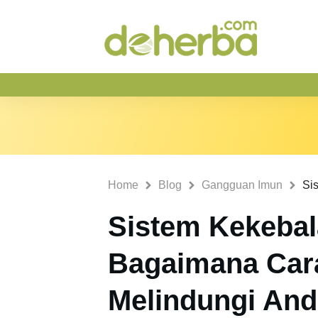
Home
Blog
Gangguan Imun
Sistem Kekebal
Bagaimana Cara
Melindungi An