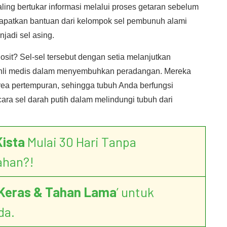
saling bertukar informasi melalui proses getaran sebelum
apatkan bantuan dari kelompok sel pembunuh alami
jadi sel asing.
sit? Sel-sel tersebut dengan setia melanjutkan
 ahli medis dalam menyembuhkan peradangan. Mereka
area pertempuran, sehingga tubuh Anda berfungsi
ara sel darah putih dalam melindungi tubuh dari
Kista
Mulai 30 Hari Tanpa
ahan?!
Keras & Tahan Lama
’ untuk
da.