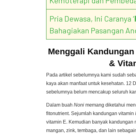
Kemoterapi dan Pembed
Pria Dewasa, Ini Caranya ‘
Bahagiakan Pasangan An
Menggali Kandungan N
& Vita
Pada artikel sebelumnya kami sudah seba
kaya akan manfaat untuk kesehatan. 12 
sebelumnya belum mencakup seluruh kan
Dalam buah
Noni
memang diketahui meng
fitonutrient. Sejumlah kandungan vitamin
vitamin E. Kemudian banyak kandungan 
mangan, zink, tembaga, dan lain sebagain