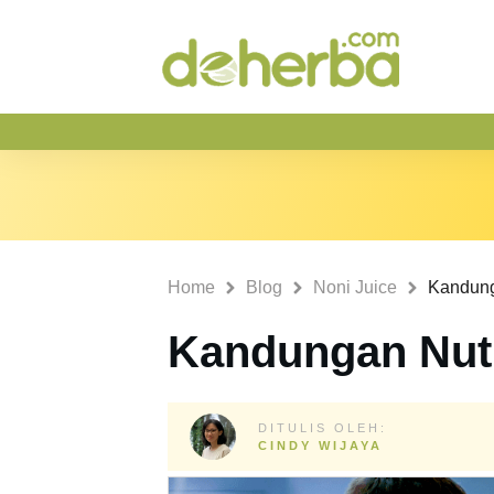
Home
Blog
Noni Juice
Kandung
Kandungan Nutr
DITULIS OLEH:
CINDY WIJAYA