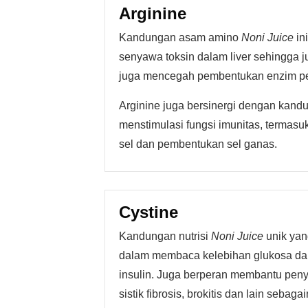
Arginine
Kandungan asam amino
Noni Juice
in
senyawa toksin dalam liver sehingga j
juga mencegah pembentukan enzim pe
Arginine juga bersinergi dengan kand
menstimulasi fungsi imunitas, termasu
sel dan pembentukan sel ganas.
Cystine
Kandungan nutrisi
Noni Juice
unik yan
dalam membaca kelebihan glukosa dal
insulin. Juga berperan membantu pen
sistik fibrosis, brokitis dan lain seba