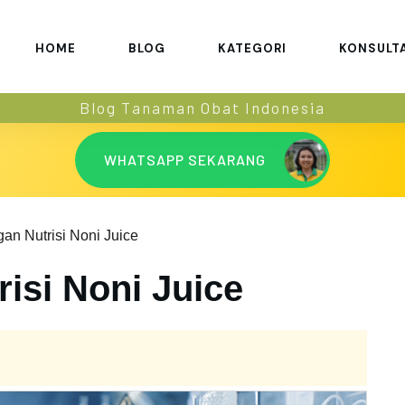
HOME
BLOG
KATEGORI
KONSULT
Blog Tanaman Obat Indonesia
WHATSAPP SEKARANG
an Nutrisi Noni Juice
isi Noni Juice