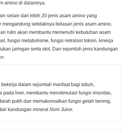
m amino di dalamnya.
ain selain dari lebih 20 jenis asam amino yang
e
mengandung setidaknya belasan jenis asam amino.
an rutin akan membantu memenuhi kebutuhan asam
, fungsi metabolisme, fungsi netralsiri toksin, kinerja
ukan jaringan serta otot. Dan sejumlah jenis kandungan
in:
i bekerja dalam sejumlah manfaat bagi tubuh,
pada liver, membantu menstimulasi fungsi imunitas,
arah putih dan memaksimalkan fungsi getah bening.
dari kandungan mineral
Noni Juice.