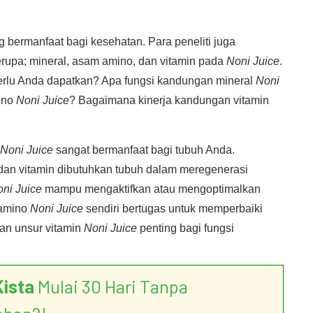
 bermanfaat bagi kesehatan. Para peneliti juga
upa; mineral, asam amino, dan vitamin pada
Noni Juice
.
rlu Anda dapatkan? Apa fungsi kandungan mineral
Noni
ino
Noni Juice
? Bagaimana kinerja kandungan vitamin
Noni Juice
sangat bermanfaat bagi tubuh Anda.
dan vitamin dibutuhkan tubuh dalam meregenerasi
ni Juice
mampu mengaktifkan atau mengoptimalkan
 amino
Noni Juice
sendiri bertugas untuk memperbaiki
an unsur vitamin
Noni Juice
penting bagi fungsi
Kista
Mulai 30 Hari Tanpa