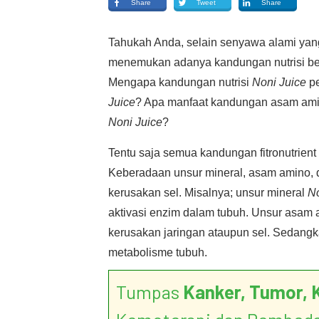
Share
Tweet
Share
Tahukah Anda, selain senyawa alami yang
menemukan adanya kandungan nutrisi ber
Mengapa kandungan nutrisi
Noni Juice
pe
Juice
? Apa manfaat kandungan asam am
Noni Juice
?
Tentu saja semua kandungan fitronutrient
Keberadaan unsur mineral, asam amino, 
kerusakan sel. Misalnya; unsur mineral
No
aktivasi enzim dalam tubuh. Unsur asam
kerusakan jaringan ataupun sel. Sedangk
metabolisme tubuh.
Tumpas
Kanker, Tumor, 