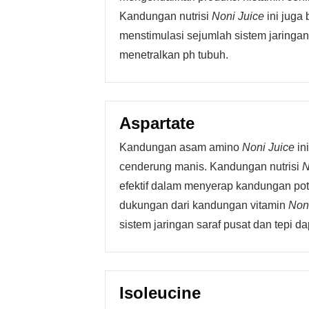
Kandungan nutrisi
Noni Juice
ini juga
menstimulasi sejumlah sistem jaringan 
menetralkan ph tubuh.
Aspartate
Kandungan asam amino
Noni Juice
in
cenderung manis. Kandungan nutrisi
N
efektif dalam menyerap kandungan p
dukungan dari kandungan vitamin
Non
sistem jaringan saraf pusat dan tepi d
Isoleucine