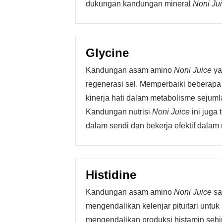
dukungan kandungan mineral
Noni Jui
Glycine
Kandungan asam amino
Noni Juice
ya
regenerasi sel. Memperbaiki beberapa
kinerja hati dalam metabolisme seju
Kandungan nutrisi
Noni Juice
ini juga
dalam sendi dan bekerja efektif dala
Histidine
Kandungan asam amino
Noni Juice
sa
mengendalikan kelenjar pituitari untu
mengendalikan produksi histamin sehin