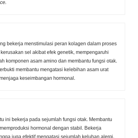
ce.
ng bekerja menstimulasi peran kolagen dalam proses
 kerusakan sel akibat efek genetik, mempengaruhi
mlah komponen asam amino dan membantu fungsi otak.
 terbukti membantu mengatasi kelebihan asam urat
m menjaga keseimbangan hormonal.
tu ini bekerja pada sejumlah fungsi otak. Membantu
k memproduksi hormonal dengan stabil. Bekerja
gga juga efektif mengatasi sejumlah keluhan alergi.