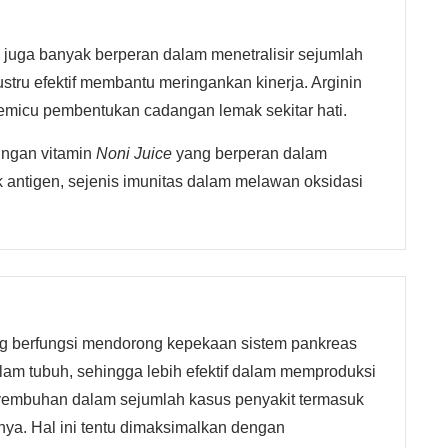
i juga banyak berperan dalam menetralisir sejumlah
ustru efektif membantu meringankan kinerja. Arginin
micu pembentukan cadangan lemak sekitar hati.
ungan vitamin
Noni Juice
yang berperan dalam
k antigen, sejenis imunitas dalam melawan oksidasi
g berfungsi mendorong kepekaan sistem pankreas
am tubuh, sehingga lebih efektif dalam memproduksi
yembuhan dalam sejumlah kasus penyakit termasuk
gainya. Hal ini tentu dimaksimalkan dengan