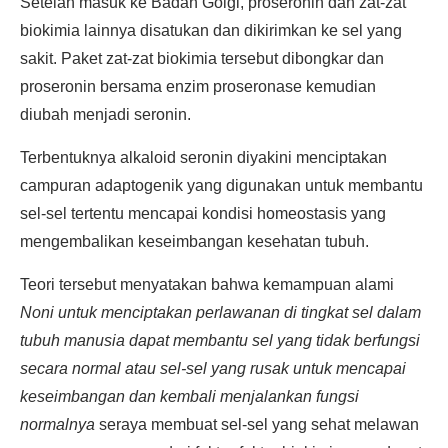
Setelah masuk ke Badan Golgi, proseronin dan zat-zat
biokimia lainnya disatukan dan dikirimkan ke sel yang
sakit. Paket zat-zat biokimia tersebut dibongkar dan
proseronin bersama enzim proseronase kemudian
diubah menjadi seronin.
Terbentuknya alkaloid seronin diyakini menciptakan
campuran adaptogenik yang digunakan untuk membantu
sel-sel tertentu mencapai kondisi homeostasis yang
mengembalikan keseimbangan kesehatan tubuh.
Teori tersebut menyatakan bahwa kemampuan alami
Noni untuk menciptakan perlawanan di tingkat sel dalam
tubuh manusia dapat membantu sel yang tidak berfungsi
secara normal atau sel-sel yang rusak untuk mencapai
keseimbangan dan kembali menjalankan fungsi
normalnya
seraya membuat sel-sel yang sehat melawan