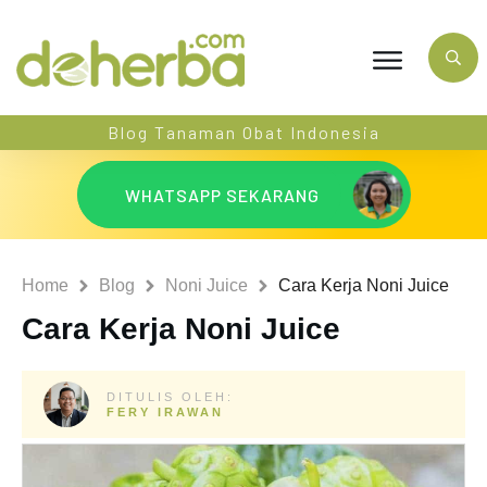
Blog Tanaman Obat Indonesia
WHATSAPP SEKARANG
Home
Blog
Noni Juice
Cara Kerja Noni Juice
Cara Kerja Noni Juice
DITULIS OLEH:
FERY IRAWAN