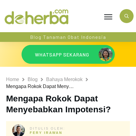
Blog Tanaman Obat Indonesia
WHATSAPP SEKARANG
Home
Blog
Bahaya Merokok
Mengapa Rokok Dapat Menyebabkan Impotensi?
Mengapa Rokok Dapat
Menyebabkan Impotensi?
DITULIS OLEH:
FERY IRAWAN