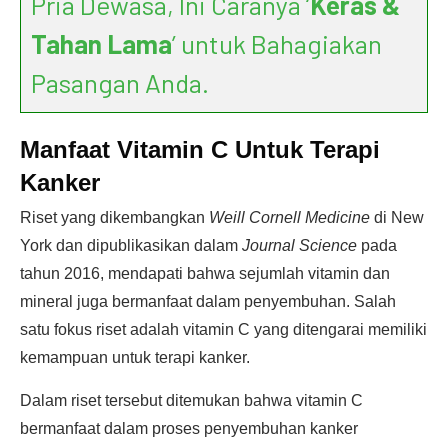
Pria Dewasa, Ini Caranya ‘
Keras &
Tahan Lama
’ untuk Bahagiakan
Pasangan Anda.
Manfaat Vitamin C Untuk Terapi
Kanker
Riset yang dikembangkan
Weill Cornell Medicine
di New
York dan dipublikasikan dalam
Journal Science
pada
tahun 2016, mendapati bahwa sejumlah vitamin dan
mineral juga bermanfaat dalam penyembuhan. Salah
satu fokus riset adalah vitamin C yang ditengarai memiliki
kemampuan untuk terapi kanker.
Dalam riset tersebut ditemukan bahwa vitamin C
bermanfaat dalam proses penyembuhan kanker