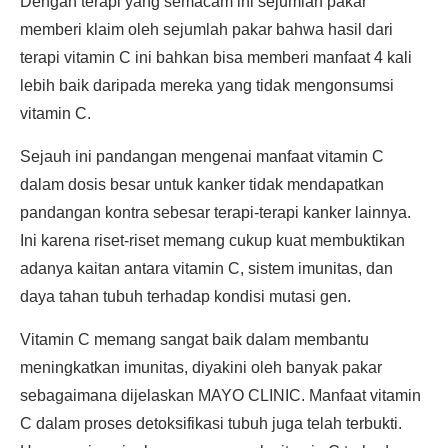
Dengan terapi yang semacam ini sejumlah pakar
memberi klaim oleh sejumlah pakar bahwa hasil dari
terapi vitamin C ini bahkan bisa memberi manfaat 4 kali
lebih baik daripada mereka yang tidak mengonsumsi
vitamin C.
Sejauh ini pandangan mengenai manfaat vitamin C
dalam dosis besar untuk kanker tidak mendapatkan
pandangan kontra sebesar terapi-terapi kanker lainnya.
Ini karena riset-riset memang cukup kuat membuktikan
adanya kaitan antara vitamin C, sistem imunitas, dan
daya tahan tubuh terhadap kondisi mutasi gen.
Vitamin C memang sangat baik dalam membantu
meningkatkan imunitas, diyakini oleh banyak pakar
sebagaimana dijelaskan MAYO CLINIC. Manfaat vitamin
C dalam proses detoksifikasi tubuh juga telah terbukti.