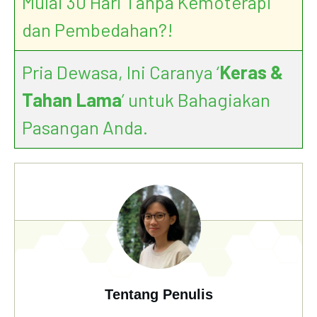
Mulai 30 Hari Tanpa Kemoterapi
dan Pembedahan?!
Pria Dewasa, Ini Caranya ‘
Keras &
Tahan Lama
’ untuk Bahagiakan
Pasangan Anda.
Tentang Penulis