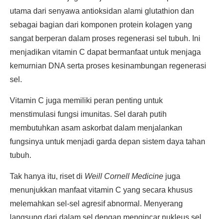
utama dari senyawa antioksidan alami glutathion dan
sebagai bagian dari komponen protein kolagen yang
sangat berperan dalam proses regenerasi sel tubuh. Ini
menjadikan vitamin C dapat bermanfaat untuk menjaga
kemurnian DNA serta proses kesinambungan regenerasi
sel.
Vitamin C juga memiliki peran penting untuk
menstimulasi fungsi imunitas. Sel darah putih
membutuhkan asam askorbat dalam menjalankan
fungsinya untuk menjadi garda depan sistem daya tahan
tubuh.
Tak hanya itu, riset di
Weill Cornell Medicine
juga
menunjukkan manfaat vitamin C yang secara khusus
melemahkan sel-sel agresif abnormal. Menyerang
langsung dari dalam sel dengan mengincar nukleus sel