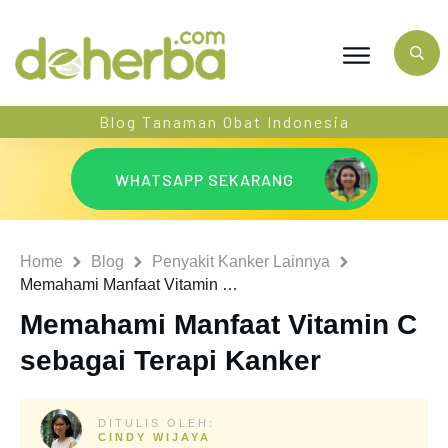
Blog Tanaman Obat Indonesia
WHATSAPP SEKARANG
Home
Blog
Penyakit Kanker Lainnya
Memahami Manfaat Vitamin C sebagai Terapi Kanker
Memahami Manfaat Vitamin C
sebagai Terapi Kanker
DITULIS OLEH:
CINDY WIJAYA