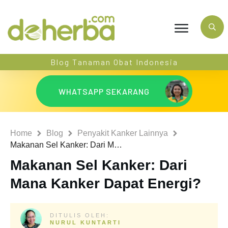
Blog Tanaman Obat Indonesia
WHATSAPP SEKARANG
Home
Blog
Penyakit Kanker Lainnya
Makanan Sel Kanker: Dari Mana Kanker Dapat Energi?
Makanan Sel Kanker: Dari
Mana Kanker Dapat Energi?
DITULIS OLEH:
NURUL KUNTARTI