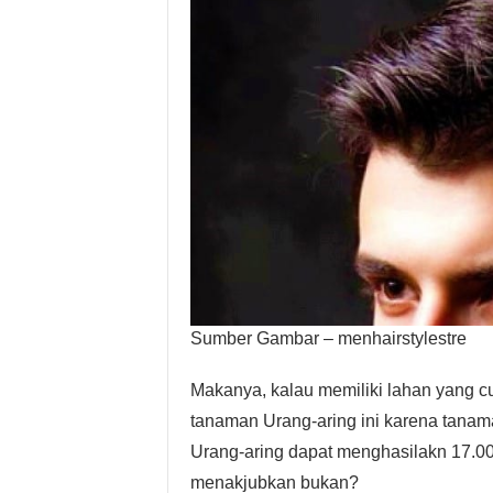
Sumber Gambar – menhairstylestre
Makanya, kalau memiliki lahan yang 
tanaman Urang-aring ini karena tanam
Urang-aring dapat menghasilakn 17.000
menakjubkan bukan?