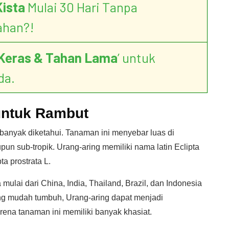
Kista
Mulai 30 Hari Tanpa
ahan?!
Keras & Tahan Lama
’ untuk
da.
untuk Rambut
 banyak diketahui. Tanaman ini menyebar luas di
upun sub-tropik. Urang-aring memiliki nama latin Eclipta
a prostrata L.
ulai dari China, India, Thailand, Brazil, dan Indonesia
ang mudah tumbuh, Urang-aring dapat menjadi
rena tanaman ini memiliki banyak khasiat.