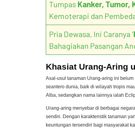
Tumpas
Kanker, Tumor, 
Kemoterapi dan Pembed
Pria Dewasa, Ini Caranya ‘
Bahagiakan Pasangan An
Khasiat Urang-Aring 
Asal-usul tanaman Urang-aring ini belum
seantero dunia, baik di wilayah tropis ma
Alba, sedangkan nama lainnya ialah Eclipt
Urang-aring menyebar di berbagai negara m
sendiri. Dengan karakteristik tanaman y
keuntungan tersendiri bagi masyarakat ka