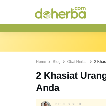
Home
Blog
Obat Herbal
2 Khas
2 Khasiat Uran
Anda
DITULIS OLEH: