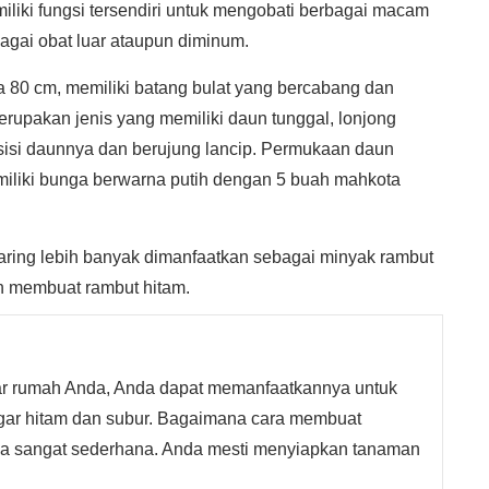
liki fungsi tersendiri untuk mengobati berbagai macam
agai obat luar ataupun diminum.
a 80 cm, memiliki batang bulat yang bercabang dan
rupakan jenis yang memiliki daun tunggal, lonjong
si-sisi daunnya dan berujung lancip. Permukaan daun
miliki bunga berwarna putih dengan 5 buah mahkota
aring lebih banyak dimanfaatkan sebagai minyak rambut
 membuat rambut hitam.
tar rumah Anda, Anda dapat memanfaatkannya untuk
ar hitam dan subur. Bagaimana cara membuat
ya sangat sederhana. Anda mesti menyiapkan tanaman