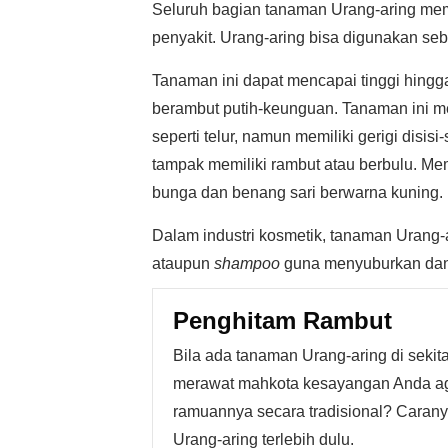
Seluruh bagian tanaman Urang-aring memi
penyakit. Urang-aring bisa digunakan seb
Tanaman ini dapat mencapai tinggi hingg
berambut putih-keunguan. Tanaman ini me
seperti telur, namun memiliki gerigi disi
tampak memiliki rambut atau berbulu. Me
bunga dan benang sari berwarna kuning.
Dalam industri kosmetik, tanaman Urang-
ataupun
shampoo
guna menyuburkan dan
Penghitam Rambut
Bila ada tanaman Urang-aring di seki
merawat mahkota kesayangan Anda ag
ramuannya secara tradisional? Caran
Urang-aring terlebih dulu.