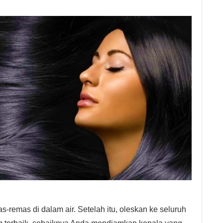
-remas di dalam air. Setelah itu, oleskan ke seluruh