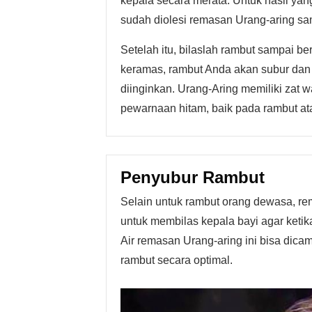
kepala secara merata. Untuk hasil ya
sudah diolesi remasan Urang-aring sam
Setelah itu, bilaslah rambut sampai b
keramas, rambut Anda akan subur dan
diinginkan. Urang-Aring memiliki zat 
pewarnaan hitam, baik pada rambut ata
Penyubur Rambut
Selain untuk rambut orang dewasa, re
untuk membilas kepala bayi agar ketik
Air remasan Urang-aring ini bisa di
rambut secara optimal.