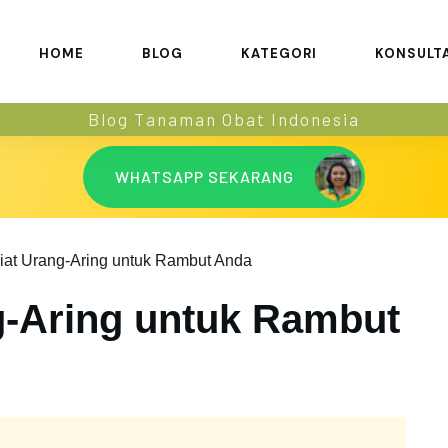
HOME
BLOG
KATEGORI
KONSULT
Blog Tanaman Obat Indonesia
WHATSAPP SEKARANG
iat Urang-Aring untuk Rambut Anda
g-Aring untuk Rambut