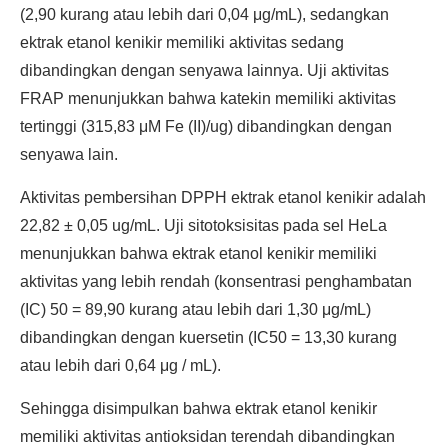
(2,90 kurang atau lebih dari 0,04 μg/mL), sedangkan
ektrak etanol kenikir memiliki aktivitas sedang
dibandingkan dengan senyawa lainnya. Uji aktivitas
FRAP menunjukkan bahwa katekin memiliki aktivitas
tertinggi (315,83 μM Fe (II)/ug) dibandingkan dengan
senyawa lain.
Aktivitas pembersihan DPPH ektrak etanol kenikir adalah
22,82 ± 0,05 ug/mL. Uji sitotoksisitas pada sel HeLa
menunjukkan bahwa ektrak etanol kenikir memiliki
aktivitas yang lebih rendah (konsentrasi penghambatan
(IC) 50 = 89,90 kurang atau lebih dari 1,30 μg/mL)
dibandingkan dengan kuersetin (IC50 = 13,30 kurang
atau lebih dari 0,64 μg / mL).
Sehingga disimpulkan bahwa ektrak etanol kenikir
memiliki aktivitas antioksidan terendah dibandingkan