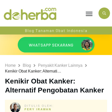
Blog Tanaman Obat Indonesia
WHATSAPP SEKARANG
Home
Blog
Penyakit Kanker Lainnya
Kenikir Obat Kanker: Alternatif Pengobatan Kanker
Kenikir Obat Kanker:
Alternatif Pengobatan Kanker
DITULIS OLEH:
FERY IRAWAN