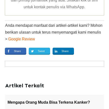
dan prinsip jurnalistik yang ada. Silakan klik
di sini
untuk kontak penulis via WhatsApp
.
Anda mendapat manfaat dari artikel-artikel kami? Mohon
berikan ulasan untuk terus menyemangati kami menulis
>
Google Review
Share
Tweet
Share
Artikel Terkait
Mengapa Orang Muda Bisa Terkena Kanker?