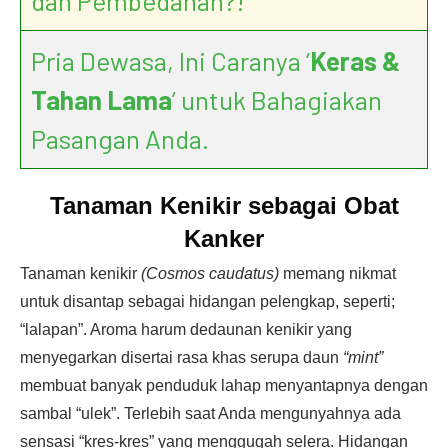
dan Pembedahan?!
Pria Dewasa, Ini Caranya ‘
Keras &
Tahan Lama
’ untuk Bahagiakan
Pasangan Anda.
Tanaman Kenikir sebagai Obat
Kanker
Tanaman kenikir
(Cosmos caudatus)
memang nikmat
untuk disantap sebagai hidangan pelengkap, seperti;
“lalapan”. Aroma harum dedaunan kenikir yang
menyegarkan disertai rasa khas serupa daun
“mint”
membuat banyak penduduk lahap menyantapnya dengan
sambal “ulek”. Terlebih saat Anda mengunyahnya ada
sensasi “kres-kres” yang menggugah selera. Hidangan