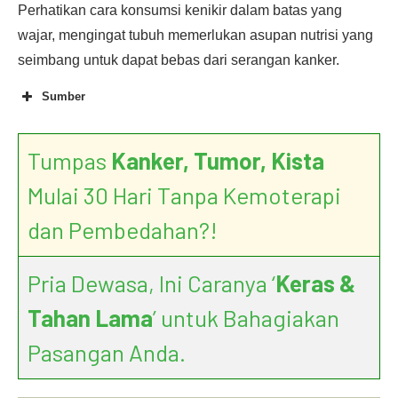
Perhatikan cara konsumsi kenikir dalam batas yang
wajar, mengingat tubuh memerlukan asupan nutrisi yang
seimbang untuk dapat bebas dari serangan kanker.
Sumber
Tumpas
Kanker, Tumor, Kista
Benarkah Kenikir Efektif Bunuh
Sel Kanker Payudara?
Mulai 30 Hari Tanpa Kemoterapi
dan Pembedahan?!
Pria Dewasa, Ini Caranya ‘
Keras &
Tahan Lama
’ untuk Bahagiakan
Pasangan Anda.