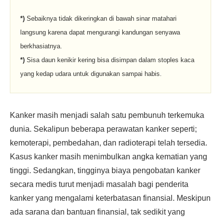
*)
Sebaiknya tidak dikeringkan di bawah sinar matahari
langsung karena dapat mengurangi kandungan senyawa
berkhasiatnya.
*)
Sisa daun kenikir kering bisa disimpan dalam stoples kaca
yang kedap udara untuk digunakan sampai habis.
Kanker masih menjadi salah satu pembunuh terkemuka
dunia. Sekalipun beberapa perawatan kanker seperti;
kemoterapi, pembedahan, dan radioterapi telah tersedia.
Kasus kanker masih menimbulkan angka kematian yang
tinggi. Sedangkan, tingginya biaya pengobatan kanker
secara medis turut menjadi masalah bagi penderita
kanker yang mengalami keterbatasan finansial. Meskipun
ada sarana dan bantuan finansial, tak sedikit yang