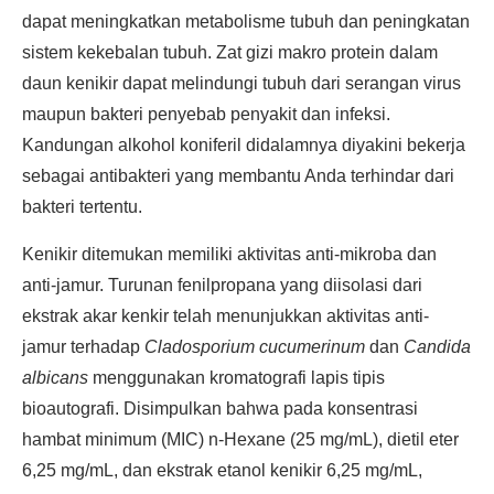
dapat meningkatkan metabolisme tubuh dan peningkatan
sistem kekebalan tubuh. Zat gizi makro protein dalam
daun kenikir dapat melindungi tubuh dari serangan virus
maupun bakteri penyebab penyakit dan infeksi.
Kandungan alkohol koniferil didalamnya diyakini bekerja
sebagai antibakteri yang membantu Anda terhindar dari
bakteri tertentu.
Kenikir ditemukan memiliki aktivitas anti-mikroba dan
anti-jamur. Turunan fenilpropana yang diisolasi dari
ekstrak akar kenkir telah menunjukkan aktivitas anti-
jamur terhadap
Cladosporium cucumerinum
dan
Candida
albicans
menggunakan kromatografi lapis tipis
bioautografi. Disimpulkan bahwa pada konsentrasi
hambat minimum (MIC) n-Hexane (25 mg/mL), dietil eter
6,25 mg/mL, dan ekstrak etanol kenikir 6,25 mg/mL,