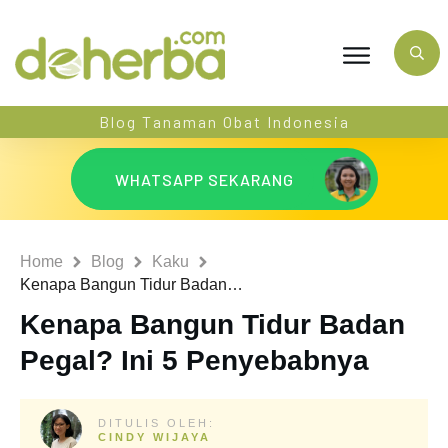
Blog Tanaman Obat Indonesia
WHATSAPP SEKARANG
Home
Blog
Kaku
Kenapa Bangun Tidur Badan Pegal? Ini 5 Penyebabnya
Kenapa Bangun Tidur Badan
Pegal? Ini 5 Penyebabnya
DITULIS OLEH:
CINDY WIJAYA