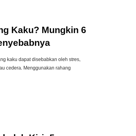
ng Kaku? Mungkin 6
Penyebabnya
g kaku dapat disebabkan oleh stres,
tau cedera. Menggunakan rahang