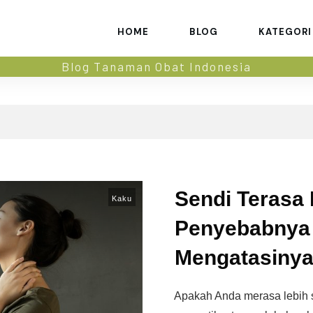
HOME
BLOG
KATEGORI
Blog Tanaman Obat Indonesia
Sendi Terasa
Kaku
Penyebabnya
Mengatasiny
Apakah Anda merasa lebih sul