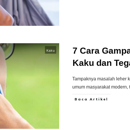
7 Cara Gampa
Kaku
Kaku dan Teg
Tampaknya masalah leher k
umum masyarakat modern, 
Baca Artikel