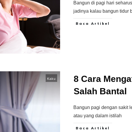
Bangun di pagi hari seharu
jadinya kalau bangun tidur 
Baca Artikel
8 Cara Mengat
Kaku
Salah Bantal
Bangun pagi dengan sakit le
atau yang dalam istilah
Baca Artikel