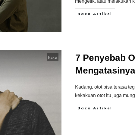
mengetik, atau melakukan ke
Baca Artikel
7 Penyebab O
Kaku
Mengatasiny
Kadang, otot bisa terasa t
kekakuan otot itu juga mungk
Baca Artikel