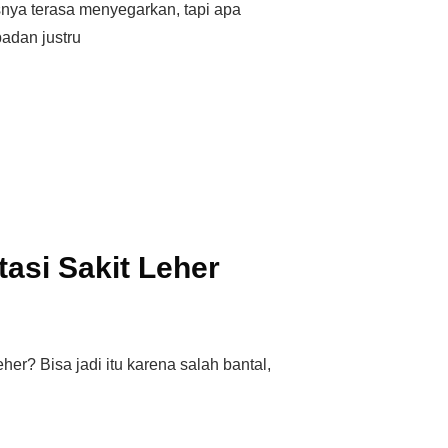
snya terasa menyegarkan, tapi apa
badan justru
asi Sakit Leher
her? Bisa jadi itu karena salah bantal,