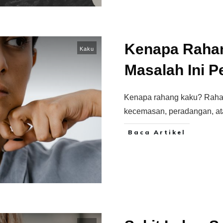
Kenapa Raha
Kaku
Masalah Ini 
Kenapa rahang kaku? Rahan
kecemasan, peradangan, a
Baca Artikel