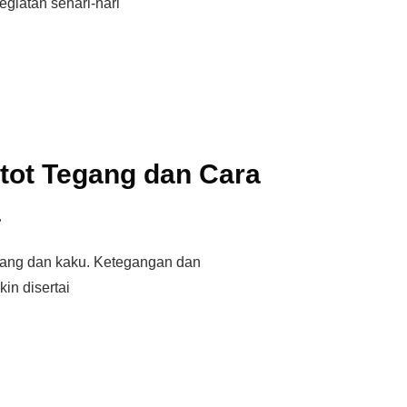
giatan sehari-hari
tot Tegang dan Cara
a
egang dan kaku. Ketegangan dan
in disertai