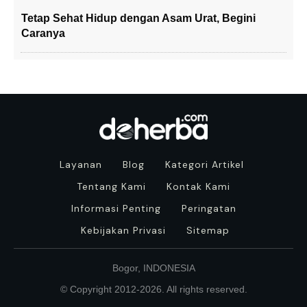
Tetap Sehat Hidup dengan Asam Urat, Begini
Caranya
Layanan
Blog
Kategori Artikel
Tentang Kami
Kontak Kami
Informasi Penting
Peringatan
Kebijakan Privasi
Sitemap
Bogor, INDONESIA
© Copyright 2012-
2026
. All rights reserved.