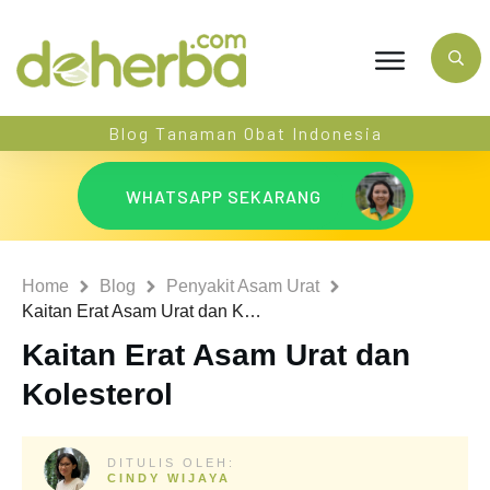
Blog Tanaman Obat Indonesia
WHATSAPP SEKARANG
Home
Blog
Penyakit Asam Urat
Kaitan Erat Asam Urat dan Kolesterol
Kaitan Erat Asam Urat dan
Kolesterol
DITULIS OLEH:
CINDY WIJAYA