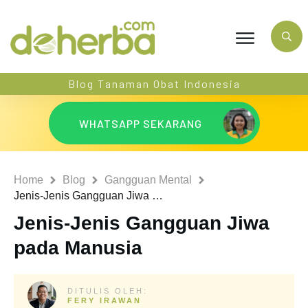
Blog Tanaman Obat Indonesia
WHATSAPP SEKARANG
Home
Blog
Gangguan Mental
Jenis-Jenis Gangguan Jiwa pada Manusia
Jenis-Jenis Gangguan Jiwa
pada Manusia
DITULIS OLEH:
FERY IRAWAN