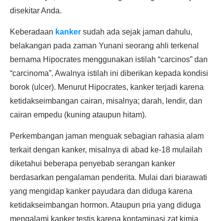
disekitar Anda.
Keberadaan
kanker
sudah ada sejak jaman dahulu,
belakangan pada zaman Yunani seorang ahli terkenal
bernama Hipocrates menggunakan istilah “carcinos” dan
“carcinoma”. Awalnya istilah ini diberikan kepada kondisi
borok (ulcer). Menurut Hipocrates, kanker terjadi karena
ketidakseimbangan cairan, misalnya; darah, lendir, dan
cairan empedu (kuning ataupun hitam).
Perkembangan jaman menguak sebagian rahasia alam
terkait dengan kanker, misalnya di abad ke-18 mulailah
diketahui beberapa penyebab serangan kanker
berdasarkan pengalaman penderita. Mulai dari biarawati
yang mengidap kanker payudara dan diduga karena
ketidakseimbangan hormon. Ataupun pria yang diduga
mengalami kanker testis karena kontaminasi zat kimia