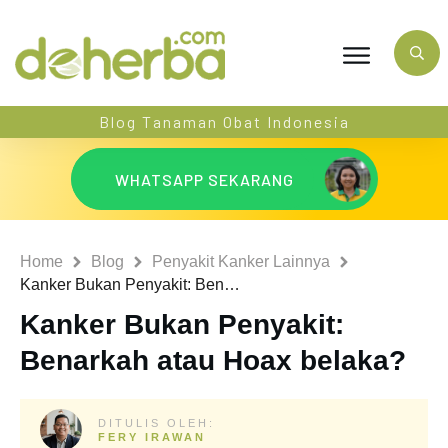
Blog Tanaman Obat Indonesia
WHATSAPP SEKARANG
Home
Blog
Penyakit Kanker Lainnya
Kanker Bukan Penyakit: Benarkah atau Hoax belaka?
Kanker Bukan Penyakit:
Benarkah atau Hoax belaka?
DITULIS OLEH:
FERY IRAWAN