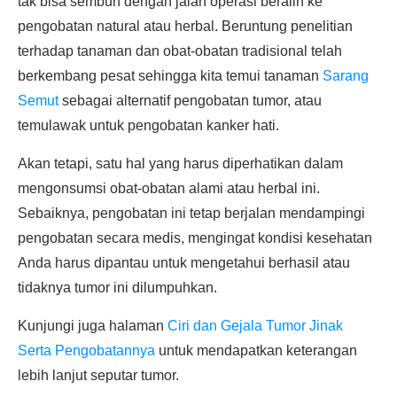
tak bisa sembuh dengan jalan operasi beralih ke
pengobatan natural atau herbal. Beruntung penelitian
terhadap tanaman dan obat-obatan tradisional telah
berkembang pesat sehingga kita temui tanaman
Sarang
Semut
sebagai alternatif pengobatan tumor, atau
temulawak untuk pengobatan kanker hati.
Akan tetapi, satu hal yang harus diperhatikan dalam
mengonsumsi obat-obatan alami atau herbal ini.
Sebaiknya, pengobatan ini tetap berjalan mendampingi
pengobatan secara medis, mengingat kondisi kesehatan
Anda harus dipantau untuk mengetahui berhasil atau
tidaknya tumor ini dilumpuhkan.
Kunjungi juga halaman
Ciri dan Gejala Tumor Jinak
Serta Pengobatannya
untuk mendapatkan keterangan
lebih lanjut seputar tumor.