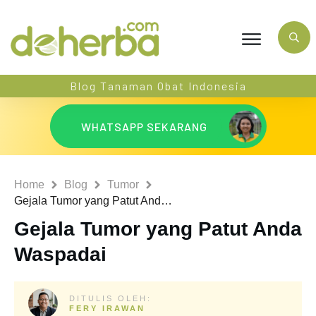
Blog Tanaman Obat Indonesia
WHATSAPP SEKARANG
Home
Blog
Tumor
Gejala Tumor yang Patut Anda Waspadai
Gejala Tumor yang Patut Anda
Waspadai
DITULIS OLEH:
FERY IRAWAN