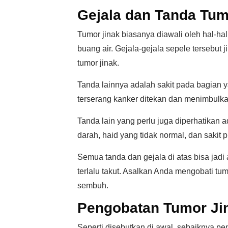
Gejala dan Tanda Tum
Tumor jinak biasanya diawali oleh hal-ha
buang air. Gejala-gejala sepele tersebut 
tumor jinak.
Tanda lainnya adalah sakit pada bagian y
terserang kanker ditekan dan menimbulkan s
Tanda lain yang perlu juga diperhatikan 
darah, haid yang tidak normal, dan sakit p
Semua tanda dan gejala di atas bisa jadi
terlalu takut. Asalkan Anda mengobati tum
sembuh.
Pengobatan Tumor Ji
Seperti disebutkan di awal, sebaiknya p