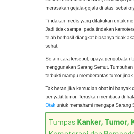
merasakan gejala-gejala di atas, sebaik
Tindakan medis yang dilakukan untuk me
Jadi tidak sampai pada tindakan kemoterap
telah berhasil diangkat biasanya tidak ak
sehat.
Selain cara tersebut, upaya pengobatan 
menggunakan Sarang Semut. Tumbuhan yang
terbukti mampu memberantas tumor jinak 
Tak heran jika kemudian obat ini banyak
penyakit tumor. Teruskan membaca di h
Otak
untuk memahami mengapa Sarang Se
Tumpas
Kanker, Tumor, 
Kemoterapi dan Pembed