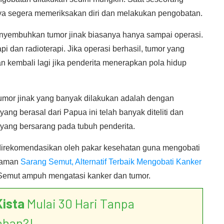
nya segera memeriksakan diri dan melakukan pengobatan.
nyembuhkan tumor jinak biasanya hanya sampai operasi.
i dan radioterapi. Jika operasi berhasil, tumor yang
an kembali lagi jika penderita menerapkan pola hidup
tumor jinak yang banyak dilakukan adalah dengan
 berasal dari Papua ini telah banyak diteliti dan
yang bersarang pada tubuh penderita.
 direkomendasikan oleh pakar kesehatan guna mengobati
alaman
Sarang Semut, Alternatif Terbaik Mengobati Kanker
mut ampuh mengatasi kanker dan tumor.
Kista
Mulai 30 Hari Tanpa
ahan?!