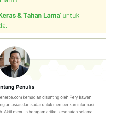
Keras & Tahan Lama
’ untuk
da.
ntang Penulis
n deherba.com kemudian disunting oleh Fery Irawan
ang antusias dan sadar untuk memberikan informasi
h. Aktif menulis beragam artikel kesehatan selama