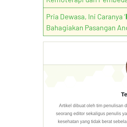
Pria Dewasa, Ini Caranya ‘
Bahagiakan Pasangan An
Te
Artikel dibuat oleh tim penulisa
seorang editor sekaligus penulis y
kesehatan yang tidak berat sebela