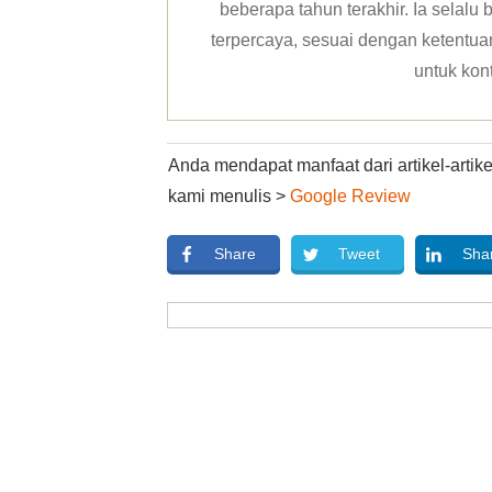
beberapa tahun terakhir. Ia selal
terpercaya, sesuai dengan ketentuan 
untuk kon
Anda mendapat manfaat dari artikel-arti
kami menulis >
Google Review
Share
Tweet
Sha