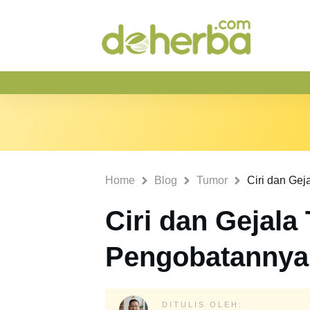
Home
Blog
Tumor
Ciri dan Gejala
Pengobatannya
DITULIS OLEH: