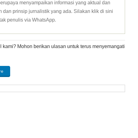
u berupaya menyampaikan informasi yang aktual dan
dan prinsip jurnalistik yang ada. Silakan klik
di sini
tak penulis via WhatsApp
.
kel kami? Mohon berikan ulasan untuk terus menyemangati
re