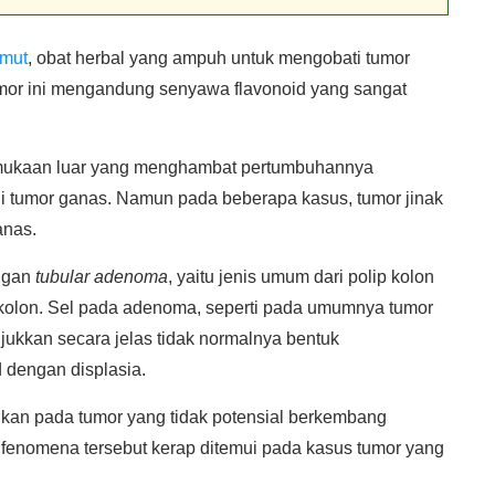
mut
, obat herbal yang ampuh untuk mengobati tumor
tumor ini mengandung senyawa flavonoid yang sangat
permukaan luar yang menghambat pertumbuhannya
 tumor ganas. Namun pada beberapa kasus, tumor jinak
anas.
engan
tubular adenoma
, yaitu jenis umum dari polip kolon
kolon. Sel pada adenoma, seperti pada umumnya tumor
ukkan secara jelas tidak normalnya bentuk
 dengan displasia.
mukan pada tumor yang tidak potensial berkembang
, fenomena tersebut kerap ditemui pada kasus tumor yang