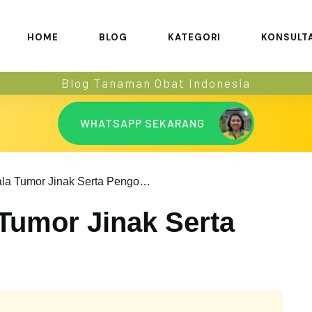
HOME
BLOG
KATEGORI
KONSULT
Blog Tanaman Obat Indonesia
WHATSAPP SEKARANG
Ciri dan Gejala Tumor Jinak Serta Pengobatannya
 Tumor Jinak Serta