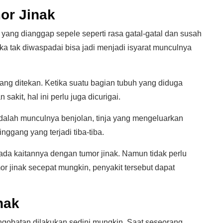
or Jinak
l yang dianggap sepele seperti rasa gatal-gatal dan susah
jika tak diwaspadai bisa jadi menjadi isyarat munculnya
ang ditekan. Ketika suatu bagian tubuh yang diduga
akit, hal ini perlu juga dicurigai.
adalah munculnya benjolan, tinja yang mengeluarkan
inggang yang terjadi tiba-tiba.
 ada kaitannya dengan tumor jinak. Namun tidak perlu
or jinak secepat mungkin, penyakit tersebut dapat
nak
engobatan dilakukan sedini mungkin. Saat seseorang