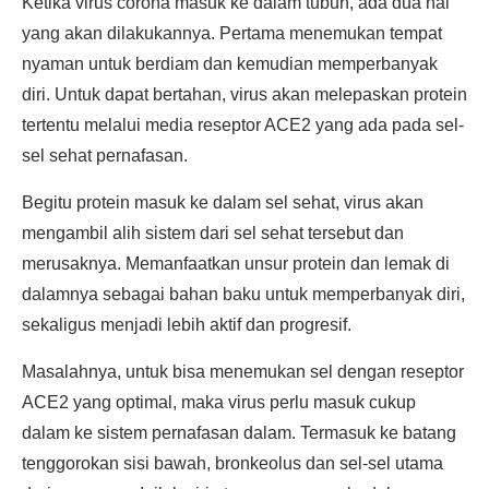
Ketika virus corona masuk ke dalam tubuh, ada dua hal
yang akan dilakukannya. Pertama menemukan tempat
nyaman untuk berdiam dan kemudian memperbanyak
diri. Untuk dapat bertahan, virus akan melepaskan protein
tertentu melalui media reseptor ACE2 yang ada pada sel-
sel sehat pernafasan.
Begitu protein masuk ke dalam sel sehat, virus akan
mengambil alih sistem dari sel sehat tersebut dan
merusaknya. Memanfaatkan unsur protein dan lemak di
dalamnya sebagai bahan baku untuk memperbanyak diri,
sekaligus menjadi lebih aktif dan progresif.
Masalahnya, untuk bisa menemukan sel dengan reseptor
ACE2 yang optimal, maka virus perlu masuk cukup
dalam ke sistem pernafasan dalam. Termasuk ke batang
tenggorokan sisi bawah, bronkeolus dan sel-sel utama