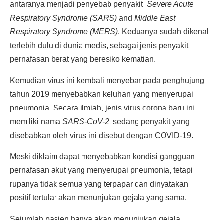
antaranya menjadi penyebab penyakit
Severe Acute
Respiratory Syndrome (SARS)
and
Middle East
Respiratory Syndrome (MERS)
. Keduanya sudah dikenal
terlebih dulu di dunia medis, sebagai jenis penyakit
pernafasan berat yang beresiko kematian.
Kemudian virus ini kembali menyebar pada penghujung
tahun 2019 menyebabkan keluhan yang menyerupai
pneumonia. Secara ilmiah, jenis virus corona baru ini
memiliki nama
SARS-CoV-2
, sedang penyakit yang
disebabkan oleh virus ini disebut dengan COVID-19.
Meski diklaim dapat menyebabkan kondisi gangguan
pernafasan akut yang menyerupai pneumonia, tetapi
rupanya tidak semua yang terpapar dan dinyatakan
positif tertular akan menunjukan gejala yang sama.
Sejumlah pasien hanya akan menunjukan gejala