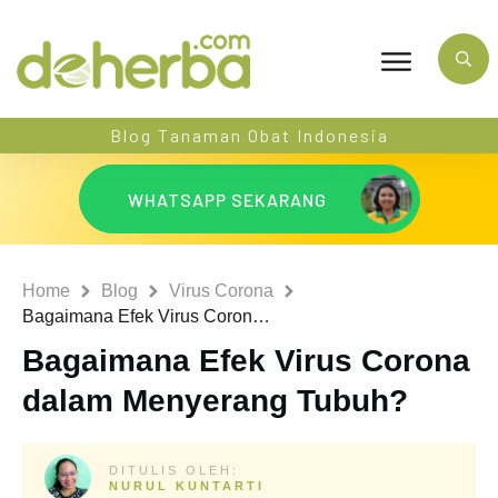
Blog Tanaman Obat Indonesia
WHATSAPP SEKARANG
Home
Blog
Virus Corona
Bagaimana Efek Virus Corona dalam Menyerang Tubuh?
Bagaimana Efek Virus Corona
dalam Menyerang Tubuh?
DITULIS OLEH:
NURUL KUNTARTI