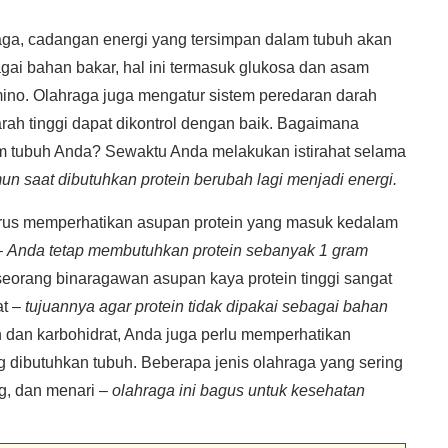
ga, cadangan energi yang tersimpan dalam tubuh akan
ai bahan bakar, hal ini termasuk glukosa dan asam
no. Olahraga juga mengatur sistem peredaran darah
arah tinggi dapat dikontrol dengan baik. Bagaimana
am tubuh Anda? Sewaktu Anda melakukan istirahat selama
un saat dibutuhkan protein berubah lagi menjadi energi.
us memperhatikan asupan protein yang masuk kedalam
–
Anda tetap membutuhkan protein sebanyak 1 gram
eorang binaragawan asupan kaya protein tinggi sangat
t –
tujuannya agar protein tidak dipakai sebagai bahan
 dan karbohidrat, Anda juga perlu memperhatikan
g dibutuhkan tubuh. Beberapa jenis olahraga yang sering
ng, dan menari –
olahraga ini bagus untuk kesehatan