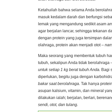
Ketahuilah bahwa selama Anda berolahra
masuk kedalam darah dan berfungsi sebag
lemak yang mengandung sedikit asam ami
agar berjalan lancar, sehingga tekanan d
dengan protein yang juga tersimpan dal
olahraga, protein akan menjadi otot –
nam
Maka seorang yang membentuk tubuh har
tubuh, sekalipun Anda tidak berolahraga 
untuk setiap 1 kg berat tubuh Anda.
Bagi s
diperlukan, begitu juga dengan karbohidra
bakar saat berolahraga.
Tak hanya protein
asupan kalsium, vitamin, dan mineral yan
dilakukan ialah; berjalan, berlari, berena
sendi, otot, dan tulang.