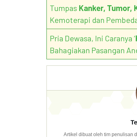
Tumpas
Kanker, Tumor, 
Kemoterapi dan Pembed
Pria Dewasa, Ini Caranya ‘
Bahagiakan Pasangan An
Te
Artikel dibuat oleh tim penulisa