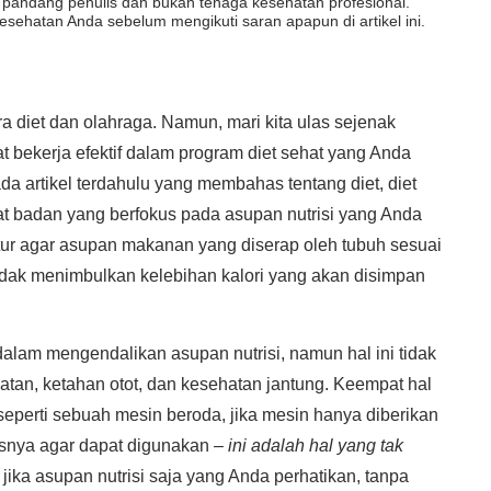
dut pandang penulis dan bukan tenaga kesehatan profesional.
esehatan Anda sebelum mengikuti saran apapun di artikel ini.
 diet dan olahraga. Namun, mari kita ulas sejenak
 bekerja efektif dalam program diet sehat yang Anda
da artikel terdahulu yang membahas tentang diet, diet
 badan yang berfokus pada asupan nutrisi yang Anda
tur agar asupan makanan yang diserap oleh tubuh sesuai
idak menimbulkan kelebihan kalori yang akan disimpan
alam mengendalikan asupan nutrisi, namun hal ini tidak
uatan, ketahan otot, dan kesehatan jantung. Keempat hal
 seperti sebuah mesin beroda, jika mesin hanya diberikan
snya agar dapat digunakan –
ini adalah hal yang tak
jika asupan nutrisi saja yang Anda perhatikan, tanpa