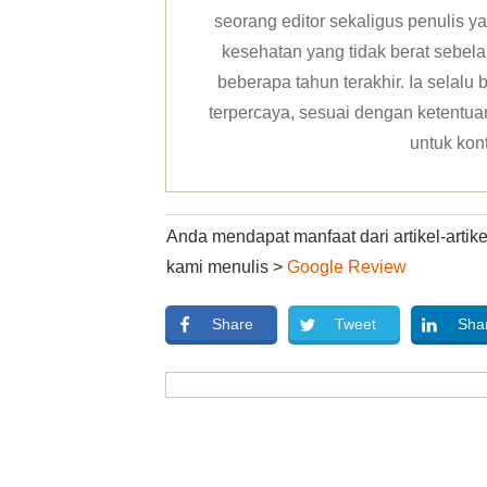
seorang editor sekaligus penulis y
kesehatan yang tidak berat sebela
beberapa tahun terakhir. Ia selal
terpercaya, sesuai dengan ketentuan 
untuk kon
Anda mendapat manfaat dari artikel-arti
kami menulis >
Google Review
Share
Tweet
Sha