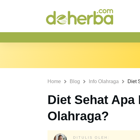
Home
Blog
Info Olahraga
Diet Sehat Apa
Olahraga?
DITULIS OLEH: