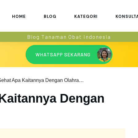
HOME
BLOG
KATEGORI
KONSULT
Blog Tanaman Obat Indonesia
WHATSAPP SEKARANG
Diet Sehat Apa Kaitannya Dengan Olahraga?
 Kaitannya Dengan