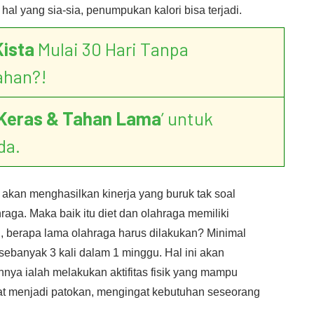
hal yang sia-sia, penumpukan kalori bisa terjadi.
Kista
Mulai 30 Hari Tanpa
ahan?!
Keras & Tahan Lama
’ untuk
da.
u akan menghasilkan kinerja yang buruk tak soal
aga. Maka baik itu diet dan olahraga memiliki
lu, berapa lama olahraga harus dilakukan? Minimal
sebanyak 3 kali dalam 1 minggu. Hal ini akan
nnya ialah melakukan aktifitas fisik yang mampu
at menjadi patokan, mengingat kebutuhan seseorang