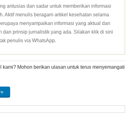
ang antusias dan sadar untuk memberikan informasi
h. Aktif menulis beragam artikel kesehatan selama
u berupaya menyampaikan informasi yang aktual dan
dan prinsip jurnalistik yang ada. Silakan klik
di sini
tak penulis via WhatsApp
.
kel kami? Mohon berikan ulasan untuk terus menyemangati
re