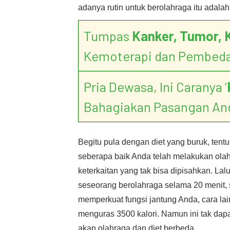
adanya rutin untuk berolahraga itu adalah 
Tumpas
Kanker, Tumor, 
Kemoterapi dan Pembed
Pria Dewasa, Ini Caranya ‘
Bahagiakan Pasangan An
Begitu pula dengan diet yang buruk, tent
seberapa baik Anda telah melakukan olahr
keterkaitan yang tak bisa dipisahkan. La
seseorang berolahraga selama 20 menit, 
memperkuat fungsi jantung Anda, cara lai
menguras 3500 kalori. Namun ini tak dap
akan olahraga dan diet berbeda.