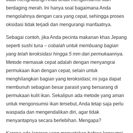
berdaging merah. Ini hanya soal bagaimana Anda
mengolahnya dengan cara yang cepat, sehingga proses
oksidasi tidak terjadi dan mengurangi manfaatnya.
Sebagai contoh, jika Anda pecinta makanan khas Jepang
seperti sushi tuna –
cobalah untuk membuang bagian
yang telah teroksidasi hingga 5 mm dari permukaannya.
Metode memasak cepat adalah dengan menyangrai
permukaan ikan dengan cepat, selain untuk
menghilangkan bagian yang teroksidasi; ini juga dapat
membunuh sebagian besar parasit yang bersarang di
permukaan kulit ikan. Sekalipun ada metode yang aman
untuk mengonsumsi ikan tersebut, Anda tetap saja perlu
waspada dan mengendalikan diri, agar tidak
menyantapnya secara berlebihan. Mengapa?