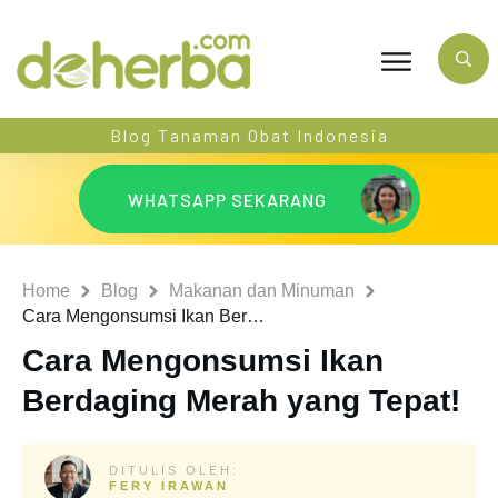
Blog Tanaman Obat Indonesia
WHATSAPP SEKARANG
Home
Blog
Makanan dan Minuman
Cara Mengonsumsi Ikan Berdaging Merah yang Tepat!
Cara Mengonsumsi Ikan
Berdaging Merah yang Tepat!
DITULIS OLEH:
FERY IRAWAN