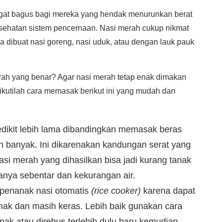
gat bagus bagi mereka yang hendak menurunkan berat
sehatan sistem pencernaan. Nasi merah cukup nikmat
ya dibuat nasi goreng, nasi uduk, atau dengan lauk pauk
ah yang benar? Agar nasi merah tetap enak dimakan
ikutilah cara memasak berikut ini yang mudah dan
dikit lebih lama dibandingkan memasak beras
bih banyak. Ini dikarenakan kandungan serat yang
Nasi merah yang dihasilkan bisa jadi kurang tanak
anya sebentar dan kekurangan air.
 penanak nasi otomatis
(rice cooker)
karena dapat
nak dan masih keras. Lebih baik gunakan cara
k atau direbus terlebih dulu baru kemudian