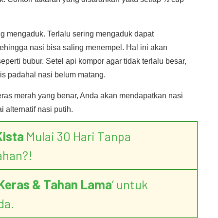
ng mengaduk. Terlalu sering mengaduk dapat
hingga nasi bisa saling menempel. Hal ini akan
erti bubur. Setel api kompor agar tidak terlalu besar,
abis padahal nasi belum matang.
as merah yang benar, Anda akan mendapatkan nasi
alternatif nasi putih.
Kista
Mulai 30 Hari Tanpa
ahan?!
Keras & Tahan Lama
’ untuk
da.