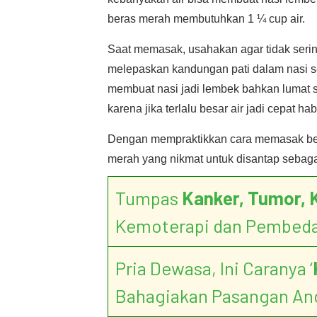
beras merah membutuhkan 1 ¼ cup air.
Saat memasak, usahakan agar tidak seri
melepaskan kandungan pati dalam nasi se
membuat nasi jadi lembek bahkan lumat sep
karena jika terlalu besar air jadi cepat h
Dengan mempraktikkan cara memasak ber
merah yang nikmat untuk disantap sebagai 
Tumpas
Kanker, Tumor, 
Kemoterapi dan Pembed
Pria Dewasa, Ini Caranya ‘
Bahagiakan Pasangan An