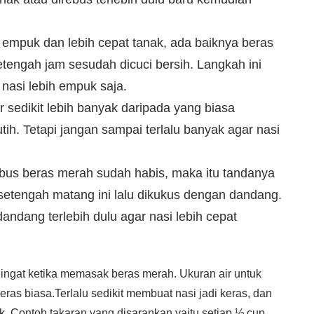
 empuk dan lebih cepat tanak, ada baiknya beras
etengah jam sesudah dicuci bersih. Langkah ini
 nasi lebih empuk saja.
r sedikit lebih banyak daripada yang biasa
h. Tetapi jangan sampai terlalu banyak agar nasi
ebus beras merah sudah habis, maka itu tandanya
setengah matang ini lalu dikukus dengan dandang.
andang terlebih dulu agar nasi lebih cepat
iingat ketika memasak beras merah. Ukuran air untuk
s biasa.Terlalu sedikit membuat nasi jadi keras, dan
. Contoh takaran yang disarankan yaitu setiap ½ cup