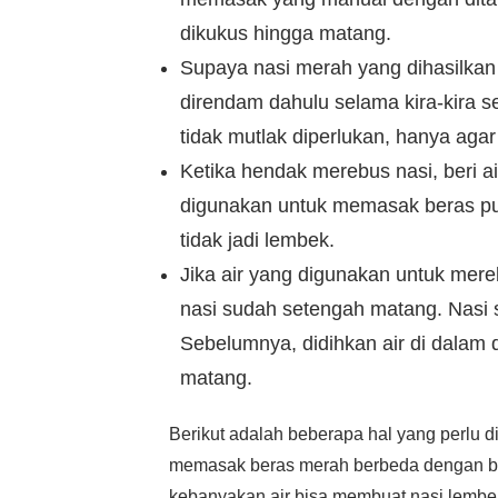
dikukus hingga matang.
Supaya nasi merah yang dihasilkan
direndam dahulu selama kira-kira s
tidak mutlak diperlukan, hanya agar
Ketika hendak merebus nasi, beri ai
digunakan untuk memasak beras puti
tidak jadi lembek.
Jika air yang digunakan untuk mer
nasi sudah setengah matang. Nasi 
Sebelumnya, didihkan air di dalam d
matang.
Berikut adalah beberapa hal yang perlu d
memasak beras merah berbeda dengan bera
kebanyakan air bisa membuat nasi lembek