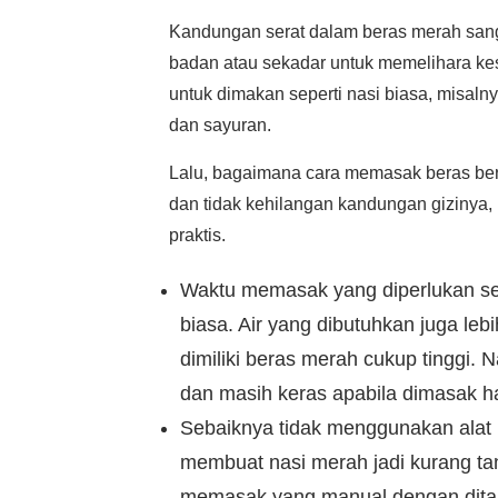
Kandungan serat dalam beras merah san
badan atau sekadar untuk memelihara ke
untuk dimakan seperti nasi biasa, misaln
dan sayuran.
Lalu, bagaimana cara memasak beras ber
dan tidak kehilangan kandungan gizinya, 
praktis.
Waktu memasak yang diperlukan se
biasa. Air yang dibutuhkan juga le
dimiliki beras merah cukup tinggi. 
dan masih keras apabila dimasak h
Sebaiknya tidak menggunakan alat
membuat nasi merah jadi kurang ta
memasak yang manual dengan ditana