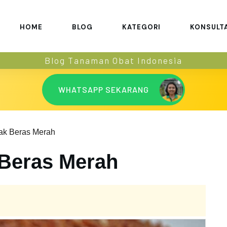
HOME
BLOG
KATEGORI
KONSULT
Blog Tanaman Obat Indonesia
WHATSAPP SEKARANG
k Beras Merah
Beras Merah