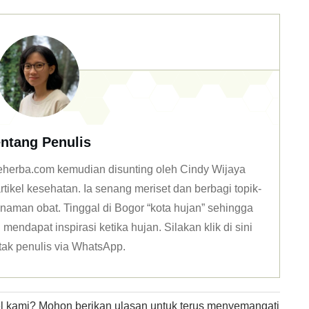
ntang Penulis
 deherba.com kemudian disunting oleh Cindy Wijaya
tikel kesehatan. Ia senang meriset dan berbagi topik-
naman obat. Tinggal di Bogor “kota hujan” sehingga
mendapat inspirasi ketika hujan. Silakan klik
di sini
tak penulis via WhatsApp
.
kel kami? Mohon berikan ulasan untuk terus menyemangati