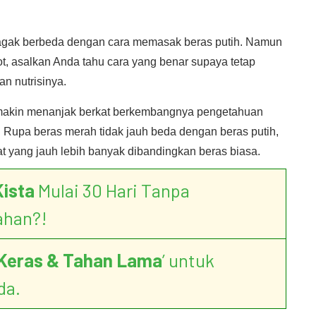
ak berbeda dengan cara memasak beras putih. Namun
t, asalkan Anda tahu cara yang benar supaya tetap
n nutrisinya.
emakin menanjak berkat berkembangnya pengetahuan
 Rupa beras merah tidak jauh beda dengan beras putih,
t yang jauh lebih banyak dibandingkan beras biasa.
Kista
Mulai 30 Hari Tanpa
ahan?!
Keras & Tahan Lama
’ untuk
da.