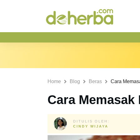
Home
Blog
Beras
Cara Memasa
Cara Memasak 
DITULIS OLEH:
CINDY WIJAYA