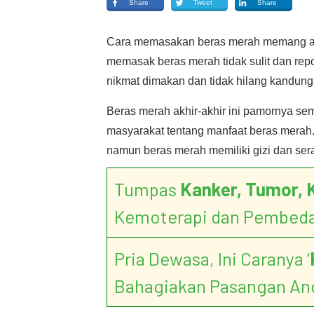
Share
Tweet
Share
Cara memasakan beras merah memang ag
memasak beras merah tidak sulit dan repo
nikmat dimakan dan tidak hilang kandunga
Beras merah akhir-akhir ini pamornya s
masyarakat tentang manfaat beras merah.
namun beras merah memiliki gizi dan sera
Tumpas
Kanker, Tumor, 
Kemoterapi dan Pembed
Pria Dewasa, Ini Caranya ‘
Bahagiakan Pasangan An