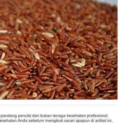
dut pandang penulis dan bukan tenaga kesehatan profesional.
esehatan Anda sebelum mengikuti saran apapun di artikel ini.