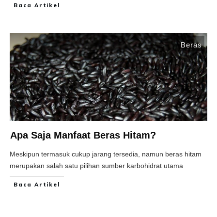
Baca Artikel
Beras
Apa Saja Manfaat Beras Hitam?
Meskipun termasuk cukup jarang tersedia, namun beras hitam
merupakan salah satu pilihan sumber karbohidrat utama
Baca Artikel