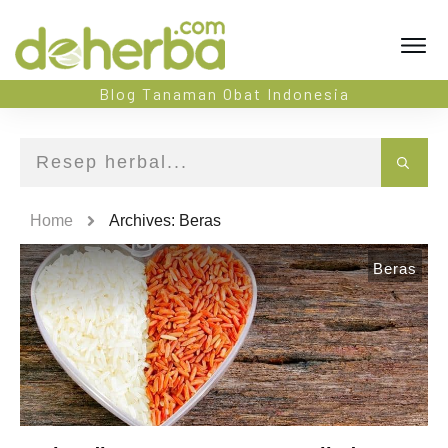
Blog Tanaman Obat Indonesia
Home
Archives: Beras
Beras