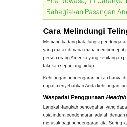
Pria Dewasa, Ini Caranya ‘
Bahagiakan Pasangan An
Cara Melindungi Telin
Memang kadang kala fungsi pendengaran 
yang marak dimana-mana mempercepat pe
persen orang Amerika yang kehilangan p
lakukan sepanjang hidup.
Kehilangan pendengaran bukan hanya dika
dapat menyebabkan Anda kehilangan fun
Waspadai Penggunaan
Headph
Langkah-langkah pencegahan yang dapat
usia indera pendengaran adalah dengan m
merusak bagi pendengaran kita. Sering ka