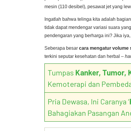
mesin (110 desibel), pesawat jet yang le
Ingatlah bahwa telinga kita adalah bagia
tidak dapat mendengar variasi suara yan
pendengaran yang berharga ini? Jika iya, 
Seberapa besar
cara mengatur volume 
terkini seputar kesehatan dan herbal
– ha
Tumpas
Kanker, Tumor, 
Kemoterapi dan Pembed
Pria Dewasa, Ini Caranya ‘
Bahagiakan Pasangan An