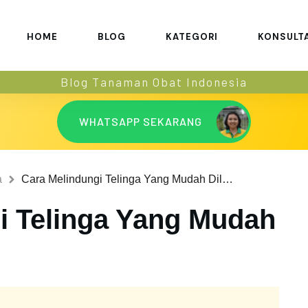
HOME
BLOG
KATEGORI
KONSULT
Blog Tanaman Obat Indonesia
WHATSAPP SEKARANG
a
Cara Melindungi Telinga Yang Mudah Dilakukan
i Telinga Yang Mudah