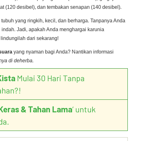
wat (120 desibel), dan tembakan senapan (140 desibel).
n tubuh yang ringkih, kecil, dan berharga. Tanpanya Anda
g indah. Jadi, apakah Anda menghargai karunia
lindungilah dari sekarang!
suara
yang nyaman bagi Anda? Nantikan informasi
nya di deherba.
Kista
Mulai 30 Hari Tanpa
ahan?!
Keras & Tahan Lama
’ untuk
da.