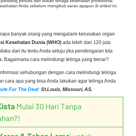
dut pandang penulis dan bukan tenaga kesehatan profesional.
esehatan Anda sebelum mengikuti saran apapun di artikel ini.
rapa banyak orang yang mengalami kerusakan organ
si Kesehatan Dunia
(WHO)
ada lebih dari 120 juta
aka dari itu tentu Anda setuju jika pendengaran kita
ga. Bagaimana cara melindungi telinga yang benar?
informasi sehubungan dengan cara melindungi telinga
an cara apa yang bisa Anda lakukan agar telinga Anda
itute For The Deaf
St.Louis, Missouri, AS.
Kista
Mulai 30 Hari Tanpa
ahan?!