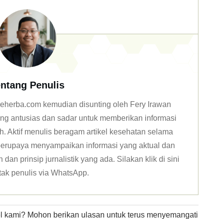
ntang Penulis
n deherba.com kemudian disunting oleh Fery Irawan
ang antusias dan sadar untuk memberikan informasi
h. Aktif menulis beragam artikel kesehatan selama
u berupaya menyampaikan informasi yang aktual dan
dan prinsip jurnalistik yang ada. Silakan klik
di sini
tak penulis via WhatsApp
.
kel kami? Mohon berikan ulasan untuk terus menyemangati