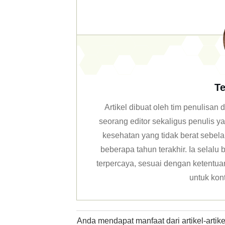
Te
Artikel dibuat oleh tim penulisa
seorang editor sekaligus penulis y
kesehatan yang tidak berat sebela
beberapa tahun terakhir. Ia selal
terpercaya, sesuai dengan ketentuan 
untuk kon
Anda mendapat manfaat dari artikel-arti