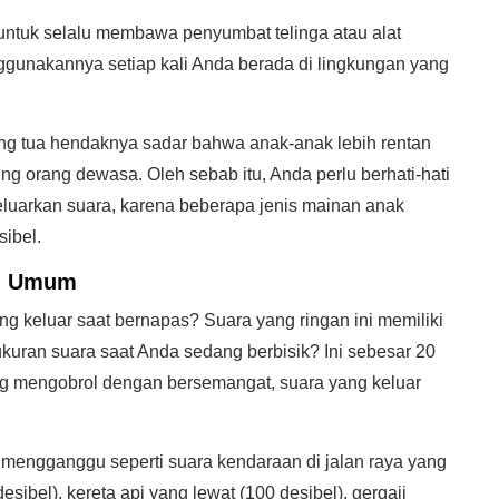
untuk selalu membawa penyumbat telinga atau alat
gunakannya setiap kali Anda berada di lingkungan yang
g tua hendaknya sadar bahwa anak-anak lebih rentan
g orang dewasa. Oleh sebab itu, Anda perlu berhati-hati
uarkan suara, karena beberapa jenis mainan anak
ibel.
ng Umum
 keluar saat bernapas? Suara yang ringan ini memiliki
ukuran suara saat Anda sedang berbisik? Ini sebesar 20
ng mengobrol dengan bersemangat, suara yang keluar
i mengganggu seperti suara kendaraan di jalan raya yang
sibel), kereta api yang lewat (100 desibel), gergaji