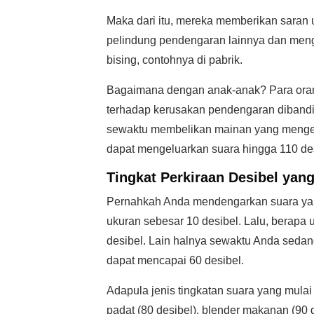
Maka dari itu, mereka memberikan saran 
pelindung pendengaran lainnya dan meng
bising, contohnya di pabrik.
Bagaimana dengan anak-anak? Para oran
terhadap kerusakan pendengaran dibandin
sewaktu membelikan mainan yang mengel
dapat mengeluarkan suara hingga 110 des
Tingkat Perkiraan Desibel ya
Pernahkah Anda mendengarkan suara yang
ukuran sebesar 10 desibel. Lalu, berapa 
desibel. Lain halnya sewaktu Anda seda
dapat mencapai 60 desibel.
Adapula jenis tingkatan suara yang mula
padat (80 desibel), blender makanan (90 de