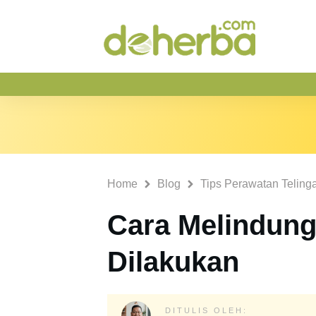
Home
Blog
Tips Perawatan Teling
Cara Melindung
Dilakukan
DITULIS OLEH: