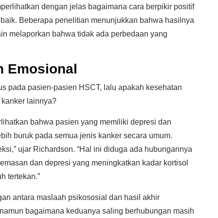
perlihatkan dengan jelas bagaimana cara berpikir positif
 baik. Beberapa penelitian menunjukkan bahwa hasilnya
ain melaporkan bahwa tidak ada perbedaan yang
n Emosional
okus pada pasien-pasien HSCT, lalu apakah kesehatan
 kanker lainnya?
lihatkan bahwa pasien yang memiliki depresi dan
ebih buruk pada semua jenis kanker secara umum.
ksi,” ujar Richardson. “Hal ini diduga ada hubungannya
emasan dan depresi yang meningkatkan kadar kortisol
 tertekan.”
 antara maslaah psikososial dan hasil akhir
, namun bagaimana keduanya saling berhubungan masih