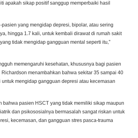
liti apakah sikap positif sanggup memperbaiki hasil
n-pasien yang mengidap depresi, bipolar, atau sering
 hingga 1.7 kali, untuk kembali dirawat di rumah sakit
ang tidak mengidap gangguan mental seperti itu,”
ngguh memengaruhi kesehatan, khususnya bagi pasien
. Richardson menambahkan bahwa sekitar 35 sampai 40
ggi untuk mengidap gangguan depresi atau kecemasan
an bahwa pasien HSCT yang tidak memiliki sikap maupun
ikiatrik dan psikososialnya bermasalah sangat riskan untuk
resi, kecemasan, dan gangguan stres pasca-trauma