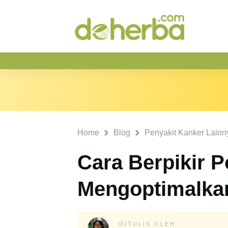
Home
Blog
Penyakit Kanker Lainn
Cara Berpikir Po
Mengoptimalka
DITULIS OLEH: