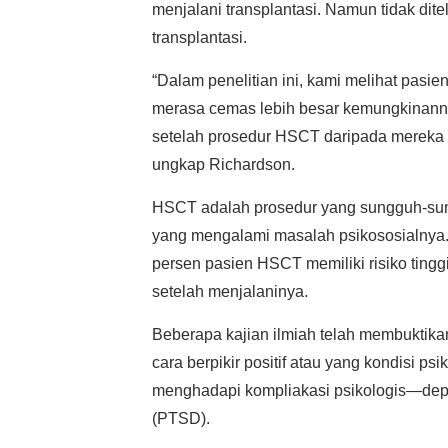
menjalani transplantasi. Namun tidak dite
transplantasi.
“Dalam penelitian ini, kami melihat pasie
merasa cemas lebih besar kemungkinannya,
setelah prosedur HSCT daripada mereka y
ungkap Richardson.
HSCT adalah prosedur yang sungguh-su
yang mengalami masalah psikososialnya
persen pasien HSCT memiliki risiko tin
setelah menjalaninya.
Beberapa kajian ilmiah telah membuktik
cara berpikir positif atau yang kondisi ps
menghadapi kompliakasi psikologis—dep
(PTSD).