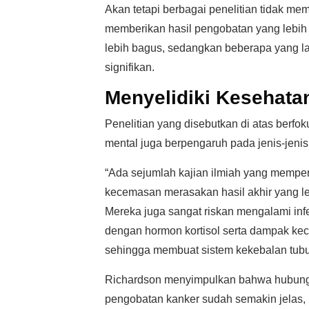
Akan tetapi berbagai penelitian tidak mem
memberikan hasil pengobatan yang lebih
lebih bagus, sedangkan beberapa yang l
signifikan.
Menyelidiki Kesehata
Penelitian yang disebutkan di atas berf
mental juga berpengaruh pada jenis-jenis
“Ada sejumlah kajian ilmiah yang memper
kecemasan merasakan hasil akhir yang l
Mereka juga sangat riskan mengalami infe
dengan hormon kortisol serta dampak kec
sehingga membuat sistem kekebalan tubuh
Richardson menyimpulkan bahwa hubungan
pengobatan kanker sudah semakin jelas