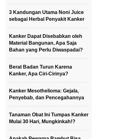
3 Kandungan Utama Noni Juice
sebagai Herbal Penyakit Kanker
Kanker Dapat Disebabkan oleh
Material Bangunan, Apa Saja
Bahan yang Perlu Diwaspadai?
Berat Badan Turun Karena
Kanker, Apa Ciri-Cirinya?
Kanker Mesothelioma: Gejala,
Penyebab, dan Pencegahannya
Tanaman Obat Ini Tumpas Kanker
Mulai 30 Hari, Mungkinkah!?
Apakah Pewarna Rambut Bisa