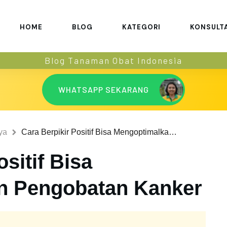
HOME
BLOG
KATEGORI
KONSULT
Blog Tanaman Obat Indonesia
WHATSAPP SEKARANG
ya
Cara Berpikir Positif Bisa Mengoptimalkan Pengobatan Kanker
sitif Bisa
n Pengobatan Kanker