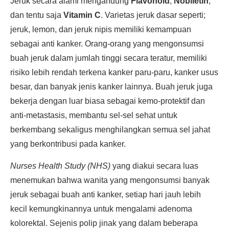
Jeruk secara alami mengandung
Flavonoid
,
Nobiletin
,
dan tentu saja
Vitamin C
. Varietas jeruk dasar seperti;
jeruk, lemon, dan jeruk nipis memiliki kemampuan
sebagai anti kanker. Orang-orang yang mengonsumsi
buah jeruk dalam jumlah tinggi secara teratur, memiliki
risiko lebih rendah terkena kanker paru-paru, kanker usus
besar, dan banyak jenis kanker lainnya. Buah jeruk juga
bekerja dengan luar biasa sebagai kemo-protektif dan
anti-metastasis, membantu sel-sel sehat untuk
berkembang sekaligus menghilangkan semua sel jahat
yang berkontribusi pada kanker.
Nurses Health Study (NHS)
yang diakui secara luas
menemukan bahwa wanita yang mengonsumsi banyak
jeruk sebagai buah anti kanker, setiap hari jauh lebih
kecil kemungkinannya untuk mengalami adenoma
kolorektal. Sejenis polip jinak yang dalam beberapa