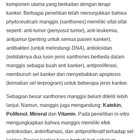
komponen utama yang berkaitan dengan terapi
kanker. Berbagai penelitian telah menunjukkan bahwa
phytoceuticals
manggis (xanthones) memiliki sifat-sifat
seperti: anti-tumor (penyusut tumor), anti-leukemia,
antijamur (penting untuk semua pasien kanker),
antibakteri (untuk melindungi
DNA
), antioksidan
(setidaknya dua lusin jenis xanthones berbeda dalam
manggis sebagai buah anti kanker), antiproliferasi,
membunuh sel kanker dan menyebabkan apoptosis
(kematian sel terprogram) untuk beberapa jenis kanker.
Sebagian besar xanthones manggis belum diteliti lebih
lanjut. Namun, manggis juga mengandung:
Katekin
,
Polifenol
,
Mineral
dan
Vitamin
. Pada penelitian in-vitro
mengungkapkan bahwa manggis memiliki efek
antioksidan, antiinflamasi, dan antiproliferatif terhadap sel