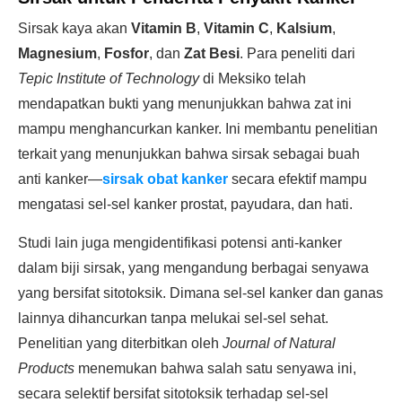
Sirsak kaya akan
Vitamin B
,
Vitamin C
,
Kalsium
,
Magnesium
,
Fosfor
, dan
Zat Besi
. Para peneliti dari
Tepic Institute of Technology
di Meksiko telah
mendapatkan bukti yang menunjukkan bahwa zat ini
mampu menghancurkan kanker. Ini membantu penelitian
terkait yang menunjukkan bahwa sirsak sebagai buah
anti kanker—
sirsak obat kanker
secara efektif mampu
mengatasi sel-sel kanker prostat, payudara, dan hati.
Studi lain juga mengidentifikasi potensi anti-kanker
dalam biji sirsak, yang mengandung berbagai senyawa
yang bersifat sitotoksik. Dimana sel-sel kanker dan ganas
lainnya dihancurkan tanpa melukai sel-sel sehat.
Penelitian yang diterbitkan oleh
Journal of Natural
Products
menemukan bahwa salah satu senyawa ini,
secara selektif bersifat sitotoksik terhadap sel-sel