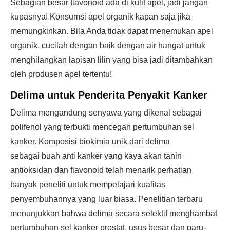
Sebagian besar flavonoid ada di kulit apel, jadi jangan
kupasnya! Konsumsi apel organik kapan saja jika
memungkinkan. Bila Anda tidak dapat menemukan apel
organik, cucilah dengan baik dengan air hangat untuk
menghilangkan lapisan lilin yang bisa jadi ditambahkan
oleh produsen apel tertentu!
Delima untuk Penderita Penyakit Kanker
Delima mengandung senyawa yang dikenal sebagai
polifenol yang terbukti mencegah pertumbuhan sel
kanker. Komposisi biokimia unik dari delima
sebagai buah anti kanker yang kaya akan tanin
antioksidan dan flavonoid telah menarik perhatian
banyak peneliti untuk mempelajari kualitas
penyembuhannya yang luar biasa. Penelitian terbaru
menunjukkan bahwa delima secara selektif menghambat
pertumbuhan sel kanker prostat, usus besar dan paru-