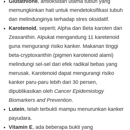
Glutathione
, antioksidan utama tubuh yang
memungkinkan hati untuk mendetoksifikasi tubuh
dan melindunginya terhadap stres oksidatif.
Karotenoid
, seperti; Alpha dan Beta karoten dan
Zeaxanthin. Alpukat mengandung 11 karetenoid
guna mengurangi risiko kanker. Makanan tinggi
beta-cryptoxanthin (pigmen karotenoid alami)
melindungi sel-sel dari efek radikal bebas yang
merusak. Karotenoid dapat mengurangi risiko
kanker paru-paru lebih dari 30 persen,
dipublikasikan oleh
Cancer Epidemiology
Biomarkers and Prevention
.
Lutein
, telah terbukti mampu menurunkan kanker
payudara.
Vitamin E
, ada beberapa bukti yang