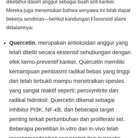
diketahui dalam anggur sebagai buah anti kanker.
Mereka juga menemukan bahwa senyawa ini tidak dapat
bekerja sendirian—berikut kandungan Flavonoid alami
didalamnya:
Quercetin
, merupakan antioksidan anggur yang
telah diteliti secara ekstensif sehubungan dengan
efek kemo-
preventif
kanker. Quercetin memiliki
kemampuan pembasmi radikal bebas yang tinggi
dan telah terbukti mampu menetralkan spesies
yang sangat reaktif seperti; peroxynitrite dan
radikal hidroksil. Quercetin dikenal sebagai
inhibitor PI3K, NF-κB, dan beberapa target
penting terkait pertumbuhan dan proliferasi sel.
Beberapa penelitian in-vitro dan in-vivo telah