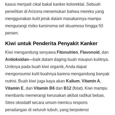
kasus menjadi cikal bakal kanker kolorektal. Sebuah
penelitian di Arizona menemukan bahwa mereka yang
menggunakan kulit jeruk dalam masakannya mampu
mengurangi risiko karsinoma sel skuamosa hingga 50
persen.
Kiwi untuk Penderita Penyakit Kanker
Kiwi mengandung senyawa
Fitonutrien
,
Flavonoid
, dan
Antioksidan—
baik dalam daging buah maupun kulitnya.
Uniknya pada buah kiwi organik, Anda dapat
mengonsumsi kulit buahnya karena mengandung banyak
nutrisi. Buah kiwi juga kaya akan
Kalium
,
Vitamin A
,
Vitamin E
, dan
Vitamin B6
dan
B12
(folat). Kiwi mampu
membantu memerangi kerusakan akibat radikal bebas.
Stres oksidatif secara umum memicu respons
peradangan di seluruh tubuh, yang berpotensi