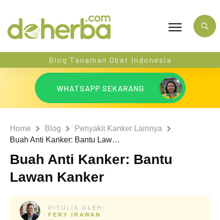
Blog Tanaman Obat Indonesia
WHATSAPP SEKARANG
Home
Blog
Penyakit Kanker Lainnya
Buah Anti Kanker: Bantu Lawan Kanker
Buah Anti Kanker: Bantu
Lawan Kanker
DITULIS OLEH:
FERY IRAWAN