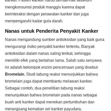
kanker. Pasien kanker harus berhati-hati sebelum
mengkonsumsi produk manggis karena dapat
berinteraksi dengan perawatan kanker dan juga
mempengaruhi kadar gula darah.
Nanas untuk Penderita Penyakit Kanker
Nanas mengandung sumber antioksidan yang baik guna
mengurangi risiko penyakit kanker tertentu. Banyak
antioksidan dalam nanas saling terikat, sehingga
memiliki efek yang bertahan lama. Salah satu senyawa
ini adalah kelompok enzim pencernaan yang disebut
Bromelain
. Studi tabung reaksi menunjukkan bahwa
bromelain juga dapat membantu melawan kanker.
Sebagai contoh, dua penelitian tabung reaksi
menunjukkan bahwa bromelain pada nanas sebagai
buah anti kanker dapat menekan pertumbuhan dan
merangsang kematian sel kanker payudara.