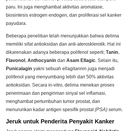
paru. Ini juga menghambat aktivitas aromatase,
biosintesis estrogen endogen, dan proliferasi sel kanker
payudara.
Beberapa penelitian telah menunjukkan bahwa delima
memiliki sifat antioksidan dan anti-aterosklerotik. Hal ini
dikarenakan adanya beberapa polifenol seperti;
Tanin
,
Flavonol
,
Anthocyanin
dan
Asam Ellagic
. Selain itu,
Punicalagin
yakni sebuah ellagitannin juga menjadi
polifenol yang menyumbang lebih dari 50% aktivitas
antioksidan. Secara in-vitro, delima menekan proses
penerimaan dan pengiriman sinyal sel inflamasi,
menghambat pertumbuhan tumor prostat, dan
menurunkan kadar antigen spesifik prostat
(PSA)
serum.
Jeruk untuk Penderita Penyakit Kanker