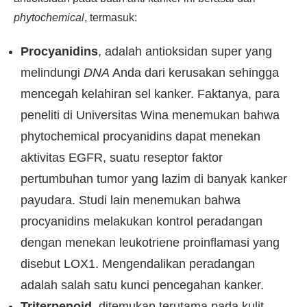
phytochemical
, termasuk:
Procyanidins
, adalah antioksidan super yang
melindungi
DNA
Anda dari kerusakan sehingga
mencegah kelahiran sel kanker. Faktanya, para
peneliti di Universitas Wina menemukan bahwa
phytochemical procyanidins dapat menekan
aktivitas EGFR, suatu reseptor faktor
pertumbuhan tumor yang lazim di banyak kanker
payudara. Studi lain menemukan bahwa
procyanidins melakukan kontrol peradangan
dengan menekan leukotriene proinflamasi yang
disebut LOX1. Mengendalikan peradangan
adalah salah satu kunci pencegahan kanker.
Triterpenoid
, ditemukan terutama pada kulit