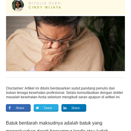
DITULIS OLEH:
CINDY WIJAYA
Disclaimer: Artikel ini ditulis berdasarkan sudut pandang penulis dan
bukan tenaga kesehatan profesional. Selalu konsultasikan dengan dokter
masalah kesehatan Anda sebelum mengikuti saran apapun di artikel ini.
Share
Tweet
Share
Batuk berdarah maksudnya adalah batuk yang