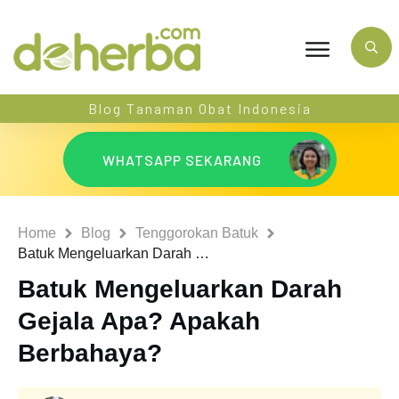
Blog Tanaman Obat Indonesia
WHATSAPP SEKARANG
Home
Blog
Tenggorokan Batuk
Batuk Mengeluarkan Darah Gejala Apa? Apakah Berbahaya?
Batuk Mengeluarkan Darah
Gejala Apa? Apakah
Berbahaya?