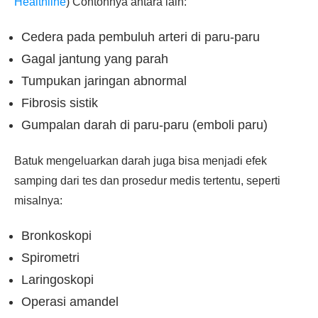
Healthline
) Contohnya antara lain:
Cedera pada pembuluh arteri di paru-paru
Gagal jantung yang parah
Tumpukan jaringan abnormal
Fibrosis sistik
Gumpalan darah di paru-paru (emboli paru)
Batuk mengeluarkan darah juga bisa menjadi efek
samping dari tes dan prosedur medis tertentu, seperti
misalnya:
Bronkoskopi
Spirometri
Laringoskopi
Operasi amandel