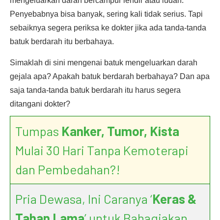
mengeluarkan darah bercampur lendir atau ludah.
Penyebabnya bisa banyak, sering kali tidak serius. Tapi
sebaiknya segera periksa ke dokter jika ada tanda-tanda
batuk berdarah itu berbahaya.
Simaklah di sini mengenai batuk mengeluarkan darah
gejala apa? Apakah batuk berdarah berbahaya? Dan apa
saja tanda-tanda batuk berdarah itu harus segera
ditangani dokter?
Tumpas
Kanker, Tumor, Kista
Mulai 30 Hari Tanpa Kemoterapi
dan Pembedahan?!
Pria Dewasa, Ini Caranya ‘
Keras &
Tahan Lama
’ untuk Bahagiakan