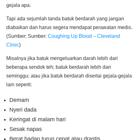
gejala apa.
Tapi ada sejumlah tanda batuk berdarah yang jangan
diabaikan dan harus segera mendapat perawatan medis.
(Sumber: Sumber:
Coughing Up Blood – Cleveland
Clinic
)
Misalnya jika batuk mengeluarkan darah lebih dari
beberapa sendok teh; batuk berdarah lebih dari
seminggu; atau jika batuk berdarah disertai gejala-gejala
lain seperti:
Demam
Nyeri dada
Keringat di malam hari
Sesak napas
Berat badan turun cepat atau drastis