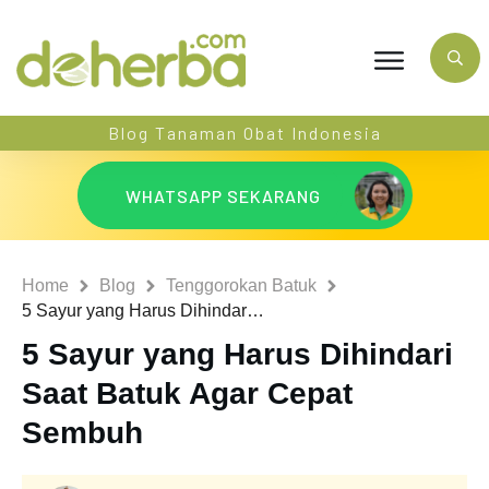
Blog Tanaman Obat Indonesia
WHATSAPP SEKARANG
Home
Blog
Tenggorokan Batuk
5 Sayur yang Harus Dihindari Saat Batuk Agar Cepat Sembuh
5 Sayur yang Harus Dihindari
Saat Batuk Agar Cepat
Sembuh