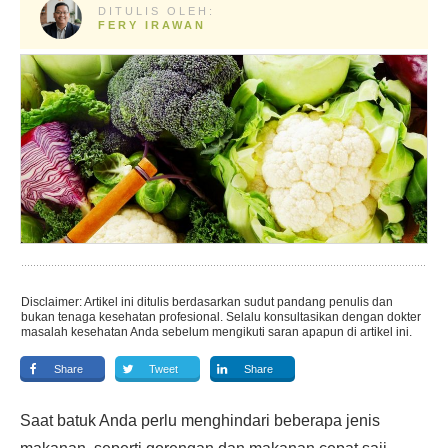
DITULIS OLEH:
FERY IRAWAN
Disclaimer: Artikel ini ditulis berdasarkan sudut pandang penulis dan
bukan tenaga kesehatan profesional. Selalu konsultasikan dengan dokter
masalah kesehatan Anda sebelum mengikuti saran apapun di artikel ini.
Share
Tweet
Share
Saat batuk Anda perlu menghindari beberapa jenis