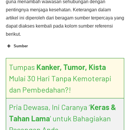
guna menambah wawasan sehubungan dengan
pentingnya menjaga kesehatan. Keterangan dalam
artikel ini diperoleh dari beragam sumber terpercaya yang
dapat diakses kembali pada kolom sumber referensi
berikut.
Sumber
Tumpas
Kanker, Tumor, Kista
Mulai 30 Hari Tanpa Kemoterapi
dan Pembedahan?!
Pria Dewasa, Ini Caranya ‘
Keras &
Tahan Lama
’ untuk Bahagiakan
Pasangan Anda.