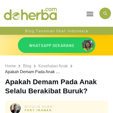
Blog Tanaman Obat Indonesia
WHATSAPP SEKARANG
Home
Blog
Kesehatan Anak
Apakah Demam Pada Anak Selalu Berakibat Buruk?
Apakah Demam Pada Anak
Selalu Berakibat Buruk?
DITULIS OLEH:
FERY IRAWAN