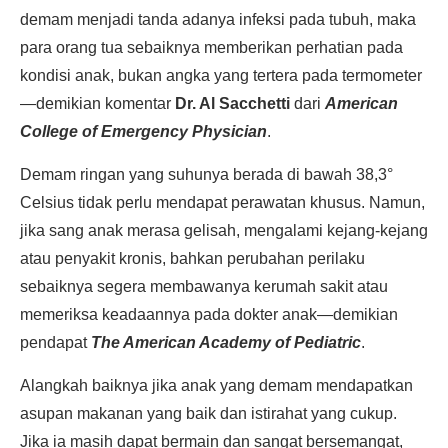
demam menjadi tanda adanya infeksi pada tubuh, maka
para orang tua sebaiknya memberikan perhatian pada
kondisi anak, bukan angka yang tertera pada termometer
—demikian komentar
Dr. Al Sacchetti
dari
American
College of Emergency Physician
.
Demam ringan yang suhunya berada di bawah 38,3°
Celsius tidak perlu mendapat perawatan khusus. Namun,
jika sang anak merasa gelisah, mengalami kejang-kejang
atau penyakit kronis, bahkan perubahan perilaku
sebaiknya segera membawanya kerumah sakit atau
memeriksa keadaannya pada dokter anak—demikian
pendapat
The American Academy of Pediatric
.
Alangkah baiknya jika anak yang demam mendapatkan
asupan makanan yang baik dan istirahat yang cukup.
Jika ia masih dapat bermain dan sangat bersemangat,