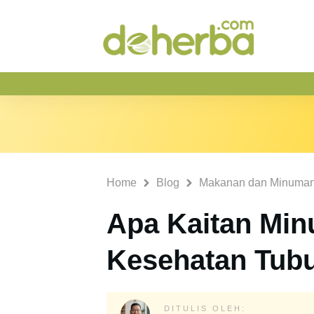
Home
Blog
Makanan dan Minuma
Apa Kaitan Min
Kesehatan Tub
DITULIS OLEH: