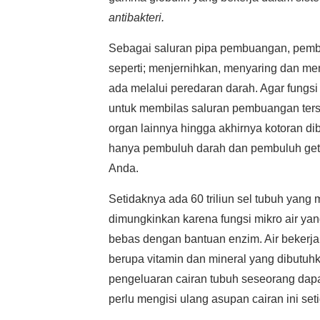
antibakteri.
Sebagai saluran pipa pembuangan, pemb
seperti; menjernihkan, menyaring dan men
ada melalui peredaran darah. Agar fungsi
untuk membilas saluran pembuangan ters
organ lainnya hingga akhirnya kotoran di
hanya pembuluh darah dan pembuluh getah
Anda.
Setidaknya ada 60 triliun sel tubuh yang 
dimungkinkan karena fungsi mikro air y
bebas dengan bantuan enzim. Air bekerja 
berupa vitamin dan mineral yang dibutuhk
pengeluaran cairan tubuh seseorang dapa
perlu mengisi ulang asupan cairan ini seti