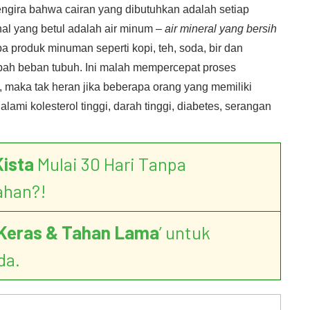
gira bahwa cairan yang dibutuhkan adalah setiap
l yang betul adalah air minum –
air mineral yang bersih
produk minuman seperti kopi, teh, soda, bir dan
h beban tubuh. Ini malah mempercepat proses
, maka tak heran jika beberapa orang yang memiliki
lami kolesterol tinggi, darah tinggi, diabetes, serangan
Kista
Mulai 30 Hari Tanpa
ahan?!
Keras & Tahan Lama
’ untuk
da.