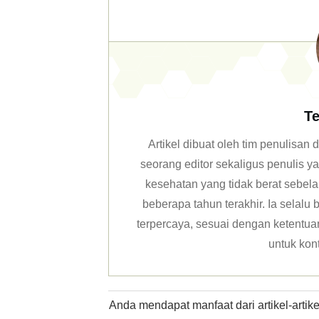
Te
Artikel dibuat oleh tim penulisa
seorang editor sekaligus penulis y
kesehatan yang tidak berat sebela
beberapa tahun terakhir. Ia selal
terpercaya, sesuai dengan ketentuan 
untuk kon
Anda mendapat manfaat dari artikel-arti