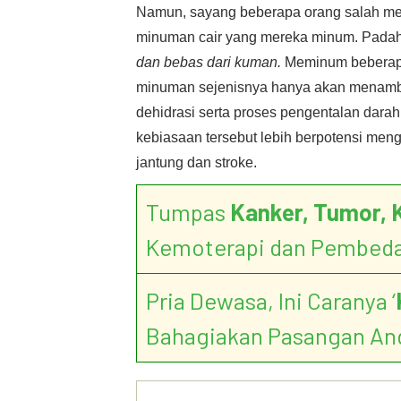
Namun, sayang beberapa orang salah men
minuman cair yang mereka minum. Padaha
dan bebas dari kuman.
Meminum beberapa 
minuman sejenisnya hanya akan menamba
dehidrasi serta proses pengentalan darah
kebiasaan tersebut lebih berpotensi menga
jantung dan stroke.
Tumpas
Kanker, Tumor, 
Kemoterapi dan Pembed
Pria Dewasa, Ini Caranya ‘
Bahagiakan Pasangan An