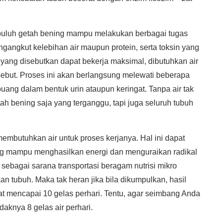
uluh getah bening mampu melakukan berbagai tugas
gangkut kelebihan air maupun protein, serta toksin yang
 yang disebutkan dapat bekerja maksimal, dibutuhkan air
ebut. Proses ini akan berlangsung melewati beberapa
buang dalam bentuk urin ataupun keringat. Tanpa air tak
 bening saja yang terganggu, tapi juga seluruh tubuh
membutuhkan air untuk proses kerjanya. Hal ini dapat
ang mampu menghasilkan energi dan menguraikan radikal
sebagai sarana transportasi beragam nutrisi mikro
an tubuh. Maka tak heran jika bila dikumpulkan, hasil
t mencapai 10 gelas perhari. Tentu, agar seimbang Anda
daknya 8 gelas air perhari.