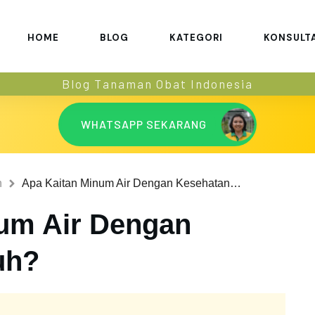
HOME
BLOG
KATEGORI
KONSULT
Blog Tanaman Obat Indonesia
WHATSAPP SEKARANG
n
Apa Kaitan Minum Air Dengan Kesehatan Tubuh?
um Air Dengan
uh?