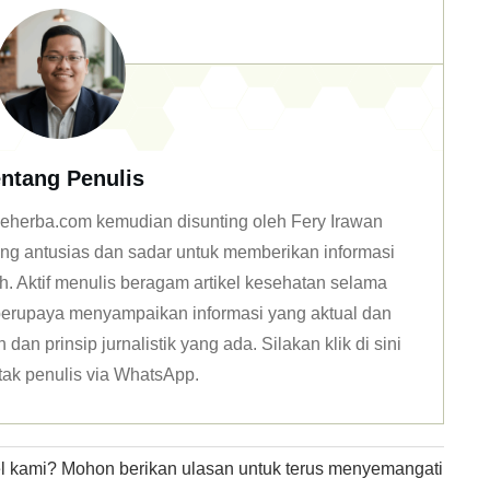
ntang Penulis
n deherba.com kemudian disunting oleh Fery Irawan
ang antusias dan sadar untuk memberikan informasi
h. Aktif menulis beragam artikel kesehatan selama
u berupaya menyampaikan informasi yang aktual dan
dan prinsip jurnalistik yang ada. Silakan klik
di sini
tak penulis via WhatsApp
.
kel kami? Mohon berikan ulasan untuk terus menyemangati