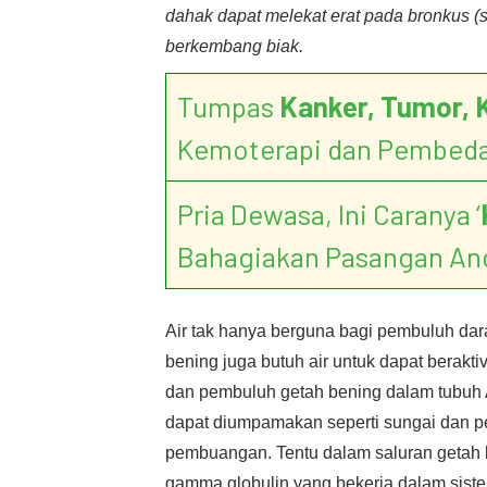
dahak dapat melekat erat pada bronkus (s
berkembang biak.
Tumpas
Kanker, Tumor, 
Kemoterapi dan Pembed
Pria Dewasa, Ini Caranya ‘
Bahagiakan Pasangan An
Air tak hanya berguna bagi pembuluh dara
bening juga butuh air untuk dapat berak
dan pembuluh getah bening dalam tubuh 
dapat diumpamakan seperti sungai dan p
pembuangan. Tentu dalam saluran getah be
gamma globulin yang bekerja dalam sist