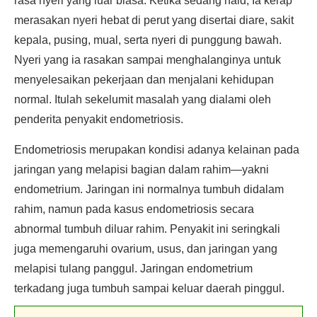
rasa nyeri yang luar biasa. Ketika sedang haid, Ia kerap
merasakan nyeri hebat di perut yang disertai diare, sakit
kepala, pusing, mual, serta nyeri di punggung bawah.
Nyeri yang ia rasakan sampai menghalanginya untuk
menyelesaikan pekerjaan dan menjalani kehidupan
normal. Itulah sekelumit masalah yang dialami oleh
penderita penyakit endometriosis.
Endometriosis merupakan kondisi adanya kelainan pada
jaringan yang melapisi bagian dalam rahim—yakni
endometrium. Jaringan ini normalnya tumbuh didalam
rahim, namun pada kasus endometriosis secara
abnormal tumbuh diluar rahim. Penyakit ini seringkali
juga memengaruhi ovarium, usus, dan jaringan yang
melapisi tulang panggul. Jaringan endometrium
terkadang juga tumbuh sampai keluar daerah pinggul.