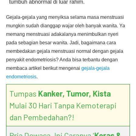
tumbuh abnormal di luar rahim.
Gejala-gejala yang menyiksa selama masa menstruasi
mungkin sudah dianggap wajar oleh banyak wanita. Ya
memang menstruasi adakalanya menimbulkan nyeri
pada sebagian besar wanita. Jadi, bagaimana cara
membedakan gejala menstruasi normal dengan gejala
penyakit endometriosis? Anda bisa terbantu dengan
membaca artikel berikut mengenai
gejala-gejala
endometriosis
.
Tumpas
Kanker, Tumor, Kista
Mulai 30 Hari Tanpa Kemoterapi
dan Pembedahan?!
Pria Dewasa, Ini Caranya ‘
Keras &