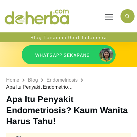
Blog Tanaman Obat Indonesia
WHATSAPP SEKARANG
Home
Blog
Endometriosis
Apa Itu Penyakit Endometriosis? Kaum Wanita Harus Tahu!
Apa Itu Penyakit
Endometriosis? Kaum Wanita
Harus Tahu!