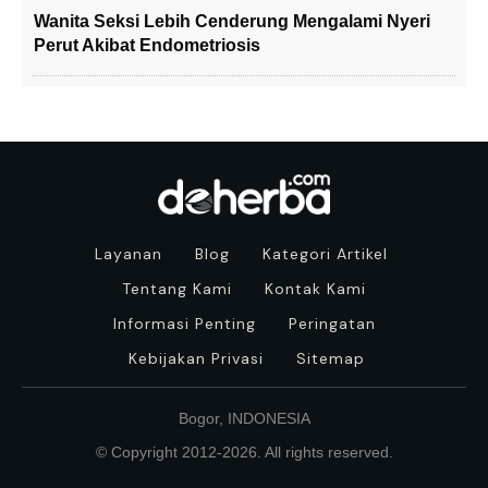
Wanita Seksi Lebih Cenderung Mengalami Nyeri
Perut Akibat Endometriosis
Layanan
Blog
Kategori Artikel
Tentang Kami
Kontak Kami
Informasi Penting
Peringatan
Kebijakan Privasi
Sitemap
Bogor, INDONESIA
© Copyright 2012-
2026
. All rights reserved.