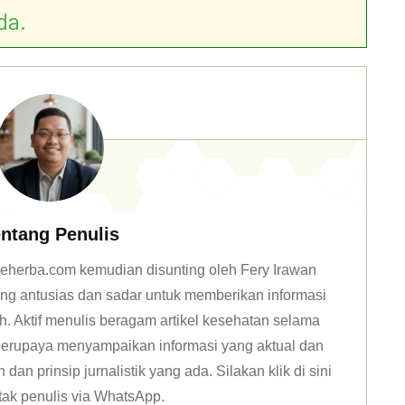
da.
ntang Penulis
n deherba.com kemudian disunting oleh Fery Irawan
ang antusias dan sadar untuk memberikan informasi
h. Aktif menulis beragam artikel kesehatan selama
u berupaya menyampaikan informasi yang aktual dan
dan prinsip jurnalistik yang ada. Silakan klik
di sini
tak penulis via WhatsApp
.