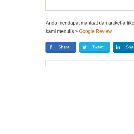
Anda mendapat manfaat dari artikel-arti
kami menulis >
Google Review
Share
Tweet
Sha