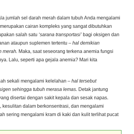
la jumlah sel darah merah dalam tubuh Anda mengalami
 merupakan cairan kompleks yang sangat dibutuhkan
upakan salah satu
‘sarana transportasi’
bagi oksigen dan
kanan ataupun suplemen tertentu –
hal demikian
h merah.
Maka, saat seseorang terkena anemia fungsi
ya. Lalu, seperti apa gejala anemia? Mari kita
ah sekali mengalami kelelahan –
hal tersebut
sigen sehingga tubuh merasa lemas.
Detak jantung
ang disertai dengan sakit kepala dan sesak napas.
 kesulitan dalam berkonsentrasi, dan mengalami
ah sering mengalami kram di kaki dan kulit terlihat pucat