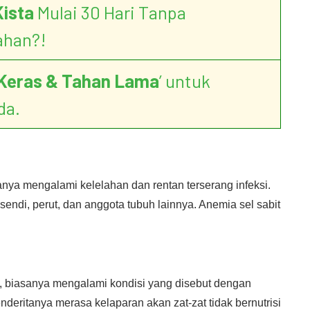
Kista
Mulai 30 Hari Tanpa
ahan?!
Keras & Tahan Lama
’ untuk
da.
anya mengalami kelelahan dan rentan terserang infeksi.
endi, perut, dan anggota tubuh lainnya. Anemia sel sabit
i, biasanya mengalami kondisi yang disebut dengan
nderitanya merasa kelaparan akan zat-zat tidak bernutrisi