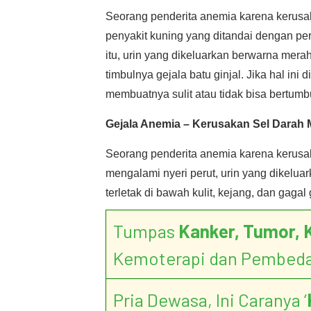
Seorang penderita anemia karena kerusa
penyakit kuning yang ditandai dengan per
itu, urin yang dikeluarkan berwarna merah
timbulnya gejala batu ginjal. Jika hal in
membuatnya sulit atau tidak bisa bertum
Gejala Anemia – Kerusakan Sel Darah M
Seorang penderita anemia karena kerusak
mengalami nyeri perut, urin yang dikelua
terletak di bawah kulit, kejang, dan gagal g
Tumpas
Kanker, Tumor, 
Kemoterapi dan Pembed
Pria Dewasa, Ini Caranya ‘