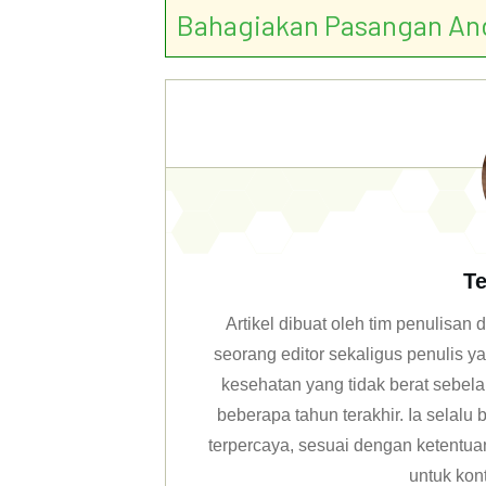
Bahagiakan Pasangan An
Te
Artikel dibuat oleh tim penulisa
seorang editor sekaligus penulis y
kesehatan yang tidak berat sebela
beberapa tahun terakhir. Ia selal
terpercaya, sesuai dengan ketentuan 
untuk kon