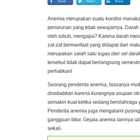
Share
Tweet
Share
Anemia merupakan suatu kondisi manaka
penurunan yang tidak sewajarnya. Darah
oleh tubuh, mengapa? Karena darah mer
zat-zat bermanfaat yang didapat dari ma
merupakan salah satu tugas dari sel dara
tersebut tidak dapat berlangsung semestin
perhatikan!
Seorang penderita anemia, biasanya mud
disebabkan karena kurangnya asupan ok
semakin kuat ketika sedang berolahraga y
Penderita anemia juga mengalami pusing,
gangguan tidur. Gejala anemia lainnya ial
sekali.