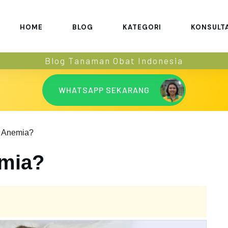
HOME
BLOG
KATEGORI
KONSULT
Blog Tanaman Obat Indonesia
WHATSAPP SEKARANG
a Anemia?
emia?