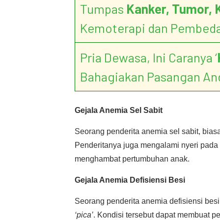
Tumpas
Kanker, Tumor, 
Kemoterapi dan Pembed
Pria Dewasa, Ini Caranya ‘
Bahagiakan Pasangan An
Gejala Anemia Sel Sabit
Seorang penderita anemia sel sabit, bias
Penderitanya juga mengalami nyeri pada s
menghambat pertumbuhan anak.
Gejala Anemia Defisiensi Besi
Seorang penderita anemia defisiensi bes
‘pica’
. Kondisi tersebut dapat membuat pe