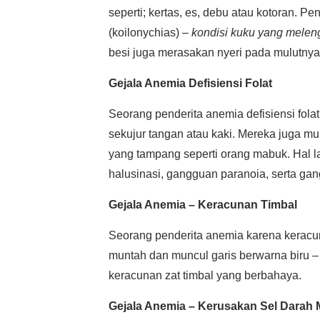
seperti; kertas, es, debu atau kotoran. P
(koilonychias) –
kondisi kuku yang meleng
besi juga merasakan nyeri pada mulutnya 
Gejala Anemia Defisiensi Folat
Seorang penderita anemia defisiensi fola
sekujur tangan atau kaki. Mereka juga mu
yang tampang seperti orang mabuk. Hal l
halusinasi, gangguan paranoia, serta gan
Gejala Anemia – Keracunan Timbal
Seorang penderita anemia karena keracuna
muntah dan muncul garis berwarna biru 
keracunan zat timbal yang berbahaya.
Gejala Anemia – Kerusakan Sel Darah 