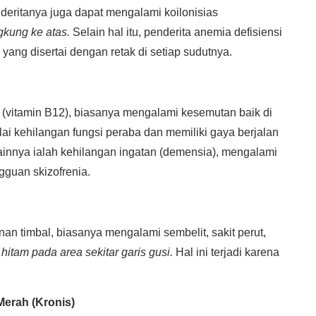
enderitanya juga dapat mengalami koilonisias
kung ke atas.
Selain hal itu, penderita anemia defisiensi
yang disertai dengan retak di setiap sudutnya.
t (vitamin B12), biasanya mengalami kesemutan baik di
lai kehilangan fungsi peraba dan memiliki gaya berjalan
ainnya ialah kehilangan ingatan (demensia), mengalami
gguan skizofrenia.
n timbal, biasanya mengalami sembelit, sakit perut,
–
hitam pada area sekitar garis gusi.
Hal ini terjadi karena
Merah (Kronis)