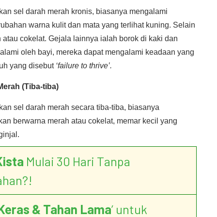
kan sel darah merah kronis, biasanya mengalami
ubahan warna kulit dan mata yang terlihat kuning. Selain
 atau cokelat. Gejala lainnya ialah borok di kaki dan
i dialami oleh bayi, mereka dapat mengalami keadaan yang
buh yang disebut
‘failure to thrive’.
erah (Tiba-tiba)
an sel darah merah secara tiba-tiba, biasanya
rkan berwarna merah atau cokelat, memar kecil yang
injal.
Kista
Mulai 30 Hari Tanpa
ahan?!
Keras & Tahan Lama
’ untuk