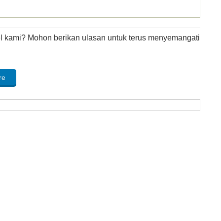
kel kami? Mohon berikan ulasan untuk terus menyemangati
re