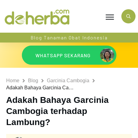
Blog Tanaman Obat Indonesia
WHATSAPP SEKARANG
Home
Blog
Garcinia Cambogia
Adakah Bahaya Garcinia Cambogia terhadap Lambung?
Adakah Bahaya Garcinia
Cambogia terhadap
Lambung?