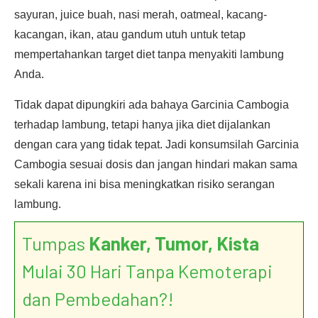
sayuran, juice buah, nasi merah, oatmeal, kacang-
kacangan, ikan, atau gandum utuh untuk tetap
mempertahankan target diet tanpa menyakiti lambung
Anda.
Tidak dapat dipungkiri ada bahaya Garcinia Cambogia
terhadap lambung, tetapi hanya jika diet dijalankan
dengan cara yang tidak tepat. Jadi konsumsilah Garcinia
Cambogia sesuai dosis dan jangan hindari makan sama
sekali karena ini bisa meningkatkan risiko serangan
lambung.
Tumpas
Kanker, Tumor, Kista
Mulai 30 Hari Tanpa Kemoterapi
dan Pembedahan?!