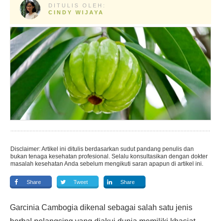
DITULIS OLEH:
CINDY WIJAYA
Disclaimer: Artikel ini ditulis berdasarkan sudut pandang penulis dan
bukan tenaga kesehatan profesional. Selalu konsultasikan dengan dokter
masalah kesehatan Anda sebelum mengikuti saran apapun di artikel ini.
Share
Tweet
Share
Garcinia Cambogia dikenal sebagai salah satu jenis