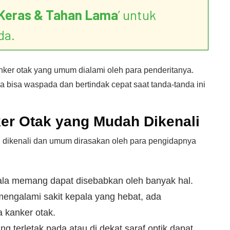
Keras & Tahan Lama
’ untuk
da.
nker otak yang umum dialami oleh para penderitanya.
da bisa waspada dan bertindak cepat saat tanda-tanda ini
ker Otak yang Mudah Dikenali
ah dikenali dan umum dirasakan oleh para pengidapnya
la memang dapat disebabkan oleh banyak hal.
 mengalami sakit kepala yang hebat, ada
 kanker otak.
g terletak pada atau di dekat saraf optik dapat