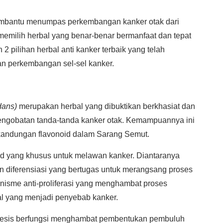
embantu menumpas perkembangan kanker otak dari
emilih herbal yang benar-benar bermanfaat dan tepat
 2 pilihan herbal anti kanker terbaik yang telah
 perkembangan sel-sel kanker.
dans)
merupakan herbal yang dibuktikan berkhasiat dan
engobatan tanda-tanda kanker otak. Kemampuannya ini
kandungan flavonoid dalam Sarang Semut.
id yang khusus untuk melawan kanker. Diantaranya
n diferensiasi yang bertugas untuk merangsang proses
anisme anti-proliferasi yang menghambat proses
al yang menjadi penyebab kanker.
nesis berfungsi menghambat pembentukan pembuluh