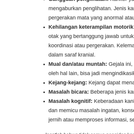
mengaburkan penglihatan. Jenis ka
pergerakan mata yang anormal ata
Kehilangan keterampilan motorik
otak yang bertanggung jawab untuk 
koordinasi atau pergerakan. Kelema
dalam saraf kranial.
Mual dan/atau muntah:
Gejala ini,
oleh hal lain, bisa jadi mengindikas
Kejang-kejang:
Kejang dapat mena
Masalah bicara:
Beberapa jenis ka
Masalah kognitif:
Keberadaan kan
dan memicu masalah ingatan, konsen
jernih atau memproses informasi, s