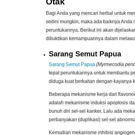
Otak
Bagi Anda yang mencari herbal untuk m
sedini mungkin, maka ada baiknya Anda m
peruntukannya. Berikut ini akan dijelaskan
dibuktikan kemampuannya dalam melawan
Sarang Semut Papua
Sarang Semut Papua
(Myrmecodia pen
tepat peruntukannya untuk membantu p
diduga kuat berkaitan dengan kayanya 
Beberapa mekanisme kerja dari flavono
adalah mekanisme induksi apoptosis da
bunuh diri sel-sel kanker. Lalu ada mek
perbanyakan (duplikasi) sel-sel abnorm
Kemudian mekanisme inhibisi angioge