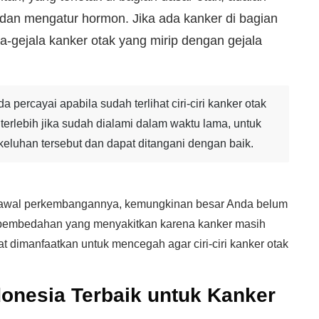
dan mengatur hormon. Jika ada kanker di bagian
a-gejala kanker otak yang mirip dengan gejala
 percayai apabila sudah terlihat ciri-ciri kanker otak
i, terlebih jika sudah dialami dalam waktu lama, untuk
eluhan tersebut dan dapat ditangani dengan baik.
p awal perkembangannya, kemungkinan besar Anda belum
 pembedahan yang menyakitkan karena kanker masih
t dimanfaatkan untuk mencegah agar ciri-ciri kanker otak
ndonesia Terbaik untuk Kanker