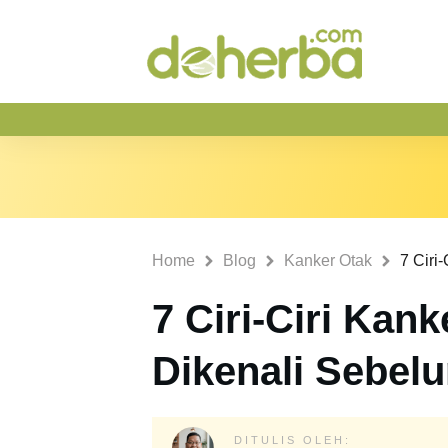
Home
Blog
Kanker Otak
7 Ciri-Ciri Kan
Dikenali Sebel
DITULIS OLEH: