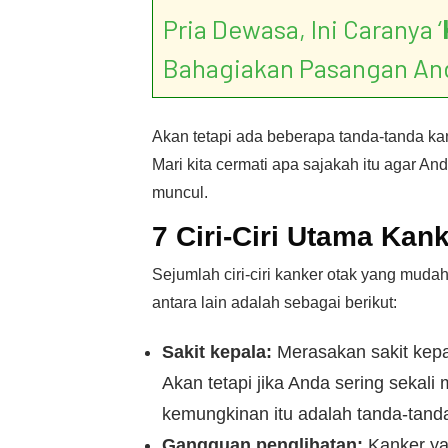
Pria Dewasa, Ini Caranya ‘
Bahagiakan Pasangan An
Akan tetapi ada beberapa tanda-tanda ka
Mari kita cermati apa sajakah itu agar An
muncul.
7 Ciri-Ciri Utama Kan
Sejumlah ciri-ciri kanker otak yang mud
antara lain adalah sebagai berikut:
Sakit kepala:
Merasakan sakit kepa
Akan tetapi jika Anda sering sekali
kemungkinan itu adalah tanda-tanda
Gangguan penglihatan:
Kanker yan