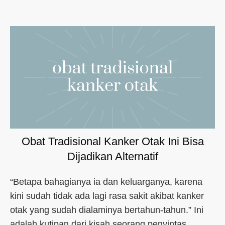
Obat Tradisional Kanker Otak Ini Bisa
Dijadikan Alternatif
“Betapa bahagianya ia dan keluarganya, karena
kini sudah tidak ada lagi rasa sakit akibat kanker
otak yang sudah dialaminya bertahun-tahun.” Ini
adalah kutipan dari kisah seorang penyintas