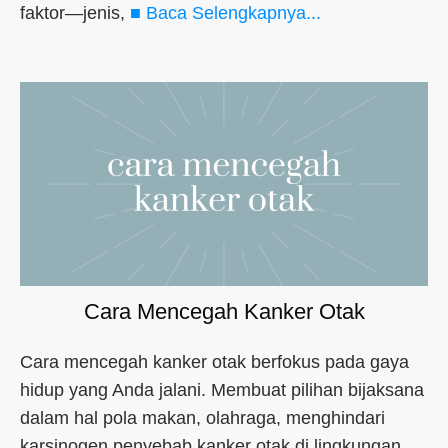
faktor—jenis,
■ Baca Selengkapnya...
Cara Mencegah Kanker Otak
Cara mencegah kanker otak berfokus pada gaya
hidup yang Anda jalani. Membuat pilihan bijaksana
dalam hal pola makan, olahraga, menghindari
karsinogen penyebab kanker otak di lingkungan,