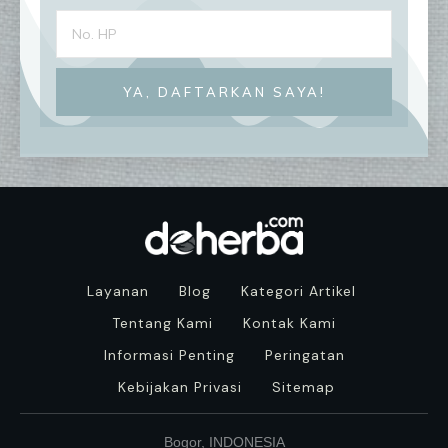
YA, DAFTARKAN SAYA!
Layanan
Blog
Kategori Artikel
Tentang Kami
Kontak Kami
Informasi Penting
Peringatan
Kebijakan Privasi
Sitemap
Bogor, INDONESIA