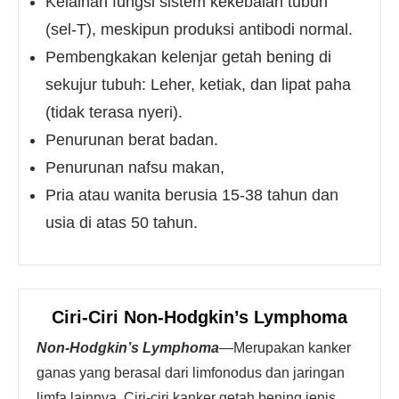
Kelainan fungsi sistem kekebalan tubuh
(sel-T), meskipun produksi antibodi normal.
Pembengkakan kelenjar getah bening di
sekujur tubuh: Leher, ketiak, dan lipat paha
(tidak terasa nyeri).
Penurunan berat badan.
Penurunan nafsu makan,
Pria atau wanita berusia 15-38 tahun dan
usia di atas 50 tahun.
Ciri-Ciri Non-Hodgkin’s Lymphoma
Non-Hodgkin’s Lymphoma
—Merupakan kanker
ganas yang berasal dari limfonodus dan jaringan
limfa lainnya. Ciri-ciri kanker getah bening jenis