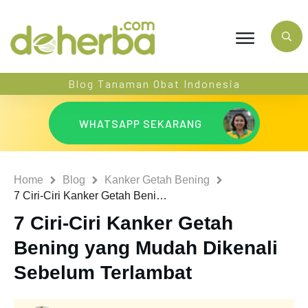
Blog Tanaman Obat Indonesia
WHATSAPP SEKARANG
Home
Blog
Kanker Getah Bening
7 Ciri-Ciri Kanker Getah Bening yang Mudah Dikenali Sebelum Terlambat
7 Ciri-Ciri Kanker Getah
Bening yang Mudah Dikenali
Sebelum Terlambat