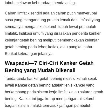
tubuh melawan keberadaan benda asing.
Cairan limfatik sendiri adalah cairan putih menyerupai
susu yang mengandung protein lemak dan limfosit yang
semuanya mengalir ke seluruh tubuh lewat pembuluh
limfatik. Indikasi umum yang dirasakan penderita kanker
kelenjar getah bening meliputi pembengkakan kelenjar
getah bening pada leher, ketiak, atau pangkal paha.
Berikut keterangan jelasnya!
Waspadai—7 Ciri-Ciri Kanker Getah
Bening yang Mudah Dikenali
Tanda-tanda kanker getah bening mesti dikenali sejak
awal! Kanker getah bening adalah jenis kanker yang
berkembang pada sistem kerja limfatik atau saluran getah
bening. Kanker ini juga kerap mempengaruhi seluruh
bagian sistem limfakti termasuk jaringan pembuluh