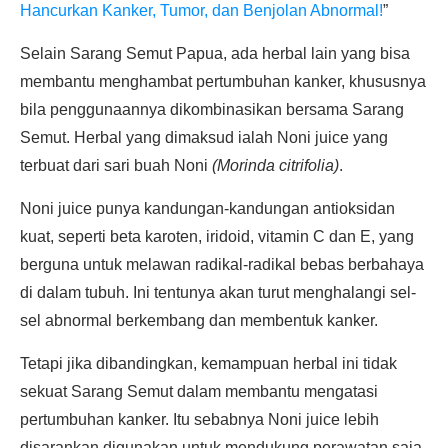
Hancurkan Kanker, Tumor, dan Benjolan Abnormal!
”
Selain Sarang Semut Papua, ada herbal lain yang bisa
membantu menghambat pertumbuhan kanker, khususnya
bila penggunaannya dikombinasikan bersama Sarang
Semut. Herbal yang dimaksud ialah Noni juice yang
terbuat dari sari buah Noni
(Morinda citrifolia)
.
Noni juice punya kandungan-kandungan antioksidan
kuat, seperti beta karoten, iridoid, vitamin C dan E, yang
berguna untuk melawan radikal-radikal bebas berbahaya
di dalam tubuh. Ini tentunya akan turut menghalangi sel-
sel abnormal berkembang dan membentuk kanker.
Tetapi jika dibandingkan, kemampuan herbal ini tidak
sekuat Sarang Semut dalam membantu mengatasi
pertumbuhan kanker. Itu sebabnya Noni juice lebih
disarankan digunakan untuk mendukung perawatan saja