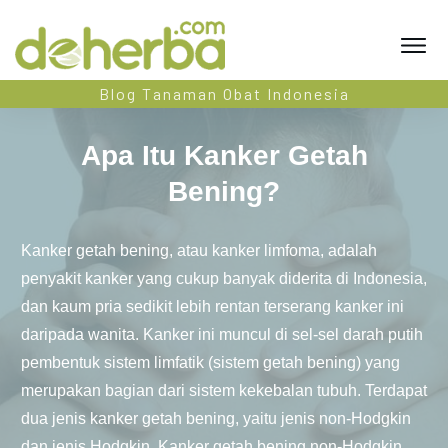
Blog Tanaman Obat Indonesia
Apa Itu Kanker Getah
Bening?
Kanker getah bening, atau kanker limfoma, adalah
penyakit kanker yang cukup banyak diderita di Indonesia,
dan kaum pria sedikit lebih rentan terserang kanker ini
daripada wanita. Kanker ini muncul di sel-sel darah putih
pembentuk sistem limfatik (sistem getah bening) yang
merupakan bagian dari sistem kekebalan tubuh. Terdapat
dua jenis kanker getah bening, yaitu jenis non-Hodgkin
dan jenis Hodgkin. Kanker getah bening non-Hodgkin