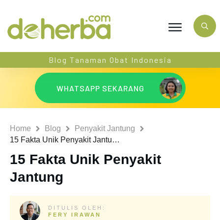
Blog Tanaman Obat Indonesia
WHATSAPP SEKARANG
Home
Blog
Penyakit Jantung
15 Fakta Unik Penyakit Jantung
15 Fakta Unik Penyakit
Jantung
DITULIS OLEH:
FERY IRAWAN