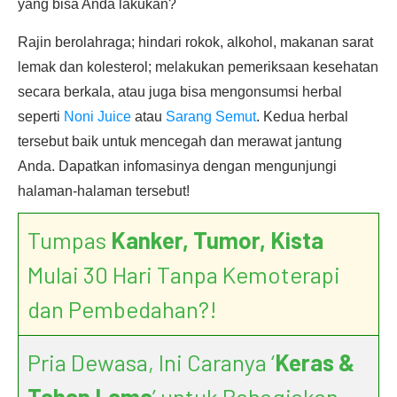
yang bisa Anda lakukan?
Rajin berolahraga; hindari rokok, alkohol, makanan sarat
lemak dan kolesterol; melakukan pemeriksaan kesehatan
secara berkala, atau juga bisa mengonsumsi herbal
seperti
Noni Juice
atau
Sarang Semut
. Kedua herbal
tersebut baik untuk mencegah dan merawat jantung
Anda. Dapatkan infomasinya dengan mengunjungi
halaman-halaman tersebut!
Tumpas
Kanker, Tumor, Kista
Mulai 30 Hari Tanpa Kemoterapi
dan Pembedahan?!
Pria Dewasa, Ini Caranya ‘
Keras &
Tahan Lama
’ untuk Bahagiakan