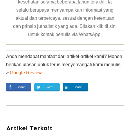
kesehatan selama beberapa tahun terakhir. Ia
selalu berupaya menyampaikan informasi yang
aktual dan terpercaya, sesuai dengan ketentuan
dan prinsip jurnalistik yang ada. Silakan klik
di sini
untuk kontak penulis via WhatsApp
.
Anda mendapat manfaat dari artikel-artikel kami? Mohon
berikan ulasan untuk terus menyemangati kami menulis
>
Google Review
Share
Tweet
Share
Artikel Terkait