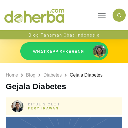
Blog Tanaman Obat Indonesia
WHATSAPP SEKARANG
Home
Blog
Diabetes
Gejala Diabetes
Gejala Diabetes
DITULIS OLEH:
FERY IRAWAN