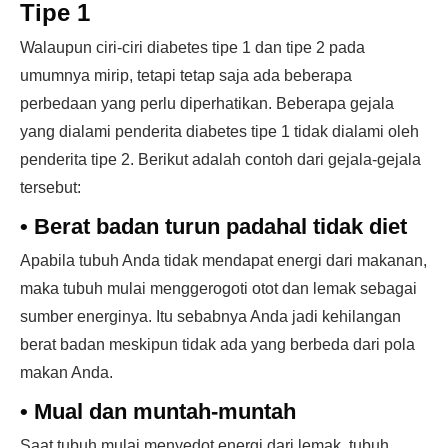
Tipe 1
Walaupun ciri-ciri diabetes tipe 1 dan tipe 2 pada
umumnya mirip, tetapi tetap saja ada beberapa
perbedaan yang perlu diperhatikan. Beberapa gejala
yang dialami penderita diabetes tipe 1 tidak dialami oleh
penderita tipe 2. Berikut adalah contoh dari gejala-gejala
tersebut:
•
Berat badan turun padahal tidak diet
Apabila tubuh Anda tidak mendapat energi dari makanan,
maka tubuh mulai menggerogoti otot dan lemak sebagai
sumber energinya. Itu sebabnya Anda jadi kehilangan
berat badan meskipun tidak ada yang berbeda dari pola
makan Anda.
•
Mual dan muntah-muntah
Saat tubuh mulai menyedot energi dari lemak, tubuh