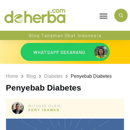
Blog Tanaman Obat Indonesia
WHATSAPP SEKARANG
Home
Blog
Diabetes
Penyebab Diabetes
Penyebab Diabetes
DITULIS OLEH:
FERY IRAWAN