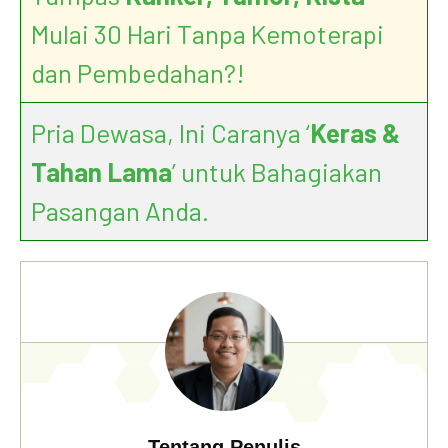
Mulai 30 Hari Tanpa Kemoterapi
dan Pembedahan?!
Pria Dewasa, Ini Caranya ‘
Keras &
Tahan Lama
’ untuk Bahagiakan
Pasangan Anda.
Tentang Penulis