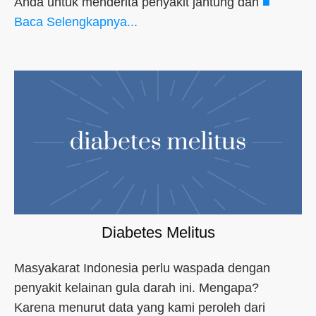
Anda untuk menderita penyakit jantung dan
■
Baca Selengkapnya...
Diabetes Melitus
Masyakarat Indonesia perlu waspada dengan
penyakit kelainan gula darah ini. Mengapa?
Karena menurut data yang kami peroleh dari