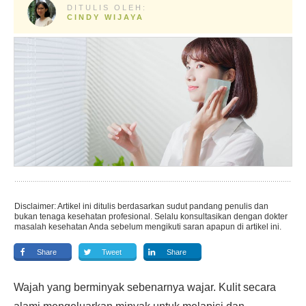
DITULIS OLEH:
CINDY WIJAYA
Disclaimer: Artikel ini ditulis berdasarkan sudut pandang penulis dan
bukan tenaga kesehatan profesional. Selalu konsultasikan dengan dokter
masalah kesehatan Anda sebelum mengikuti saran apapun di artikel ini.
Share
Tweet
Share
Wajah yang berminyak sebenarnya wajar. Kulit secara