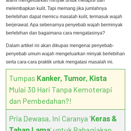
alami mengeluarkan minyak untuk melapisi dan
melembapkan kulit. Tapi memang jika jumlahnya
berlebihan dapat memicu masalah kulit, termasuk wajah
berjerawat. Apa sebenarnya penyebab wajah berminyak
berlebihan dan bagaimana cara mengatasinya?
Dalam artikel ini akan dikupas mengenai penyebab-
penyebab umum wajah mengeluarkan minyak berlebihan
serta cara-cara praktik untuk mengatasi masalah ini.
Tumpas
Kanker, Tumor, Kista
Mulai 30 Hari Tanpa Kemoterapi
dan Pembedahan?!
Pria Dewasa, Ini Caranya ‘
Keras &
Tahan Lama
’ untuk Bahagiakan